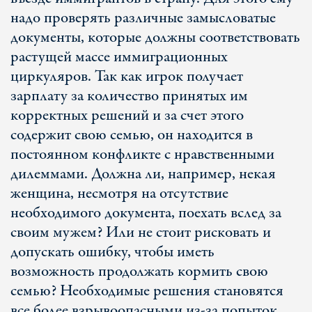
надо проверять различные замысловатые
документы, которые должны соответствовать
растущей массе иммиграционных
циркуляров. Так как игрок получает
зарплату за количество принятых им
корректных решений и за счет этого
содержит свою семью, он находится в
постоянном конфликте с нравственными
дилеммами. Должна ли, например, некая
женщина, несмотря на отсутствие
необходимого документа, поехать вслед за
своим мужем? Или не стоит рисковать и
допускать ошибку, чтобы иметь
возможность продолжать кормить свою
семью? Необходимые решения становятся
все более взрывоопасными из-за попыток