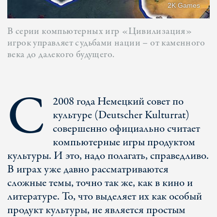
2K Games
В серии компьютерных игр «Цивилизация»
игрок управляет судьбами нации – от каменного
века до далекого будущего.
С
2008 года Немецкий совет по
культуре (Deutscher Kulturrat)
совершенно официально считает
компьютерные игры продуктом
культуры. И это, надо полагать, справедливо.
В играх уже давно рассматриваются
сложные темы, точно так же, как в кино и
литературе. То, что выделяет их как особый
продукт культуры, не является простым