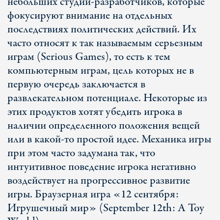
небольших студий-разработчиков, которые
фокусируют внимание на отдельных
последствиях политических действий. Их
часто относят к так называемым серьезным
играм (Serious Games), то есть к тем
компьютерным играм, цель которых не в
первую очередь заключается в
развлекательном потенциале. Некоторые из
этих продуктов хотят убедить игрока в
наличии определенного положения вещей
или в какой-то простой идее. Механика игры
при этом часто задумана так, что
интуитивное поведение игрока негативно
воздействует на прогрессивное развитие
игры. Браузерная игра «12 сентября:
Игрушечный мир» (September 12th: A Toy