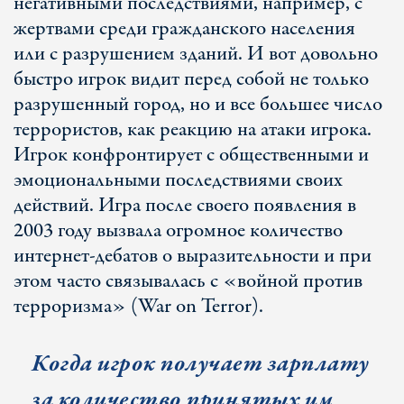
негативными последствиями, например, с
жертвами среди гражданского населения
или с разрушением зданий. И вот довольно
быстро игрок видит перед собой не только
разрушенный город, но и все большее число
террористов, как реакцию на атаки игрока.
Игрок конфронтирует с общественными и
эмоциональными последствиями своих
действий. Игра после своего появления в
2003 году вызвала огромное количество
интернет-дебатов о выразительности и при
этом часто связывалась с «войной против
терроризма» (War on Terror).
Когда игрок получает зарплату
за количество принятых им