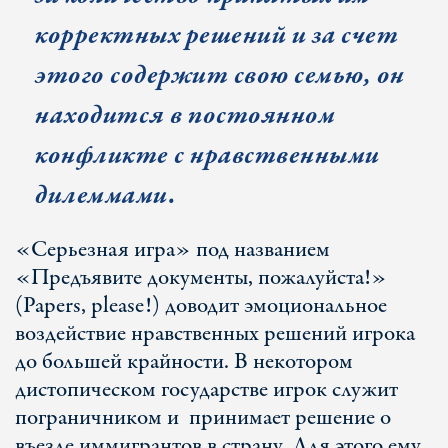
корректных решений и за счет
этого содержит свою семью, он
находится в постоянном
конфликте с нравственными
дилеммами.
«Серьезная игра» под названием
«Предъявите документы, пожалуйста!»
(Papers, please!) доводит эмоциональное
воздействие нравственных решений игрока
до большей крайности. В некотором
дистопическом государстве игрок служит
пограничником и принимает решение о
въезде иммигрантов в страну. Для этого ему