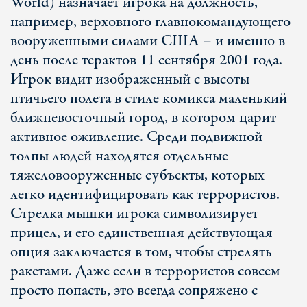
World) назначает игрока на должность,
например, верховного главнокомандующего
вооруженными силами США – и именно в
день после терактов 11 сентября 2001 года.
Игрок видит изображенный с высоты
птичьего полета в стиле комикса маленький
ближневосточный город, в котором царит
активное оживление. Среди подвижной
толпы людей находятся отдельные
тяжеловооруженные субъекты, которых
легко идентифицировать как террористов.
Стрелка мышки игрока символизирует
прицел, и его единственная действующая
опция заключается в том, чтобы стрелять
ракетами. Даже если в террористов совсем
просто попасть, это всегда сопряжено с