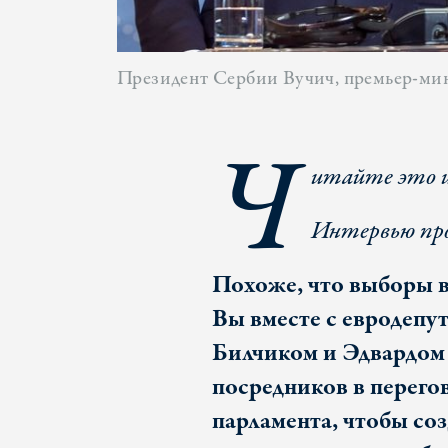
Президент Сербии Вучич, премьер-ми
Ч
итайте это 
Интервью пр
Похоже, что выборы в
Вы вместе с евродепу
Билчиком и Эдвардом 
посредников в перего
парламента, чтобы со