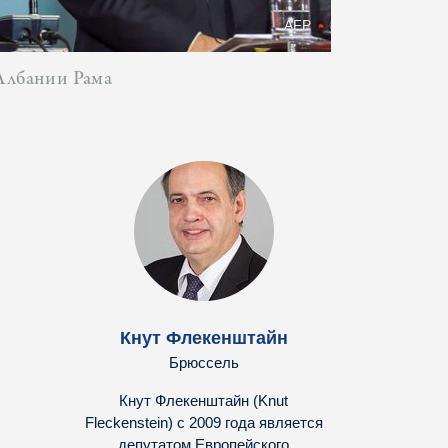
AFP
Албании Рама
Кнут Флекенштайн
Брюссель
Кнут Флекенштайн (Knut
Fleckenstein) с 2009 года является
депутатом Европейского