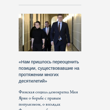
«Нам пришлось переоценить
позиции, существовавшие на
протяжении многих
десятилетий»
Финская социал-демократка Мия
Ярви о борьбе с правым
популизмом, о взглядах