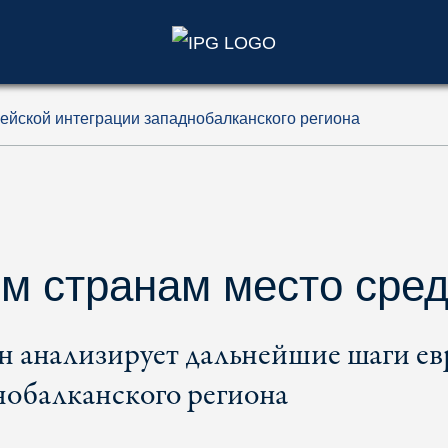
)
йской интеграции западнобалканского региона
м странам место сред
 анализирует дальнейшие шаги е
нобалканского региона