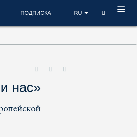
ПОИСК
ПОДПИСКА
RU
и нас»
вропейской