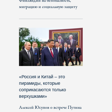
Финляндии на безопасность,
миграцию и социальную защиту
«Россия и Китай – это
пирамиды, которые
соприкасаются только
верхушками»
Алексей Юсупов о встрече Путина