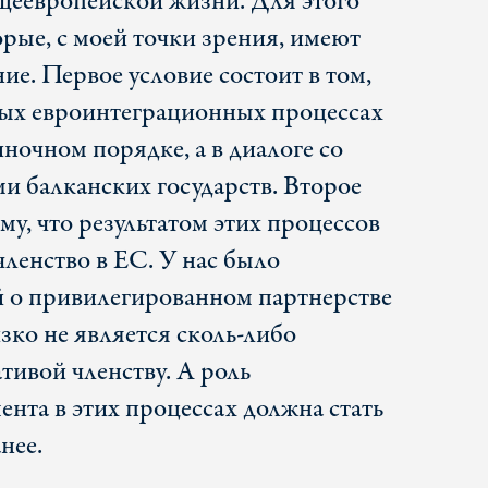
щеевропейской жизни. Для этого
торые, с моей точки зрения, имеют
е. Первое условие состоит в том,
ых евроинтеграционных процессах
ночном порядке, а в диалоге со
и балканских государств. Второе
му, что результатом этих процессов
ленство в ЕС. У нас было
й о привилегированном партнерстве
изко не является сколь-либо
тивой членству. А роль
нта в этих процессах должна стать
нее.