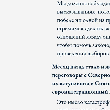
Мы должны соблюдат
высказываниях, потом
победе ни одной из 
стремимся сделать в
отношений между оп
чтобы помочь законо
проведения выборов 
Месяц назад стало изв
переговоры с Северно
их вступления в Союз
евроинтеграционный п
Это имело катастроф