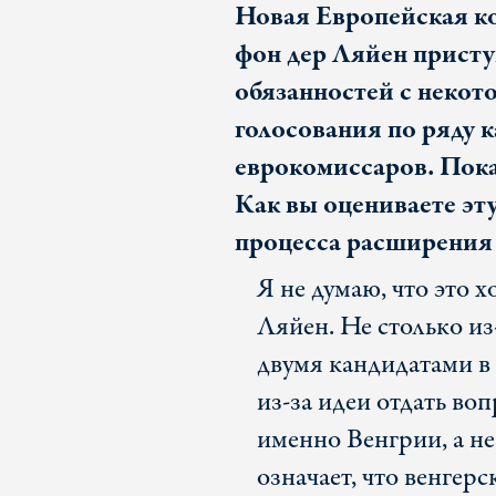
Новая Европейская к
фон дер Ляйен прист
обязанностей с некот
голосования по ряду 
еврокомиссаров. Пока 
Как вы оцениваете эт
процесса расширения
Я не думаю, что это 
Ляйен. Не столько и
двумя кандидатами в
из-за идеи отдать в
именно Венгрии, а не
означает, что венгер