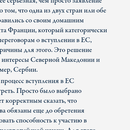
ее серьезная, чем просто заявление
 том, что одна из двух стран или обе
правились со своим домашним
нта Франции, который категорически
 переговорам о вступлении в ЕС,
ричины для этого. Это решение
ко интересы Северной Македонии и
имер, Сербии.
 процесс вступления в ЕС
реть. Просто было выбрано
ет корректным сказать, что
ва обязаны еще до обретения
вать способность к участию в