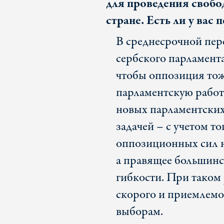
для проведения свобо
стране. Есть ли у вас 
В среднесрочной пер
сербского парламента
чтобы оппозиция тоже
парламентскую работ
новых парламентских
задачей – с учетом то
оппозиционных сил н
а правящее большинс
гибкости. При таком
скорого и приемлемо
выборам.