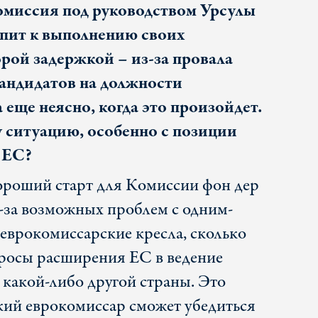
омиссия под руководством Урсулы
упит к выполнению своих
орой задержкой – из-за провала
кандидатов на должности
еще неясно, когда это произойдет.
у ситуацию, особенно с позиции
 ЕС?
хороший старт для Комиссии фон дер
з-за возможных проблем с одним-
 еврокомиссарские кресла, сколько
опросы расширения ЕС в ведение
 какой-либо другой страны. Это
ский еврокомиссар сможет убедиться