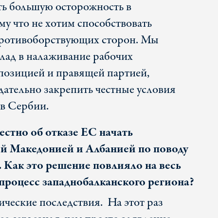
ь большую осторожность в
у что не хотим способствовать
противоборствующих сторон. Мы
клад в налаживание рабочих
позицией и правящей партией,
дательно закрепить честные условия
в Сербии.
естно об отказе ЕС начать
й Македонией и Албанией по поводу
. Как это решение повлияло на весь
роцесс западнобалканского региона?
ические последствия. На этот раз