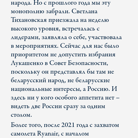
народа. Но с прошлого года мы эту
монополию забрали. Светлана
Тихановская приезжала на неделю
высокого уровня, встречалась с
лидерами, заявляла о себе, участвовала
в мероприятиях. Cейчас для нас было
приоритетом не допустить избрания
Лукашенко в Совет Безопасности,
поскольку он представлял бы там не
беларусский народ, не беларусские
национальные интересы, а Россию. И
здесь ни у кого особого аппетита нет –
видеть две России сразу за одним
столом.
Более того, после 2021 года с захватом
самолета Ryanair, с началом