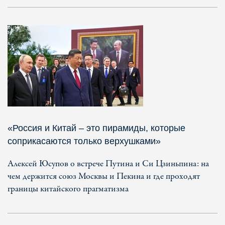
«Россия и Китай – это пирамиды, которые
соприкасаются только верхушками»
Алексей Юсупов о встрече Путина и Си Цзиньпина: на
чем держится союз Москвы и Пекина и где проходят
границы китайского прагматизма