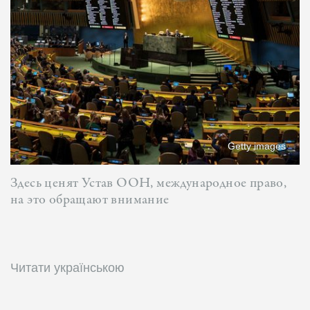
Getty images
Здесь ценят Устав ООН, международное право,
на это обращают внимание
Читати українською