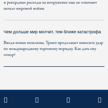
и рекордные расходы на вооружение еще не означают
начало мировой войны
Чем дольше мир молчит, тем ближе катастрофа
Вводя новые пошлины, Трамп продолжает наносить удар
по международному торговому порядку. Как дать ему
отпор?
TWITTER
FACEBOOK
YOUTUBE
R