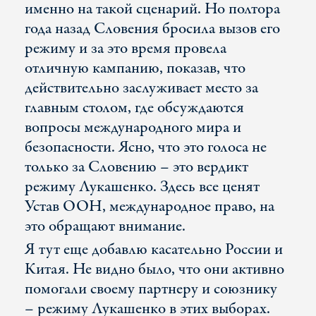
именно на такой сценарий. Но полтора
года назад Словения бросила вызов его
режиму и за это время провела
отличную кампанию, показав, что
действительно заслуживает место за
главным столом, где обсуждаются
вопросы международного мира и
безопасности. Ясно, что это голоса не
только за Словению – это вердикт
режиму Лукашенко. Здесь все ценят
Устав ООН, международное право, на
это обращают внимание.
Я тут еще добавлю касательно России и
Китая. Не видно было, что они активно
помогали своему партнеру и союзнику
– режиму Лукашенко в этих выборах.