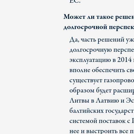
ЕС.
Может ли такое решен
долгосрочной перспек
Да, часть решений у
долгосрочную перспе
эксплуатацию в 2014 
вполне обеспечить св
существует газопров
образом будет расши
Литвы в Латвию и Эс
балтийских государс
системой поставок с 
нее и выстроить все 