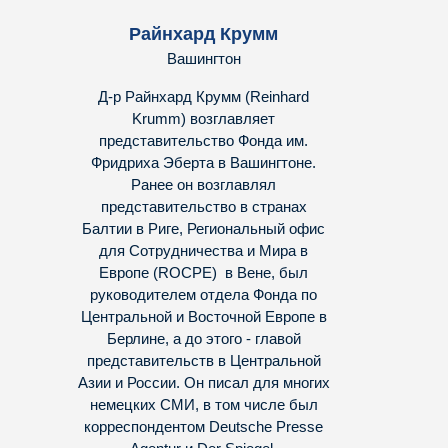
Райнхард Крумм
Вашингтон
Д-р Райнхард Крумм (Reinhard
Krumm) возглавляет
представительство Фонда им.
Фридриха Эберта в Вашингтоне.
Ранее он возглавлял
представительство в странах
Балтии в Риге, Региональный офис
для Сотрудничества и Мира в
Европе (ROCPE) в Вене, был
руководителем отдела Фонда по
Центральной и Восточной Европе в
Берлине, а до этого - главой
представительств в Центральной
Азии и России. Он писал для многих
немецких СМИ, в том числе был
корреспондентом Deutsche Presse