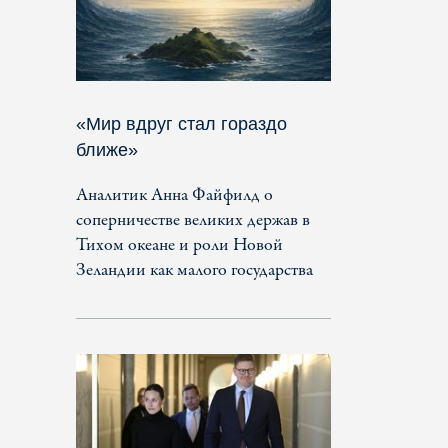
«Мир вдруг стал гораздо
ближе»
Аналитик Анна Файфилд о
соперничестве великих держав в
Тихом океане и роли Новой
Зеландии как малого государства