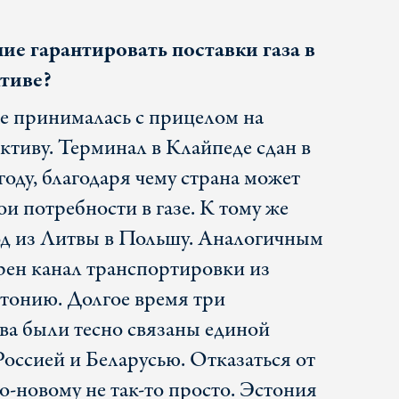
ие гарантировать поставки газа в
тиве?
же принималась с прицелом на
ктиву. Терминал в Клайпеде сдан в
году, благодаря чему страна может
ои потребности в газе. К тому же
од из Литвы в Польшу. Аналогичным
рен канал транспортировки из
тонию. Долгое время три
тва были тесно связаны единой
Россией и Беларусью. Отказаться от
по-новому не так-то просто. Эстония