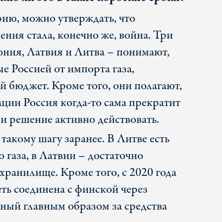
рию, можно утверждать, что
ния стала, конечно же, война. Три
ония, Латвия и Литва – понимают,
ые Россией от импорта газа,
 бюджет. Кроме того, они полагают,
ции Россия когда-то сама прекратит
 и решение активно действовать.
такому шагу заранее. В Литве есть
газа, в Латвии – достаточно
ранилище. Кроме того, с 2020 года
еть соединена с финской через
нный главным образом за средства