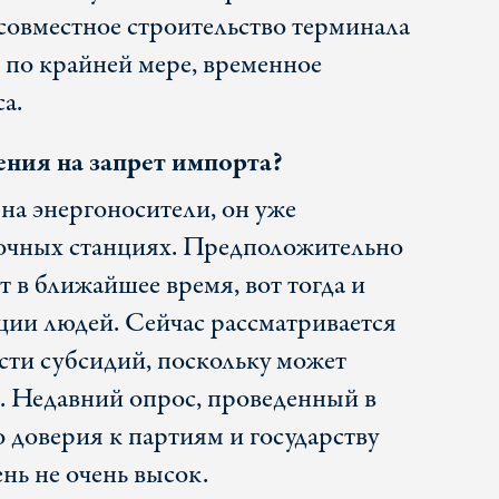
совместное строительство терминала
 по крайней мере, временное
а.
ения на запрет импорта?
на энергоносители, он уже
очных станциях. Предположительно
 в ближайшее время, вот тогда и
ции людей. Сейчас рассматривается
сти субсидий, поскольку может
е. Недавний опрос, проведенный в
 доверия к партиям и государству
ень не очень высок.