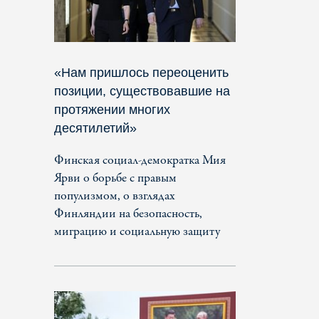
«Нам пришлось переоценить
позиции, существовавшие на
протяжении многих
десятилетий»
Финская социал-демократка Мия
Ярви о борьбе с правым
популизмом, о взглядах
Финляндии на безопасность,
миграцию и социальную защиту