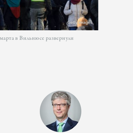
Getty images
 марта в Вильнюсе развернули