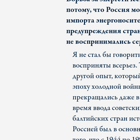
потому, что Россия м
импорта энергоносите
предупреждения стран
не воспринимались се
Я не стал бы говорит
восприняты всерьез. 
другой опыт, который
эпоху холодной войны
прекращались даже в
время ввода советски
балтийских стран ис
Россией был в основн
того, что с 1944 по 1