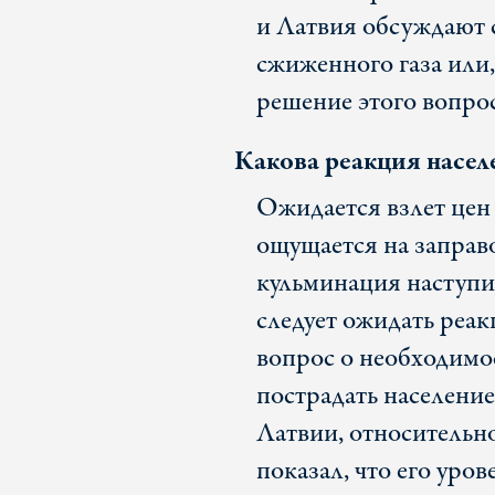
и Латвия обсуждают 
сжиженного газа или,
решение этого вопрос
Какова реакция насел
Ожидается взлет цен 
ощущается на заправ
кульминация наступит
следует ожидать реак
вопрос о необходимо
пострадать населени
Латвии, относительно
показал, что его уров