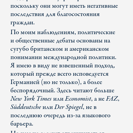
поскольку они могут иметь негативные
последствия для благосостояния
граждан.
По моим наблюдениям, политические
и общественные дебаты основаны на
сугубо британском и американском
понимании международной политики.
Я имею в виду не взвешенный подход,
который прежде всего исповедуется
Германией (но не только), а более
беспорядочный. Здесь читают больше
New York Times
или
Economist
, а не
FAZ
,
Süddeutsche
или
Der Spiegel
, не в
последнюю очередь из-за языкового
барьера.