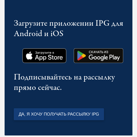
Загрузите приложении IPG для
Android и iOS
Подписывайтесь на рассылку
прямо сейчас.
ДА, Я ХОЧУ ПОЛУЧАТЬ РАССЫЛКУ IPG