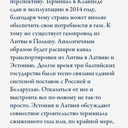
перспективу. Терминал в Клайпеде
сдан в эксплуатацию в 2014 году,
благодаря чему страна может вполне
обеспечить свои потребности в газе. К
тому же существует газопровод из
Литвы в Польшу. Аналогичным
образом будет расширен канал
транспортировки из Литвы в Латвию и
Эстонию. Долгое время три балтийских
государства были тесно связаны единой
системой поставок с Россией и
Беларусью. Отказаться от нее и
выстроить все по-новому не так-то
просто. Эстония и Латвия обсуждают
совместное строительство терминала
сжиженного газа или, по крайней мере,