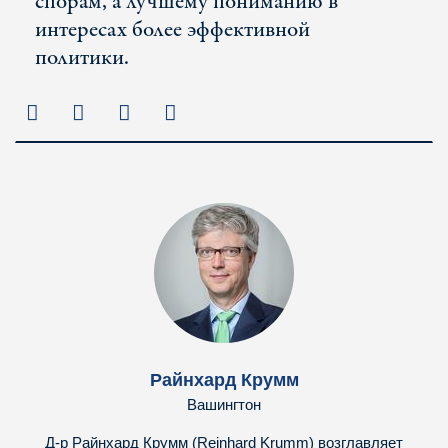
спорам, а лучшему пониманию в
интересах более эффективной
политики.
Райнхард Крумм
Вашингтон
Д-р Райнхард Крумм (Reinhard Krumm) возглавляет