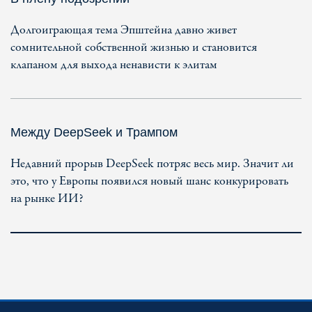
Долгоиграющая тема Эпштейна давно живет
сомнительной собственной жизнью и становится
клапаном для выхода ненависти к элитам
Между DeepSeek и Трампом
Недавний прорыв DeepSeek потряс весь мир. Значит ли
это, что у Европы появился новый шанс конкурировать
на рынке ИИ?