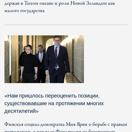
держав в Тихом океане и роли Новой Зеландии как
малого государства
«Нам пришлось переоценить позиции,
существовавшие на протяжении многих
десятилетий»
Финская социал-демократка Мия Ярви о борьбе с правым
популизмом, о взглядах Финляндии на безопасность,