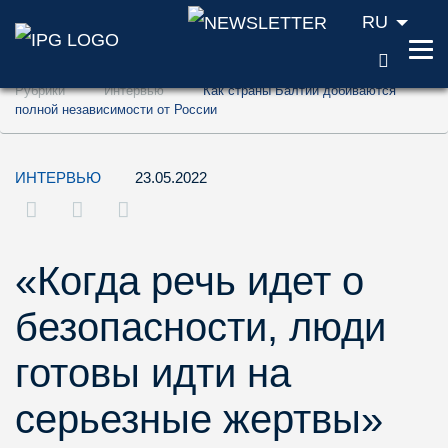
RU
ПОИС
Перейти к содержанию (ключ доступа '1'
Рубрики
Интервью
Как страны Балтии добиваются
Перейти к поиску (ключ доступа '2')
полной независимости от России
Перейти к навигации (ключ доступа '3')
ИНТЕРВЬЮ
23.05.2022
«Когда речь идет о
безопасности, люди
готовы идти на
серьезные жертвы»