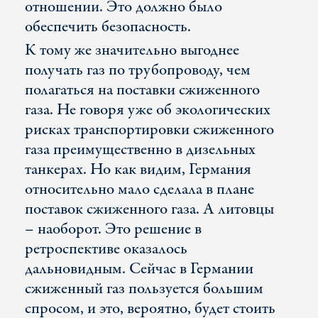
отношении. Это должно было
обеспечить безопасность.
К тому же значительно выгоднее
получать газ по трубопроводу, чем
полагаться на поставки сжиженного
газа. Не говоря уже об экологических
рисках транспортировки сжиженного
газа преимущественно в дизельных
танкерах. Но как видим, Германия
относительно мало сделала в плане
поставок сжиженного газа. А литовцы
– наоборот. Это решение в
ретроспективе оказалось
дальновидным. Сейчас в Германии
сжиженный газ пользуется большим
спросом, и это, вероятно, будет стоить