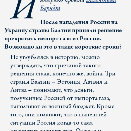
И
нтервью провела
Валентина
Берндт
После нападения России на
Украину страны Балтии приняли решение
прекратить импорт газа из России.
Возможно ли это в такие короткие сроки?
Не углубляясь в историю, можно
утверждать, что причиной такого
решения стала, конечно же, война. Три
страны Балтии – Эстония, Латвия и
Литва – понимают, что деньги,
полученные Россией от импорта газа,
наполняют ее военный бюджет. Кроме
того, они полагают, что в нынешней
ситуации Россия когда-то сама