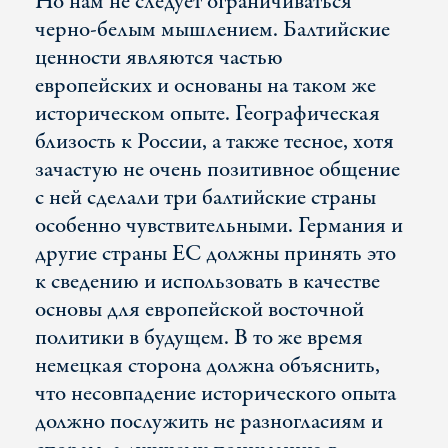
Но нам не следует ограничиваться
черно-белым мышлением. Балтийские
ценности являются частью
европейских и основаны на таком же
историческом опыте. Географическая
близость к России, а также тесное, хотя
зачастую не очень позитивное общение
с ней сделали три балтийские страны
особенно чувствительными. Германия и
другие страны ЕС должны принять это
к сведению и использовать в качестве
основы для европейской восточной
политики в будущем. В то же время
немецкая сторона должна объяснить,
что несовпадение исторического опыта
должно послужить не разногласиям и