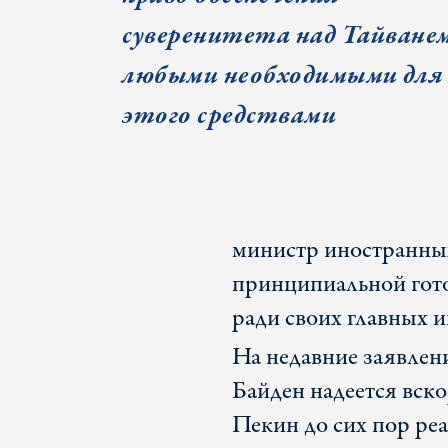
суверенитета над Тайване
любыми необходимыми для
этого средствами
министр иностранных
принципиальной гото
ради своих главных и
На недавние заявлени
Байден надеется вск
Пекин до сих пор ре