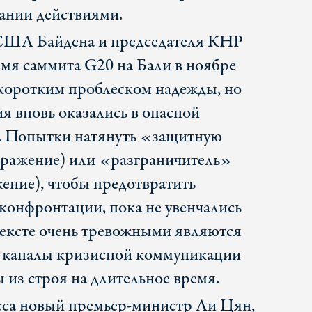
ании действиями.
 США Байдена и председателя КНР
мя саммита G20 на Бали в ноябре
 коротким проблеском надежды, но
я вновь оказались в опасной
. Попытки натянуть «защитную
ыражение) или «разграничитель»
ение), чтобы предотвратить
конфронтации, пока не увенчались
тексте очень тревожными являются
о каналы кризисной коммуникации
 из строя на длительное время.
сса новый премьер-министр Ли Цян,