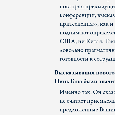
повторяя предыдущи
конференции, высказ
притеснения», как и
поднимают определен
США, ни Китая. Так
довольно прагматичн
готовности к сотрудн
Высказывания нового
Цинь Гана были значит
Именно так. Он сказ
не считает приемле
предложенные Вашин