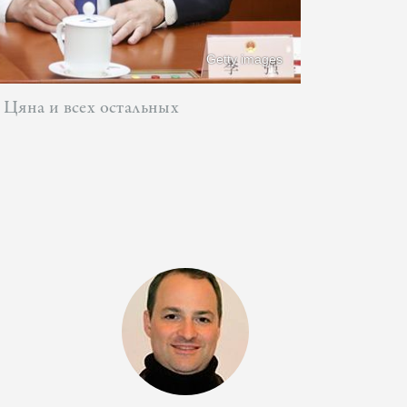
Getty images
 Цяна и всех остальных