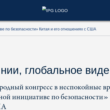
)
ве по безопасности» Китая и его отношениях с США
нии, глобальное вид
одный конгресс в неспокойные в
ьной инициативе по безопасности»
ША