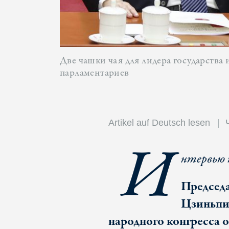
Две чашки чая для лидера государства
парламентариев
Artikel auf Deutsch lesen
И
нтервью 
Председа
Цзиньпи
народного конгресса