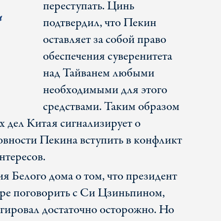
переступать. Цинь
м
подтвердил, что Пекин
оставляет за собой право
обеспечения суверенитета
над Тайванем любыми
необходимыми для этого
средствами. Таким образом
 дел Китая сигнализирует о
вности Пекина вступить в конфликт
нтересов.
я Белого дома о том, что президент
оре поговорить с Си Цзиньпином,
агировал достаточно осторожно. Но