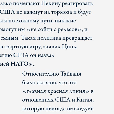
олько помешают Пекину реагировать
 США не нажмут на тормоза и будут
ься по ложному пути, никакие
могут им «не сойти с рельсов», и
бежным. Такая политика превращает
 в азартную игру, заявил Цинь.
тегию США он назвал
рсией НАТО».
Относительно Тайваня
было сказано, что это
«главная красная линия» в
отношениях США и Китая,
которую никогда не следует