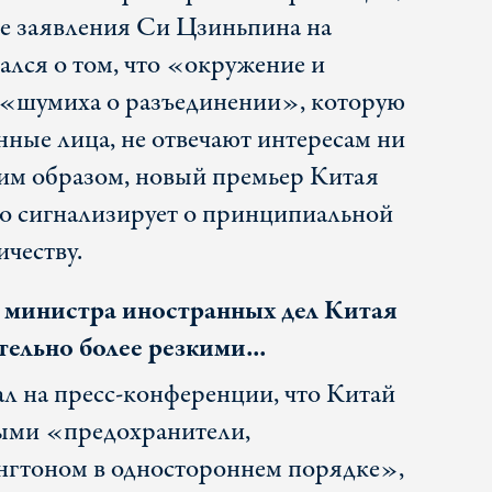
е заявления Си Цзиньпина на
ался о том, что «окружение и
 «шумиха о разъединении», которую
ные лица, не отвечают интересам ни
им образом, новый премьер Китая
о сигнализирует о принципиальной
ичеству.
 министра иностранных дел Китая
ельно более резкими...
ал на пресс-конференции, что Китай
мыми «предохранители,
гтоном в одностороннем порядке»,