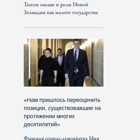
Тихом океане и роли Новой
Зеландии как малого государства
«Нам пришлось переоценить
позиции, существовавшие на
протяжении многих
десятилетий»
Финская социал-демократка Мия