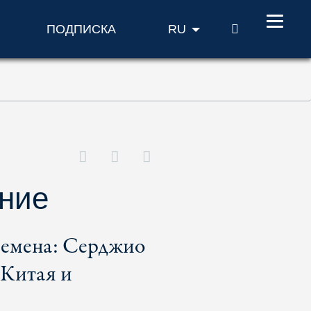
ПОИСК
ПОДПИСКА
RU
ение
ремена: Серджио
 Китая и