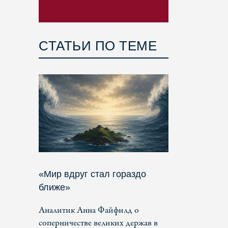
СТАТЬИ ПО ТЕМЕ
«Мир вдруг стал гораздо
ближе»
Аналитик Анна Файфилд о
соперничестве великих держав в