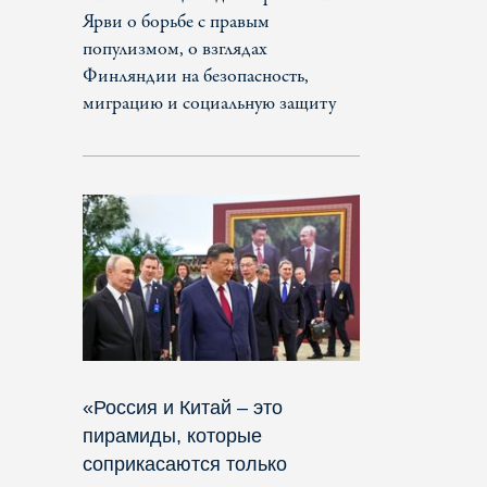
Ярви о борьбе с правым
популизмом, о взглядах
Финляндии на безопасность,
миграцию и социальную защиту
«Россия и Китай – это
пирамиды, которые
соприкасаются только