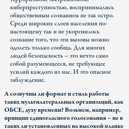
киберпреступностью, воспринимались
общественным сознанием не так остро.
Среди широких слоев населения по-
настоящему так и не укоренилось
сознание того, что эти вызовы можно
одолеть только сообща. Для многих
людей безопасность – это нечто само
собой разумеющееся, не требующее
усилий каждого из нас. И это опасное
заблуждение.
А созвучны ли формат и стиль работы
таких мультилатеральных организаций, как
ОБСЕ, духу времени? Возьмем, например,
принцип единогласного голосования – не в
таких ли установленных на высокой планке