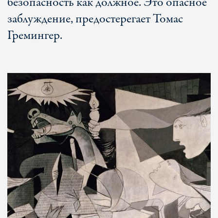
безопасность как должное. Это опасное
заблуждение, предостерегает Томас
Гремингер.