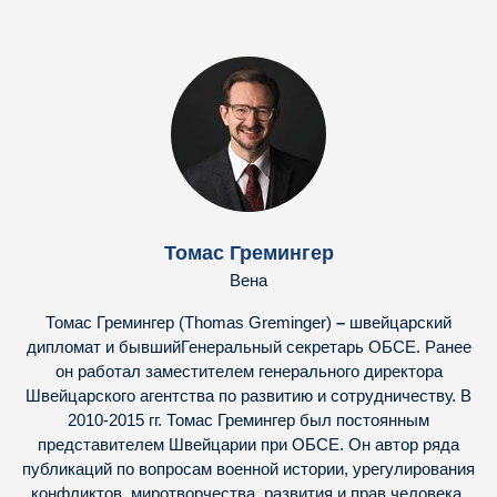
Томас Гремингер
Вена
Томас Гремингер (Thomas Greminger)
–
швейцарский
дипломат и бывший
Генеральный секретарь ОБСЕ. Ранее
он работал заместителем генерального директора
Швейцарского агентства по развитию и сотрудничеству. В
2010-2015 гг. Томас Гремингер был постоянным
представителем Швейцарии при ОБСЕ. Он автор ряда
публикаций по вопросам военной истории, урегулирования
конфликтов, миротворчества, развития и прав человека.