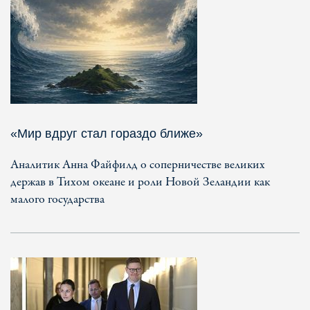
«Мир вдруг стал гораздо ближе»
Аналитик Анна Файфилд о соперничестве великих
держав в Тихом океане и роли Новой Зеландии как
малого государства