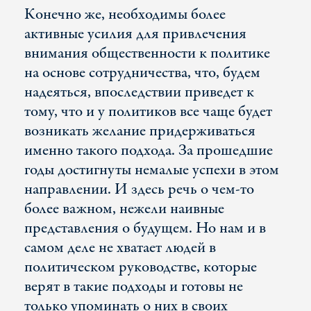
Конечно же, необходимы более
активные усилия для привлечения
внимания общественности к политике
на основе сотрудничества, что, будем
надеяться, впоследствии приведет к
тому, что и у политиков все чаще будет
возникать желание придерживаться
именно такого подхода. За прошедшие
годы достигнуты немалые успехи в этом
направлении. И здесь речь о чем-то
более важном, нежели наивные
представления о будущем. Но нам и в
самом деле не хватает людей в
политическом руководстве, которые
верят в такие подходы и готовы не
только упоминать о них в своих