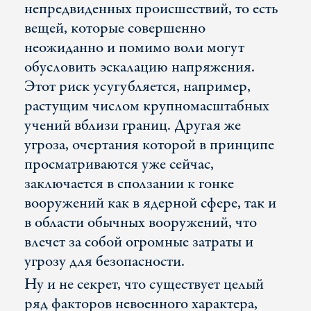
непредвиденных происшествий, то есть
вещей, которые совершенно
неожиданно и помимо воли могут
обусловить эскалацию напряжения.
Этот риск усугубляется, например,
растущим числом крупномасштабных
учений вблизи границ. Другая же
угроза, очертания которой в принципе
просматриваются уже сейчас,
заключается в сползании к гонке
вооружений как в ядерной сфере, так и
в области обычных вооружений, что
влечет за собой огромные затраты и
угрозу для безопасности.
Ну и не секрет, что существует целый
ряд факторов невоенного характера,