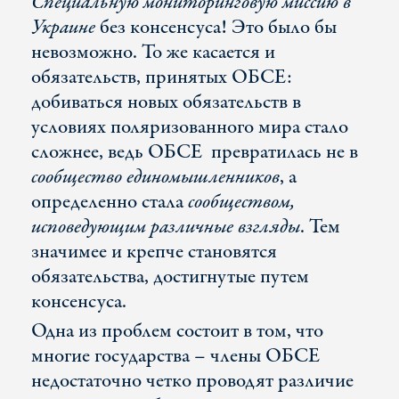
Специальную мониторинговую миссию в
Украине
без консенсуса! Это было бы
невозможно. То же касается и
обязательств, принятых ОБСЕ:
добиваться новых обязательств в
условиях поляризованного мира стало
сложнее, ведь ОБСЕ превратилась не в
сообщество единомышленников
, а
определенно стала
сообществом,
исповедующим различные взгляды
. Тем
значимее и крепче становятся
обязательства, достигнутые путем
консенсуса.
Одна из проблем состоит в том, что
многие государства – члены ОБСЕ
недостаточно четко проводят различие