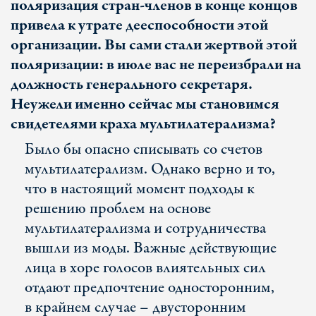
поляризация стран-членов в конце концов
привела к утрате дееспособности этой
организации. Вы сами стали жертвой этой
поляризации: в июле вас не переизбрали на
должность генерального секретаря.
Неужели именно сейчас мы становимся
свидетелями краха мультилатерализма?
Было бы опасно списывать со счетов
мультилатерализм. Однако верно и то,
что в настоящий момент подходы к
решению проблем на основе
мультилатерализма и сотрудничества
вышли из моды. Важные действующие
лица в хоре голосов влиятельных сил
отдают предпочтение односторонним,
в крайнем случае – двусторонним