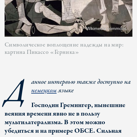
Wikimedia commons
Символическое воплощение надежды на мир:
картина Пикассо «Герника»
Д
анное интервью также доступно на
немецком
языке
Господин Гремингер, нынешние
веяния времени явно не в пользу
мультилатерализма. В этом можно
убедиться и на примере ОБСЕ. Сильная