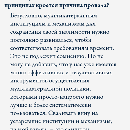
принципах кроется причина провала?
Безусловно, мультилатеральным
институциям и механизмам для
сохранения своей значимости нужно
постоянно развиваться, чтобы
соответствовать требованиям времени.
Это не подлежит сомнению. Но не
могу не добавить, что у нас уже имеется
много эффективных и результативных
инструментов осуществления
мультилатеральной политики,
которыми просто-напросто нужно
лучше и более систематически
пользоваться. Сваливать вину на
устаревшие институции и механизмы,
на мой взгляд, – это слишком