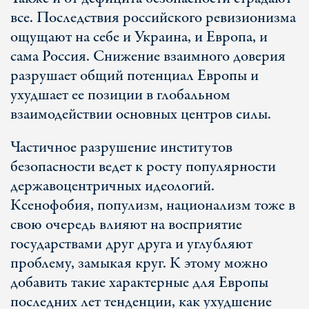
все. Последствия российского ревизионизма
ощущают на себе и Украина, и Европа, и
сама Россия. Снижение взаимного доверия
разрушает общий потенциал Европы и
ухудшает ее позиции в глобальном
взаимодействии основных центров силы.
Частичное разрушение институтов
безопасности ведет к росту популярности
державоцентричных идеологий.
Ксенофобия, популизм, национализм тоже в
свою очередь влияют на восприятие
государствами друг друга и углубляют
проблему, замыкая круг. К этому можно
добавить такие характерные для Европы
последних лет тенденции, как ухудшение