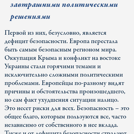
завтрашними политическими
решениями
Первой из них, безусловно, является
дефицит безопасности. Европа перестала
быть самым безопасным регионом мира.
Оккупация Крыма и конфликт на востоке
Украины стали горячими темами и
исключительно сложными политическими
проблемами. Европейцы по-разному видят
причины и обстоятельства произошедшего,
но сам факт ухудшения ситуации налицо.
Это несет риски для всех. Безопасность – это
общее благо, которым пользуются все, часто
независимо от собственного в нее вклада.
Также и от дефицита безопасности страдают