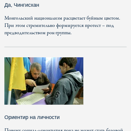
Да, Чингисхан
Монгольский национализм расцветает буйным цветом.
При этом стремительно формируется протест – под
предводительством рок-группы.
Ориентир на личности
Почему социал-демократия пока не может стать базовой