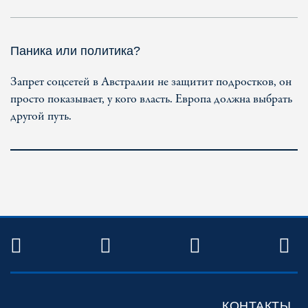
Паника или политика?
Запрет соцсетей в Австралии не защитит подростков, он
просто показывает, у кого власть. Европа должна выбрать
другой путь.
TWITTER
FACEBOOK
YOUTUBE
R
КОНТАКТЫ