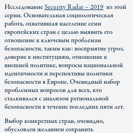
Исследование
Security Radar – 2019
из этой
серии. Основательная социологическая
работа, охватившая население семи
европейских стран с целью выявить его
отношение к ключевым проблемам
безопасности, таким как: восприятие угроз,
доверие к институциям, отношение к
внешней политике, вопросы национальной
идентичности и перспективы политики
безопасности в Европе. Очевидный набор
проблемных вопросов для всех, кто
сталкивался с анализом региональной
безопасности в течение последних пяти лет.
Выбор конкретных стран, очевидно,
обусловлен желанием сохранить