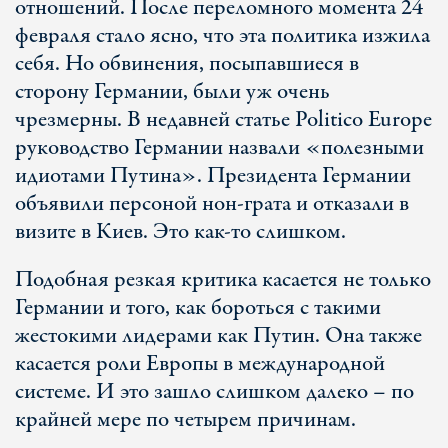
отношений. После переломного момента 24
февраля стало ясно, что эта политика изжила
себя. Но обвинения, посыпавшиеся в
сторону Германии, были уж очень
чрезмерны. В недавней статье Politico Europe
руководство Германии назвали «полезными
идиотами Путина». Президента Германии
объявили персоной нон-грата и отказали в
визите в Киев. Это как-то слишком.
Подобная резкая критика касается не только
Германии и того, как бороться с такими
жестокими лидерами как Путин. Она также
касается роли Европы в международной
системе. И это зашло слишком далеко – по
крайней мере по четырем причинам.