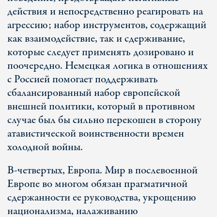
действия и непосредственно реагировать на
агрессию; набор инструментов, содержащий
как взаимодействие, так и сдерживание,
которые следует применять дозировано и
поочередно. Немецкая логика в отношениях
с Россией помогает поддерживать
сбалансированный набор европейской
внешней политики, который в противном
случае был бы сильно перекошен в сторону
атавистической воинственности времен
холодной войны.
В-четвертых, Европа. Мир в послевоенной
Европе во многом обязан прагматичной
сдержанности ее руководства, укрощению
национализма, налаживанию