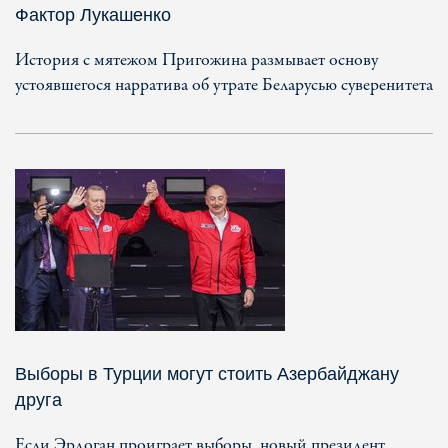
Фактор Лукашенко
История с мятежом Пригожина размывает основу
устоявшегося нарратива об утрате Беларусью суверенитета
Выборы в Турции могут стоить Азербайджану
друга
Если Эрдоган проиграет выборы, новый президент