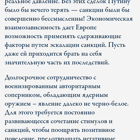
реальное давление. Без этих сделок Путину
было бы нечего терять — санкции были бы
совершенно бессмысленны! Экономическая
взаимозависимость дает Европе
возможность применять сдерживающие
факторы путем эскалации санкций. Пусть
даже ей приходится брать на себя
значительную часть их последствий.
Долгосрочное сотрудничество с
военизированным авторитарным
соперником, обладающим ядерным
оружием – явление далеко не черно-белое.
Для этого требуется постоянно
развивающееся сочетание стимулов и
санкций, чтобы поощрять позитивное
поведение, предотвращать негативные