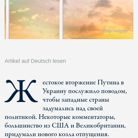
Getty images
Artikel auf Deutsch lesen
Ж
естокое вторжение Путина в
Украину послужило поводом,
чтобы западные страны
задумались над своей
политикой. Некоторые комментаторы,
большинство из США и Великобритании,
придумали нового козла отпущения.