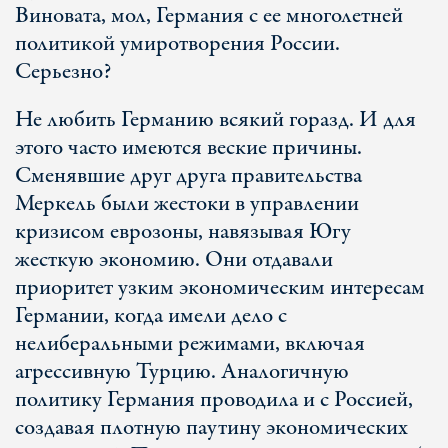
Виновата, мол, Германия с ее многолетней
политикой умиротворения России.
Серьезно?
Не любить Германию всякий горазд. И для
этого часто имеются веские причины.
Сменявшие друг друга правительства
Меркель были жестоки в управлении
кризисом еврозоны, навязывая Югу
жесткую экономию. Они отдавали
приоритет узким экономическим интересам
Германии, когда имели дело с
нелиберальными режимами, включая
агрессивную Турцию. Аналогичную
политику Германия проводила и с Россией,
создавая плотную паутину экономических