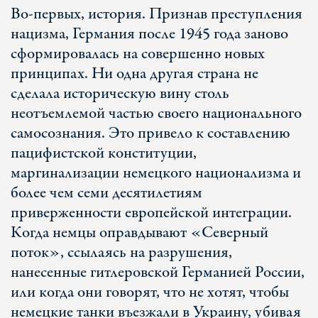
Во-первых, история. Признав преступления
нацизма, Германия после 1945 года заново
сформировалась на совершенно новых
принципах. Ни одна другая страна не
сделала историческую вину столь
неотъемлемой частью своего национального
самосознания. Это привело к составлению
пацифистской конституции,
маргинализации немецкого национализма и
более чем семи десятилетиям
приверженности европейской интеграции.
Когда немцы оправдывают «Северный
поток», ссылаясь на разрушения,
нанесенные гитлеровской Германией России,
или когда они говорят, что не хотят, чтобы
немецкие танки въезжали в Украину, убивая