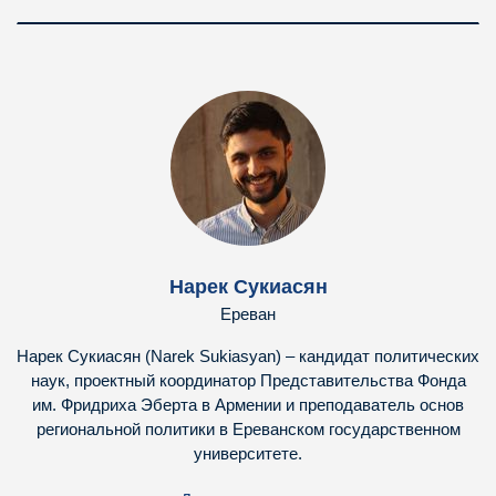
Нарек Сукиасян
Ереван
Нарек Сукиасян (Narek Sukiasyan) – кандидат политических
наук, проектный координатор Представительства Фонда
им. Фридриха Эберта в Армении и преподаватель oснов
региональной политики в Ереванском государственном
университете.