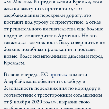
для Москвы. В представлении Кремля, если
жестко выступить против того, что
азербайджанцы перекрыли дорогу, это
поставит под угрозу ее присутствие, а отказ
от решительного вмешательства еще больше
подорвет ее авторитет в Армении. Но это
также даст возможность Баку совершить еще
больше подобных провокаций и поставит
новые, более невыполнимые дилеммы перед
Кремлем.
В свою очередь, ЕС
призвал
«власти
Азербайджана обеспечить свободу и
безопасность передвижения по коридору в
соответствии с трехсторонним соглашением
от 9 ноября 2020 года», выразив свою
озабоченность по поводу назревающих