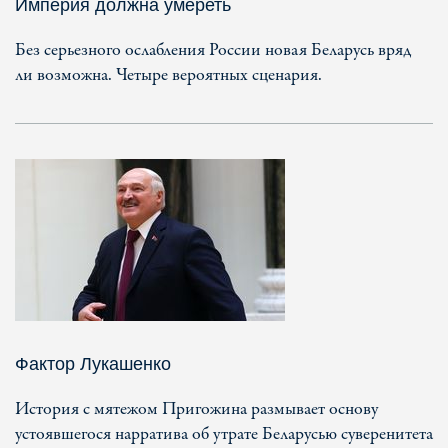
Империя должна умереть
Без серьезного ослабления России новая Беларусь вряд
ли возможна. Четыре вероятных сценария.
Фактор Лукашенко
История с мятежом Пригожина размывает основу
устоявшегося нарратива об утрате Беларусью суверенитета