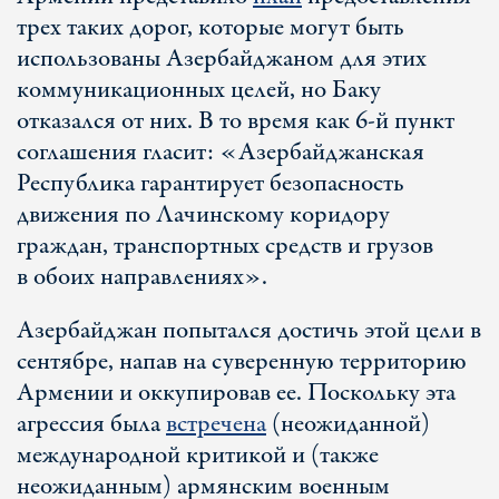
трех таких дорог, которые могут быть
использованы Азербайджаном для этих
коммуникационных целей, но Баку
отказался от них. В то время как 6-й пункт
соглашения гласит: «Азербайджанская
Республика гарантирует безопасность
движения по Лачинскому коридору
граждан, транспортных средств и грузов
в обоих направлениях».
Азербайджан попытался достичь этой цели в
сентябре, напав на суверенную территорию
Армении и оккупировав ее. Поскольку эта
агрессия была
встречена
(неожиданной)
международной критикой и (также
неожиданным) армянским военным