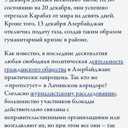
состоянию на 20 декабря, они успешно
отрезали Карабах от мира на девять дней.
Кроме того, 13 декабря Азербайджан
отключил подачу газа, создав таким образом
гуманитарный кризис в районе.
Как известно, в последние десятилетия
любая свободная политическая
деятельность
гражданского общества
в Азербайджане
практически запрещена. Так кто же
«протестует» в Лачинском коридоре?
Согласно
журналистскому расследованию
,
большинство участников блокады
действительно связаны с
неправительственными организациями или
возглавляют их, но при этом все они – так