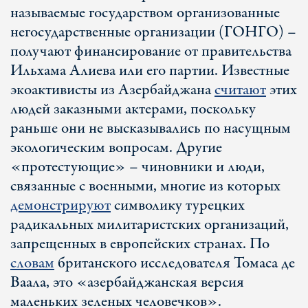
называемые государством организованные
негосударственные организации (ГОНГО) –
получают финансирование от правительства
Ильхама Алиева или его партии. Известные
экоактивисты из Азербайджана
считают
этих
людей заказными актерами, поскольку
раньше они не высказывались по насущным
экологическим вопросам. Другие
«протестующие» – чиновники и люди,
связанные с военными, многие из которых
демонстрируют
символику турецких
радикальных милитаристских организаций,
запрещенных в европейских странах. По
словам
британского исследователя Томаса де
Ваала, это «азербайджанская версия
маленьких зеленых человечков».