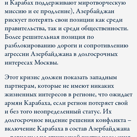
и Карабах поддерживают миротворческую
миссию и ее продление), Азербайджан
рискует потерять свои позиции как среди
правительства, так и среди общественности.
Более решительная позиция по
разблокированию дороги и сопротивлению
агрессии Азербайджана в долгосрочных
интересах Москвы.
Этот кризис должен показать западным
партнерам, которые не имеют никаких
жизненных интересов в регионе, что ожидает
армян Карабаха, если регион потеряет свой
и без того неопределенный статус. Их
долгосрочное видение решения конфликта –
включение Карабаха в состав Азербайджана