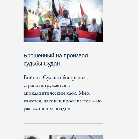
Брошенный на произвол
судьбы Судан
Война в Судане обостряется,
страна погружается в
апокалиптический хаос. Мир,
кажется, наконец просыпается – но
уже слишком поздно.