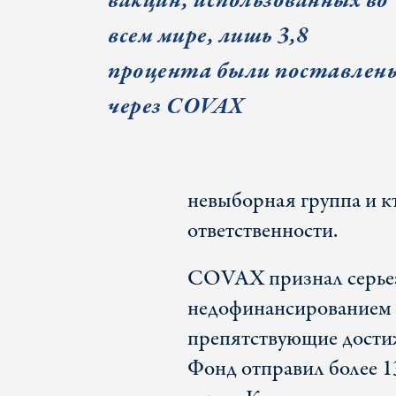
вакцин, использованных во
всем мире, лишь 3,8
процента были поставлен
через COVAX
невыборная группа и к
ответственности.
COVAX признал серье
недофинансированием 
препятствующие дости
Фонд отправил более 1