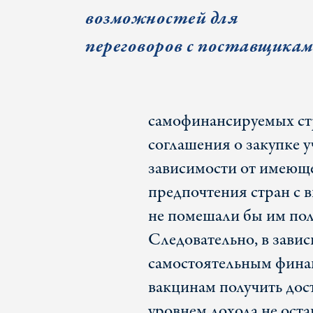
возможностей для
переговоров с поставщика
самофинансируемых ст
соглашения о закупке 
зависимости от имеюще
предпочтения стран с 
не помешали бы им пол
Следовательно, в завис
самостоятельным фина
вакцинам получить дост
уровнем дохода не оста