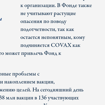
к организации. В Фонде также
не учитывают растущие
ы
опасения по поводу
подотчетности, так как
остается непонятным, кому
подчиняется COVAX как
то может привлечь Фонд к
зные проблемы с
и накоплением вакцин,
жению целей. На сегодняшний день
38 млн вакцин в 136 участвующих