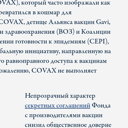
AX), который часто изображали как
превратился в кошмар для
 COVAX, детище Альянса вакцин Gavi,
и здравоохранения (ВОЗ) и Коалиции
чении готовности к эпидемиям (CEPI),
обальную инициативу, направленную на
го равноправного доступа к вакцинам
сожалению, COVAX не выполняет
Непрозрачный характер
секретных соглашений
Фонда
с производителями вакцин
снизил общественное доверие