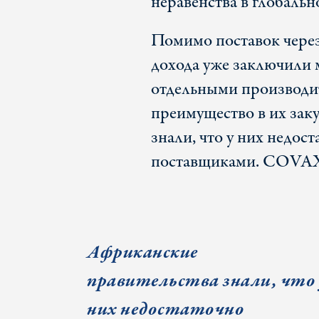
неравенства в глобальн
Помимо поставок чере
дохода уже заключили 
отдельными производит
преимущество в их зак
знали, что у них недос
поставщиками. COVAX г
Африканские
правительства знали, что 
них недостаточно