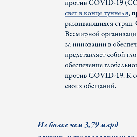
против COVID-19 (COV
свет в конце туннеля
, 
развивающихся стран.
Всемирной организаци
за инновации в обеспе
представляет собой гл
обеспечение глобально
против COVID-19. К 
своих обещаний.
Из более чем 3,79 млрд