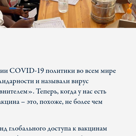
мии COVID-19 политики во всем мире
лидарности и называли вирус
нителем». Теперь, когда у нас есть
цина – это, похоже, не более чем
Фонд глобального доступа к вакцинам