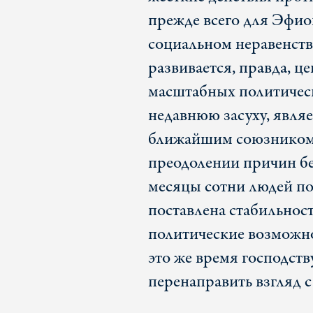
прежде всего для Эфио
социальном неравенств
развивается, правда, ц
масштабных политичес
недавнюю засуху, являе
ближайшим союзником 
преодолении причин бе
месяцы сотни людей по
поставлена стабильнос
политические возможно
это же время господс
перенаправить взгляд с