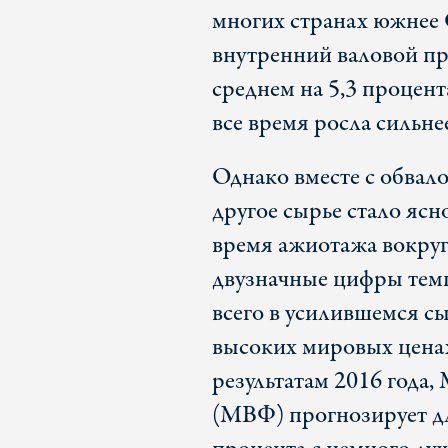
многих странах южнее 
внутренний валовой пр
среднем на 5,3 процен
все время росла сильн
Однако вместе с обвал
другое сырье стало ясн
время ажиотажа вокруг
двузначные цифры тем
всего в усилившемся сы
высоких мировых ценах
результатам 2016 года
(МВФ) прогнозирует дл