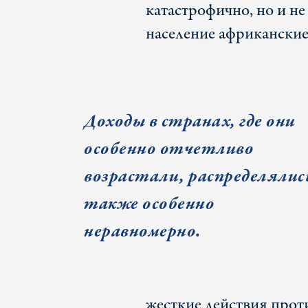
катастрофично, но и не 
население африканские
Доходы в странах, где они
особенно отчетливо
возрастали, распределялис
также особенно
неравномерно.
жесткие действия прот