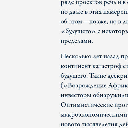
ряде проектов речь и в
но даже в этих намерен
об этом – позже, но в
«будущего» с некоторы
пределами.
Несколько лет назад п
континент катастроф с
будущего. Такие дескр
(«Возрождение Африки»
инвесторы обнаружили 
Оптимистические прог
макроэкономическими 
нового тысячелетия де