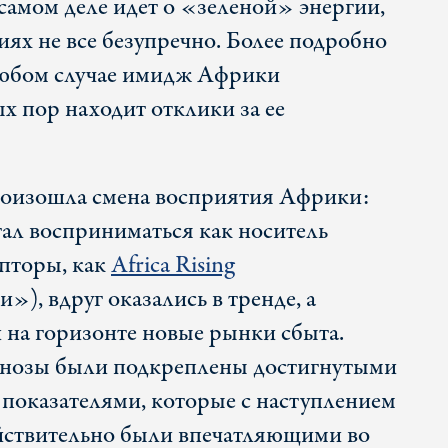
 самом деле идет о «зеленой» энергии,
иях не все безупречно. Более подробно
 любом случае имидж Африки
х пор находит отклики за ее
роизошла смена восприятия Африки:
тал восприниматься как носитель
ипторы, как
Africa Rising
), вдруг оказались в тренде, а
на горизонте новые рынки сбыта.
нозы были подкреплены достигнутыми
показателями, которые с наступлением
йствительно были впечатляющими во