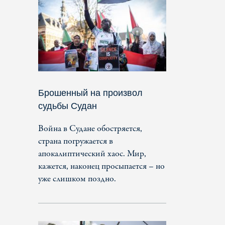
Брошенный на произвол
судьбы Судан
Война в Судане обостряется,
страна погружается в
апокалиптический хаос. Мир,
кажется, наконец просыпается – но
уже слишком поздно.