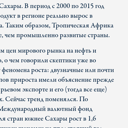
Сахары. В период с 2000 по 2015 год
одукт в регионе реально вырос в
та. Таким образом, Тропическая Африка
ее, чем промышленно развитые страны.
ом цен мирового рынка на нефть и
о, о чем говорили скептики уже во
 феномена роста: двузначные или почти
пов прироста имели объяснение прежде
рьевом экспорте и его (тогда все еще)
. Сейчас тренд поменялся. По
, Международный валютный фонд
я стран южнее Сахары рост в 1,6