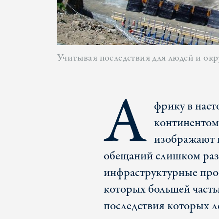
Учитывая последствия для людей и ок
А
фрику в наст
континентом 
изображают 
обещаний слишком раз
инфраструктурные прое
которых большей часть
последствия которых ле