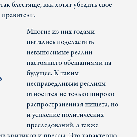
так блестяще, как хотят убедить свое
 правители.
Многие из них годами
пытались подсластить
невыносимые реалии
настоящего обещаниями на
будущее. К таким
ь
несправедливым реалиям
относится не только широко
распространенная нищета, но
и усиление политических
преследований, а также
ив критиков и прессы. Это характерно