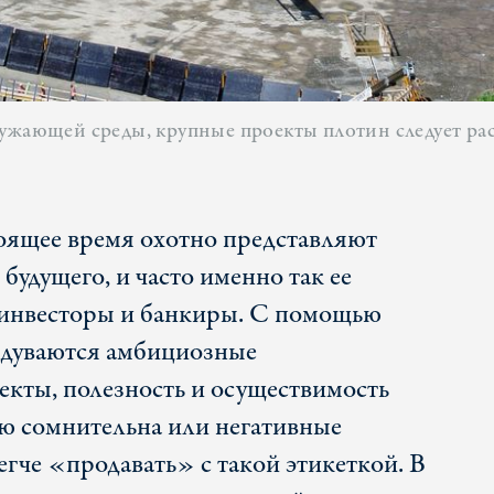
ружающей среды, крупные проекты плотин следует ра
оящее время охотно представляют
будущего, и часто именно так ее
инвесторы и банкиры. С помощью
дуваются амбициозные
кты, полезность и осуществимость
ю сомнительна или негативные
гче «продавать» с такой этикеткой. В