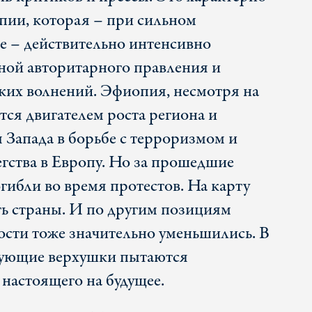
пии, которая – при сильном
е – действительно интенсивно
еной авторитарного правления и
ких волнений. Эфиопия, несмотря на
тся двигателем роста региона и
Запада в борьбе с терроризмом и
гства в Европу. Но за прошедшие
гибли во время протестов. На карту
ть страны. И по другим позициям
сти тоже значительно уменьшились. В
твующие верхушки пытаются
 настоящего на будущее.