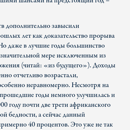
чшими шансами на предстоящий год –
тв дополнительно завысили
ошлых лет как доказательство прорыва
Но даже в лучшие годы большинство
в значительной мере исключенным из
жения (читай: «из будущего»). Доходы
бенно отчетливо возрастали,
особенно неравномерно. Несмотря на
а прошедшие годы немного улучшилась и
00 году почти две трети африканского
ой бедности, а сейчас данный
примерно 40 процентов. Это уже не так