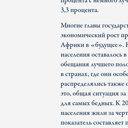
процента с немного лу
3,3 процента.
Многие главы государс
экономический рост пр
Африки в «будущее». 
населения оставалось 
обещания лучшего поло
в странах, где они осо
распределялись также 
это, общая ситуация з
для самых бедных. К 20
населения жили за черт
показатель составляет 