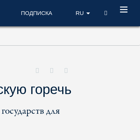
ПОИСК
ПОДПИСКА
RU
скую горечь
 государств для