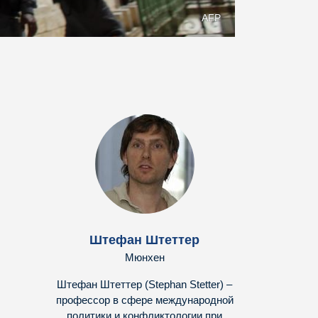
AFP
Штефан Штеттер
Мюнхен
Штефан Штеттер (Stephan Stetter) –
профессор в сфере международной
политики и конфликтологии при