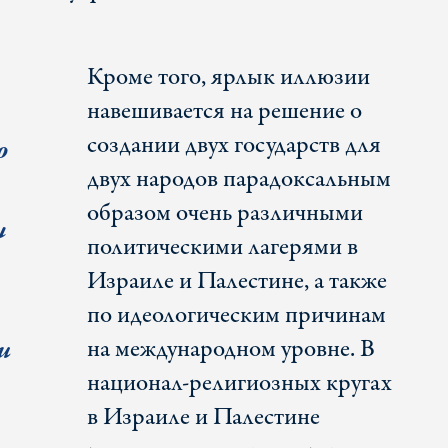
Кроме того, ярлык иллюзии
навешивается на решение о
создании двух государств для
о
двух народов парадоксальным
образом очень различными
ы
политическими лагерями в
Израиле и Палестине, а также
по идеологическим причинам
и
на международном уровне. В
национал-религиозных кругах
в Израиле и Палестине