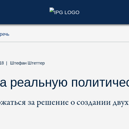
)
речь
018
|
Штефан Штеттер
а реальную политиче
аться за решение о создании двух