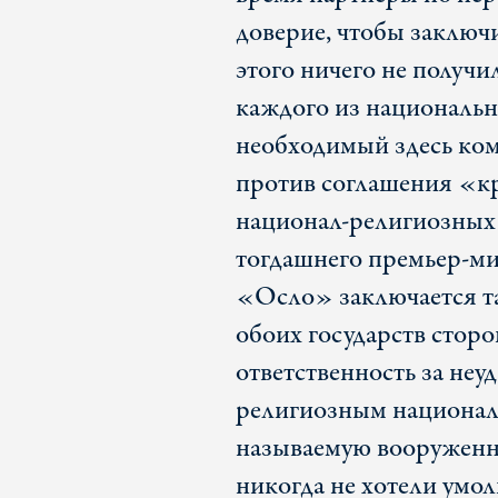
доверие, чтобы заключ
этого ничего не получ
каждого из национальн
необходимый здесь ко
против соглашения «кр
национал-религиозных
тогдашнего премьер-ми
«Осло» заключается та
обоих государств сторо
ответственность за неу
религиозным национали
называемую вооруженн
никогда не хотели умол