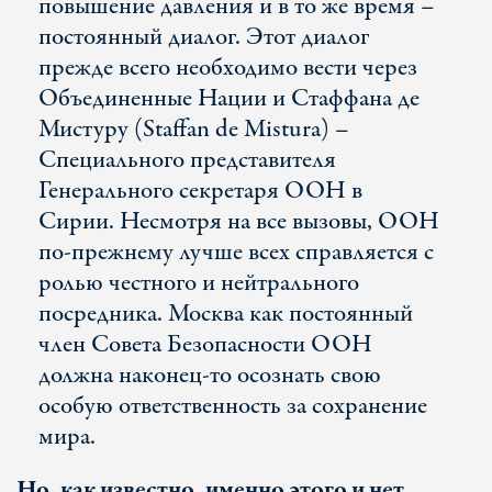
повышение давления и в то же время –
постоянный диалог. Этот диалог
прежде всего необходимо вести через
Объединенные Нации и Стаффана де
Мистуру (Staffan de Mistura) –
Специального представителя
Генерального секретаря ООН в
Сирии. Несмотря на все вызовы, ООН
по-прежнему лучше всех справляется с
ролью честного и нейтрального
посредника. Москва как постоянный
член Совета Безопасности ООН
должна наконец-то осознать свою
особую ответственность за сохранение
мира.
Но, как известно, именно этого и нет.