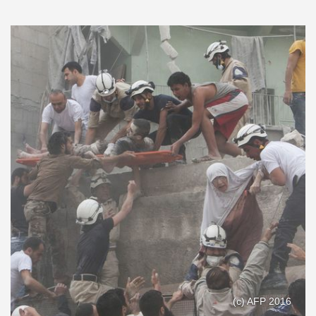
(c) AFP 2016