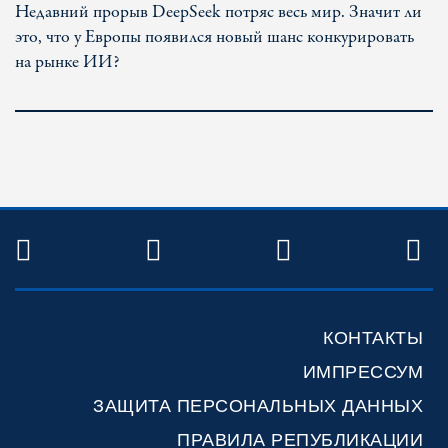
Недавний прорыв DeepSeek потряс весь мир. Значит ли
это, что у Европы появился новый шанс конкурировать
на рынке ИИ?
TWITTER
FACEBOOK
YOUTUBE
R
КОНТАКТЫ
ИМПРЕССУМ
ЗАЩИТА ПЕРСОНАЛЬНЫХ ДАННЫХ
ПРАВИЛА РЕПУБЛИКАЦИИ