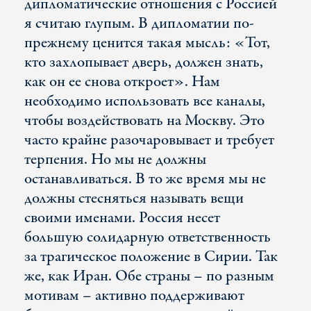
дипломатические отношения с Россией
я считаю глупым. В дипломатии по-
прежнему ценится такая мысль: «Тот,
кто захлопывает дверь, должен знать,
как он ее снова откроет». Нам
необходимо использовать все каналы,
чтобы воздействовать на Москву. Это
часто крайне разочаровывает и требует
терпения. Но мы не должны
останавливаться. В то же время мы не
должны стесняться называть вещи
своими именами. Россия несет
большую солидарную ответственность
за трагическое положение в Сирии. Так
же, как Иран. Обе страны – по разным
мотивам – активно поддерживают