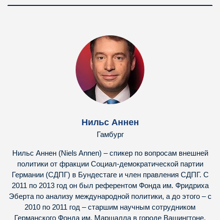
Нильс Аннен
Гамбург
Нильс Аннен (Niels Annen) – спикер по вопросам внешней
политики от фракции Социал-демократической партии
Германии (СДПГ) в Бундестаге и член правления СДПГ. С
2011 по 2013 год он был референтом Фонда им. Фридриха
Эберта по анализу международной политики, а до этого – с
2010 по 2011 год – старшим научным сотрудником
Германского Фонда им. Маршалла в городе Вашингтоне,