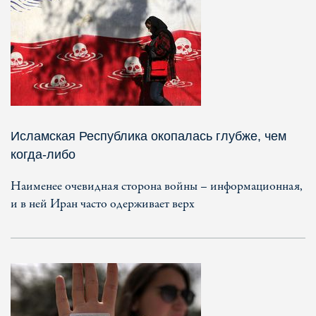
Исламская Республика окопалась глубже, чем
когда-либо
Наименее очевидная сторона войны – информационная,
и в ней Иран часто одерживает верх