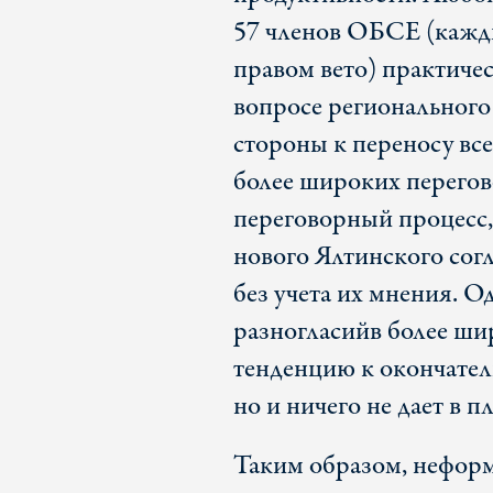
57 членов ОБСЕ (кажд
правом вето) практичес
вопросе регионального
стороны к переносу вс
более широких перегов
переговорный процесс,
нового Ялтинского сог
без учета их мнения. 
разногласий
в более ши
тенденцию к окончател
но и ничего не дает в 
Таким образом, нефор