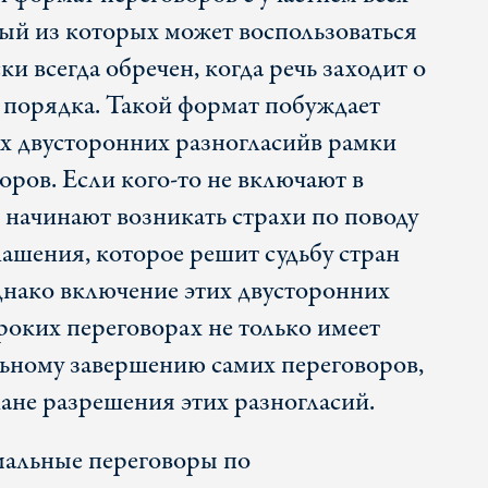
ый из которых может воспользоваться
ки всегда обречен, когда речь заходит о
 порядка. Такой формат побуждает
ех двусторонних разногласий
в рамки
оров. Если кого-то не включают в
 начинают возникать страхи по поводу
лашения, которое решит судьбу стран
Однако включение этих двусторонних
роких переговорах не только имеет
ьному завершению самих переговоров,
плане разрешения этих разногласий.
мальные переговоры по