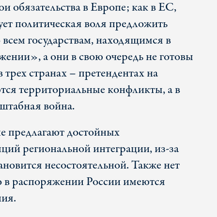
ои обязательства в Европе; как в ЕС,
ует политическая воля предложить
 всем государствам, находящимся в
нии», а они в свою очередь не готовы
в трех странах – претендентах на
тся территориальные конфликты, а в
штабная война.
е предлагают достойных
ций региональной интеграции, из-за
тановится несостоятельной
. Также нет
то в распоряжении России имеются
ия.