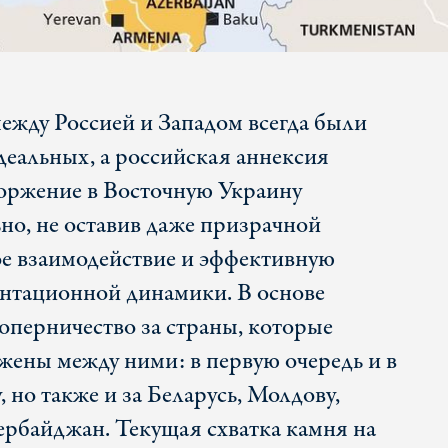
ежду Россией и Западом всегда были
деальных, а российская аннексия
оржение в Восточную Украину
но, не оставив даже призрачной
е взаимодействие и эффективную
тационной динамики. В основе
соперничество за страны, которые
жены между ними: в первую очередь и в
, но также и за Беларусь, Молдову,
рбайджан. Текущая схватка камня на