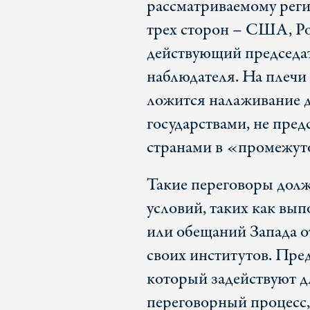
рассматриваемому реги
трех сторон – США, Ро
действующий председа
наблюдателя. На плеч
ложится налаживание 
государствами, не пред
странами в «промежут
Такие переговоры долж
условий, таких как вы
или обещаний Запада о
своих институтов. Пре
который задействуют д
переговорный процесс, 