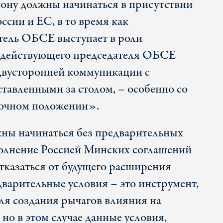
ону должны начинаться в присутствии
ссии и ЕС, в то время как
тель ОБСЕ выступает в роли
и действующего председателя ОБСЕ
двусторонней коммуникации с
ставленными за столом, – особенно со
очном положении».
ны начинаться без предварительных
полнение Россией Минских соглашений
тказаться от будущего расширения
дварительные условия – это инструмент,
ля создания рычагов влияния на
но в этом случае данные условия,