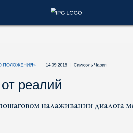
)
О ПОЛОЖЕНИЯ»
14.09.2018
|
Самюэль Чарап
 от реалий
пошаговом налаживании диалога м