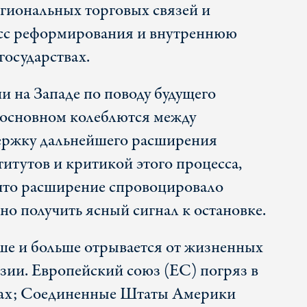
егиональных торговых связей и
есс реформирования и внутреннюю
государствах.
и на Западе по поводу будущего
 основном колеблются между
ержку дальнейшего расширения
итутов и критикой этого процесса,
 что расширение спровоцировало
но получить ясный сигнал к остановке.
ьше и больше отрывается от жизненных
азии. Европейский союз (ЕС) погряз в
сах; Соединенные Штаты Америки