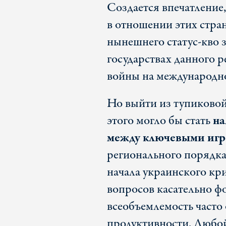
Создается впечатление,
в отношении этих стра
нынешнего статус-кво 
государствах данного р
войны на международно
Но выйти из тупиково
этого могло бы стать
на
между ключевыми иг
регионального порядка
начала украинского кри
вопросов касательно фо
всеобъемлемость часто
продуктивности. Любой