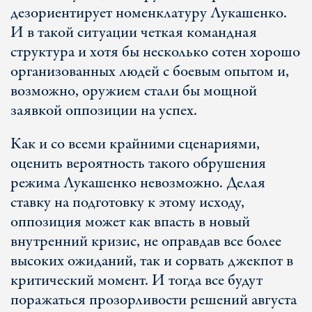
дезориентирует номенклатуру Лукашенко.
И в такой ситуации четкая командная
структура и хотя бы несколько сотен хорошо
организованных людей с боевым опытом и,
возможно, оружием стали бы мощной
заявкой оппозиции на успех.
Как и со всеми крайними сценариями,
оценить вероятность такого обрушения
режима Лукашенко невозможно. Делая
ставку на подготовку к этому исходу,
оппозиция может как впасть в новый
внутренний кризис, не оправдав все более
высоких ожиданий, так и сорвать джекпот в
критический момент. И тогда все будут
поражаться прозорливости решений августа