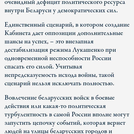
очевидный дефицит политического ресурса
внутри Беларуси у демократических сил.
Единственный сценарий, в котором создание
Кабинета дает оппозиции дополнительные
шансы на успех, – это внезапная
дестабилизация режима Лукашенко при
одновременной неспособности России
спасать его силой. Учитывая
непредсказуемость исхода войны, такой
сценарий нельзя исключать полностью.
Вовлечение беларусских войск в боевые
действия или какая-то политическая
турбулентность в самой России вполне могут
запустить цепочку событий, которая вернет
людей на улицы беларусских городов и