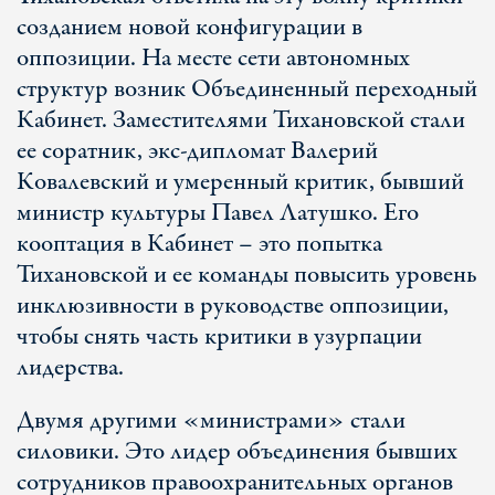
созданием новой конфигурации в
оппозиции. На месте сети автономных
структур возник Объединенный переходный
Кабинет. Заместителями Тихановской стали
ее соратник, экс-дипломат Валерий
Ковалевский и умеренный критик, бывший
министр культуры Павел Латушко. Его
кооптация в Кабинет – это попытка
Тихановской и ее команды повысить уровень
инклюзивности в руководстве оппозиции,
чтобы снять часть критики в узурпации
лидерства.
Двумя другими «министрами» стали
силовики. Это лидер объединения бывших
сотрудников правоохранительных органов