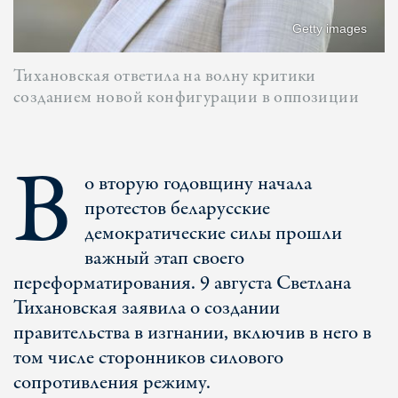
Getty images
Тихановская ответила на волну критики
созданием новой конфигурации в оппозиции
В
о вторую годовщину начала
протестов беларусские
демократические силы прошли
важный этап своего
переформатирования. 9 августа Светлана
Тихановская заявила о создании
правительства в изгнании, включив в него в
том числе сторонников силового
сопротивления режиму.