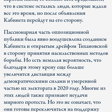
что в системе остались люди, которые ждали
все это время, но после объявления
Кабинета перейдут на его сторону.
Пассионарная часть оппозиционной
публики была явно воодушевлена созданием
Кабинета и открытым дрейфом Тихановской
в сторону принятия насильственных методов
борьбы. Но есть немалая вероятность, что
благодаря этому крену еще больше
увеличится дистанция между
демократическими силами и умеренной
частью их электората в 2020 году. Многие из
этих людей также признают неудачи
мирного протеста. Но это не означает, что
они готовы переключиться на поддержку