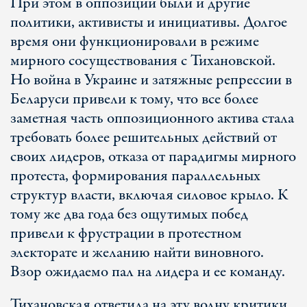
При этом в оппозиции были и другие
политики, активисты и инициативы. Долгое
время они функционировали в режиме
мирного сосуществования с Тихановской.
Но война в Украине и затяжные репрессии в
Беларуси привели к тому, что все более
заметная часть оппозиционного актива стала
требовать более решительных действий от
своих лидеров, отказа от парадигмы мирного
протеста, формирования параллельных
структур власти, включая силовое крыло. К
тому же два года без ощутимых побед
привели к фрустрации в протестном
электорате и желанию найти виновного.
Взор ожидаемо пал на лидера и ее команду.
Тихановская ответила на эту волну критики