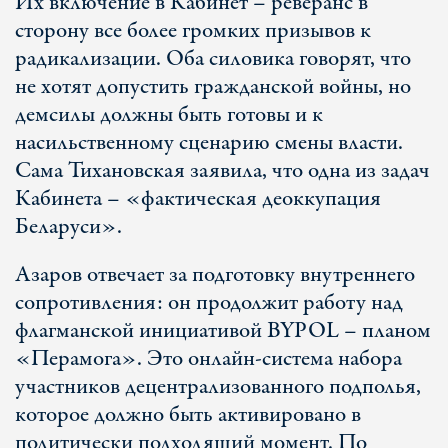
Их включение в Кабинет – реверанс в
сторону все более громких призывов к
радикализации. Оба силовика говорят, что
не хотят допустить гражданской войны, но
демсилы должны быть готовы и к
насильственному сценарию смены власти.
Сама Тихановская заявила, что одна из задач
Кабинета – «фактическая деоккупация
Беларуси».
Азаров отвечает за подготовку внутреннего
сопротивления: он продолжит работу над
флагманской инициативой BYPOL – планом
«Перамога». Это онлайн-система набора
участников децентрализованного подполья,
которое должно быть активировано в
политически подходящий момент. По