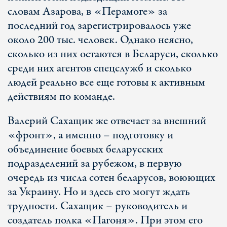
словам Азарова, в «Перамоге» за
последний год зарегистрировалось уже
около 200 тыс. человек. Однако неясно,
сколько из них остаются в Беларуси, сколько
среди них агентов спецслужб и сколько
людей реально все еще готовы к активным
действиям по команде.
Валерий Сахащик же отвечает за внешний
«фронт», а именно – подготовку и
объединение боевых беларусских
подразделений за рубежом, в первую
очередь из числа сотен беларусов, воюющих
за Украину. Но и здесь его могут ждать
трудности. Сахащик – руководитель и
создатель полка «Пагоня». При этом его