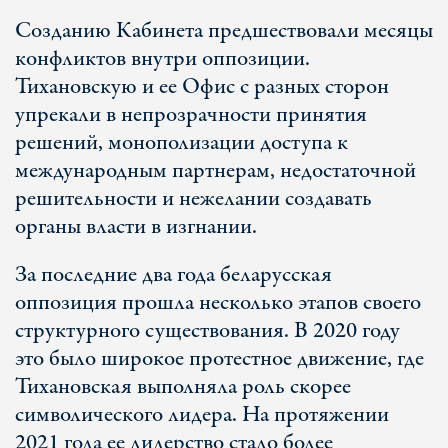
Созданию Кабинета предшествовали месяцы
конфликтов внутри оппозиции.
Тихановскую и ее Офис с разных сторон
упрекали в непрозрачности принятия
решений, монополизации доступа к
международным партнерам, недостаточной
решительности и нежелании создавать
органы власти в изгнании.
За последние два года беларусская
оппозиция прошла несколько этапов своего
структурного существования. В 2020 году
это было широкое протестное движение, где
Тихановская выполняла роль скорее
символического лидера. На протяжении
2021 года ее лидерство стало более