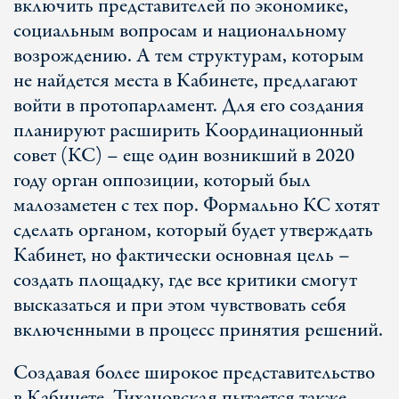
включить представителей по экономике,
социальным вопросам и национальному
возрождению. А тем структурам, которым
не найдется места в Кабинете, предлагают
войти в протопарламент. Для его создания
планируют расширить Координационный
совет (КС) – еще один возникший в 2020
году орган оппозиции, который был
малозаметен с тех пор. Формально КС хотят
сделать органом, который будет утверждать
Кабинет, но фактически основная цель –
создать площадку, где все критики смогут
высказаться и при этом чувствовать себя
включенными в процесс принятия решений.
Создавая более широкое представительство
в Кабинете, Тихановская пытается также