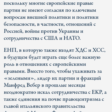
поскольку многие европейские правые
партии не имеют согласия по ключевым
вопросам внешней политики и политики
безопасности, в частности, отношений с
Россией, войны против Украины и
сотрудничества с США и НАТО.
EНП, в которую также входят ХДС и ХСС,
в будущем будет играть еще более важную
роль в отношениях с европейскими
правыми. Вместо того, чтобы ухаживать за
«зелеными», лидер их партии и фракций
Манфред Вебер в прошлые месяцы
неоднократно искал сотрудничества с EKР, а
также единения на почве правоцентризма с
главой итальянского правительства