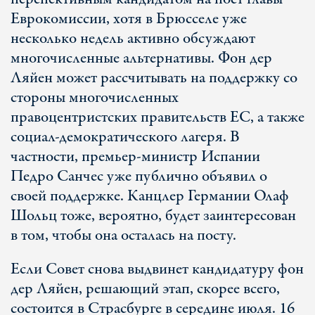
Еврокомиссии, хотя в Брюсселе уже
несколько недель активно обсуждают
многочисленные альтернативы. Фон дер
Ляйен может рассчитывать на поддержку со
стороны многочисленных
правоцентристских правительств ЕС, а также
социал-демократического лагеря. В
частности, премьер-министр Испании
Педро Санчес уже публично объявил о
своей поддержке. Канцлер Германии Олаф
Шольц тоже, вероятно, будет заинтересован
в том, чтобы она осталась на посту.
Если Совет снова выдвинет кандидатуру фон
дер Ляйен, решающий этап, скорее всего,
состоится в Страсбурге в середине июля. 16