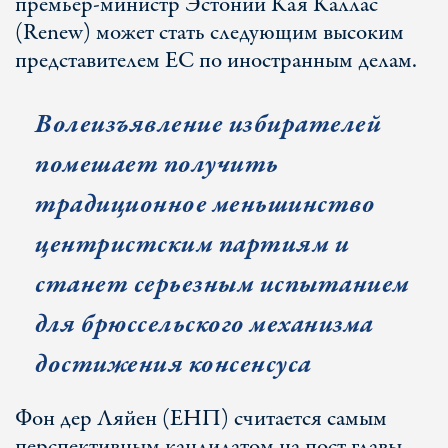
премьер-министр Эстонии Кая Каллас
(Renew) может стать следующим высоким
представителем ЕС по иностранным делам.
Волеизъявление избирателей
помешает получить
традиционное меньшинство
центристским партиям и
станет серьезным испытанием
для брюссельского механизма
достижения консенсуса
Фон дер Ляйен (EНП) считается самым
перспективным кандидатом на пост главы