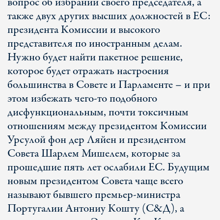
вопрос об избрании своего председателя, а
также двух других высших должностей в ЕС:
президента Комиссии и высокого
представителя по иностранным делам.
Нужно будет найти пакетное решение,
которое будет отражать настроения
большинства в Совете и Парламенте – и при
этом избежать чего-то подобного
дисфункциональным, почти токсичным
отношениям между президентом Комиссии
Урсулой фон дер Ляйен и президентом
Совета Шарлем Мишелем, которые за
прошедшие пять лет ослабили ЕС. Будущим
новым президентом Совета чаще всего
называют бывшего премьер-министра
Португалии Антониу Кошту (С&Д), а