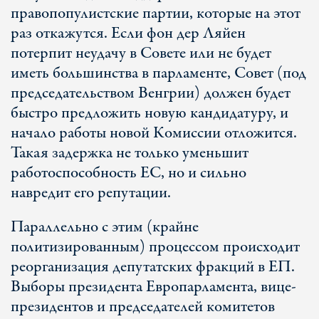
правопопулистские партии, которые на этот
раз откажутся. Если фон дер Ляйен
потерпит неудачу в Совете или не будет
иметь большинства в парламенте, Совет (под
председательством Венгрии) должен будет
быстро предложить новую кандидатуру, и
начало работы новой Комиссии отложится.
Такая задержка не только уменьшит
работоспособность ЕС, но и сильно
навредит его репутации.
Параллельно с этим (крайне
политизированным) процессом происходит
реорганизация депутатских фракций в ЕП.
Выборы президента Европарламента, вице-
президентов и председателей комитетов