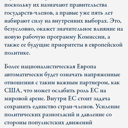
поскольку их назначают правительства
государств-членов, а правые уже пять лет
набирают силу на внутренних выборах. Это,
безусловно, окажет значительное влияние на
новую рабочую программу Комиссии, а
также ее будущие приоритеты в европейской
политике.
Более националистическая Европа
автоматически будет означать напряженные
отношения с таким важным партнером, как
США, что может ослабить роль ЕС на
мировой арене. Внутри ЕС стоит задача
сохранить единство стран-членов. Усиление
политических разногласий и давление со
стороны популистских движений