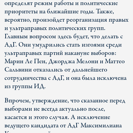
определят режим работы и политические
приоритеты на ближайшие годы. Также,
вероятно, произойдет реорганизация правых
и ультраправых политических групп.
Главным вопросом здесь будет, что делать с
AдГ. Они умудрились стать изгоями среди
ультраправых партий накануне выборов:
Марин Ле Пен, Джорджа Мелони и Маттео
Сальвини отказались от дальнейшего
сотрудничества с AдГ, и она была исключена
из группы ИД.
Впрочем, утверждение, что сказанное перед
выборами не всегда актуально после,
касается и этого случая. А исключение
ведущего кандидата от AдГ Максимилиана