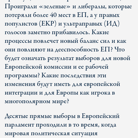
Проиграли «зеленые» и либералы, которые
потеряли более 40 мест в ЕП, а у правых
популистов (EKР) и ультраправых (ИД)
голосов заметно прибавилось. Какие
процессы повлечет новый баланс сил и как
они повлияют на дееспособность ЕП? Что
будет означать результат выборов для новой
Европейской комиссии и ее рабочей
программы? Какие последствия эти
изменения будут иметь для европейской
интеграции и для Европы как игрока в
многополярном мире?
Десятые прямые выборы в Европейский
парламент проходили в то время, когда
мировая политическая ситуация