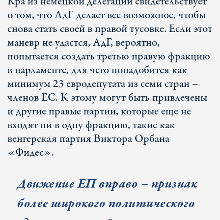
Кра из немецкой делегации свидетельствует
о том, что AдГ делает все возможное, чтобы
снова стать своей в правой тусовке. Если этот
маневр не удастся, AдГ, вероятно,
попытается создать третью правую фракцию
в парламенте, для чего понадобится как
минимум 23 евродепутата из семи стран –
членов ЕС. К этому могут быть привлечены
и другие правые партии, которые еще не
входят ни в одну фракцию, такие как
венгерская партия Виктора Орбана
«Фидес».
Движение ЕП вправо – признак
более широкого политического