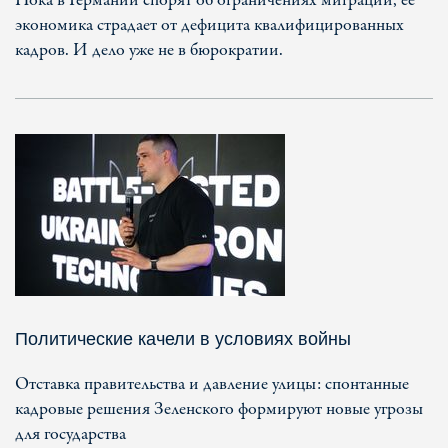
Пока в Германии спорят об ограничениях миграции, ее
экономика страдает от дефицита квалифицированных
кадров. И дело уже не в бюрократии.
Политические качели в условиях войны
Отставка правительства и давление улицы: спонтанные
кадровые решения Зеленского формируют новые угрозы
для государства