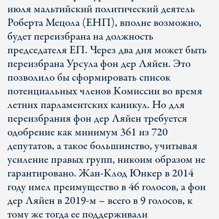
июля мальтийский политический деятель
Роберта Мецола (ЕНП), вполне возможно,
будет переизбрана на должность
председателя ЕП. Через два дня может быть
переизбрана Урсула фон дер Ляйен. Это
позволило бы сформировать список
потенциальных членов Комиссии во время
летних парламентских каникул. Но для
переизбрания фон дер Ляйен требуется
одобрение как минимум 361 из 720
депутатов, а такое большинство, учитывая
усиление правых групп, никоим образом не
гарантировано. Жан-Клод Юнкер в 2014
году имел преимущество в 46 голосов, а фон
дер Ляйен в 2019-м – всего в 9 голосов, к
тому же тогда ее поддерживали