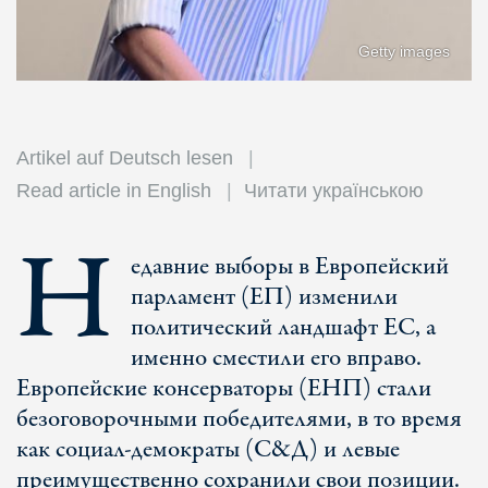
Getty images
Artikel auf Deutsch lesen
Read article in English
Читати українською
Н
едавние выборы в Европейский
парламент (ЕП) изменили
политический ландшафт ЕС, а
именно сместили его вправо.
Европейские консерваторы (ЕНП) стали
безоговорочными победителями, в то время
как социал-демократы (С&Д) и левые
преимущественно сохранили свои позиции.