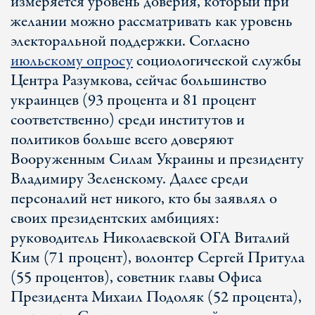
измеряется уровень доверия, который при
желании можно рассматривать как уровень
электоральной поддержки. Согласно
июльскому опросу
социологической службы
Центра Разумкова, сейчас большинство
украинцев (93 процента и 81 процент
соответственно) среди институтов и
политиков больше всего доверяют
Вооруженным Силам Украины и президенту
Владимиру Зеленскому. Далее среди
персоналий нет никого, кто бы заявлял о
своих президентских амбициях:
руководитель Николаевской ОГА Виталий
Ким (71 процент), волонтер Сергей Притула
(55 процентов), советник главы Офиса
Президента Михаил Подоляк (52 процента),