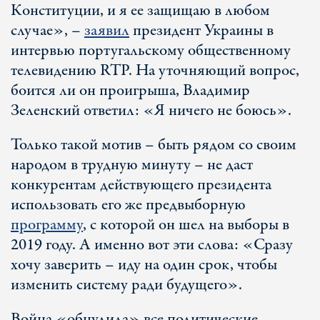
Конституции, и я ее защищаю в любом
случае», –
заявил
президент Украины в
интервью португальскому общественному
телевидению RTP. На уточняющий вопрос,
боится ли он проигрыша, Владимир
Зеленский ответил: «Я ничего не боюсь».
Только такой мотив – быть рядом со своим
народом в трудную минуту – не даст
конкурентам действующего президента
использовать его же предвыборную
программу
, с которой он шел на выборы в
2019 году. А именно вот эти слова: «Сразу
хочу заверить – иду на один срок, чтобы
изменить систему ради будущего».
Война «обнулила» все политические