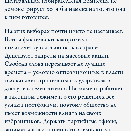
Центральная избирательная комиссия не
демонстрирует хотя бы намека на то, что она
к ним готовится.
На этих выборах почти никто не настаивает.
Война фактически заморозила
политическую активность в стране.
Действуют запреты на массовые акции.
Свобода слова переживает не лучшие
времена – условно оппозиционные к власти
телеканалы ограничены государством в
доступе к телезрителю. Парламент работает
в закрытом режиме и о его решениях все
узнают постфактум, поэтому общество не
имеет возможности влиять на своих
избранников. Держать партийные офисы,
заниматься агитацией в то время, когда