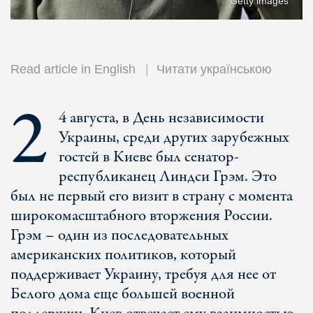
Getty images
Read article in English
Читати українською
2
4 августа, в День независимости
Украины, среди других зарубежных
гостей в Киеве был сенатор-
республиканец Линдси Грэм. Это
был не первый его визит в страну с момента
широкомасштабного вторжения России.
Грэм – один из последовательных
американских политиков, который
поддерживает Украину, требуя для нее от
Белого дома еще большей военной