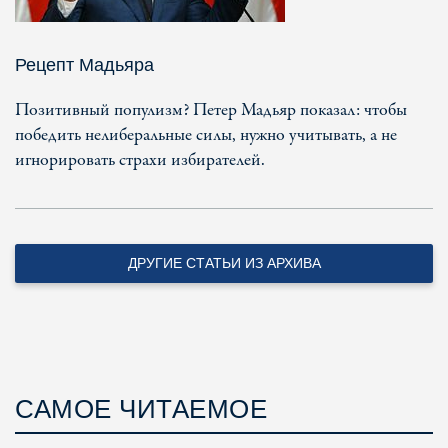
Рецепт Мадьяра
Позитивный популизм? Петер Мадьяр показал: чтобы
победить нелиберальные силы, нужно учитывать, а не
игнорировать страхи избирателей.
ДРУГИЕ СТАТЬИ ИЗ АРХИВА
САМОЕ ЧИТАЕМОЕ