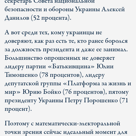
секретарь Совета национальной
безопасности и обороны Украины Алексей
Данилов (52 процента).
А вот среди тех, кому украинцы не
доверяют, как раз есть те, кто ранее боролся
за должность президента и даже ее занимал.
Большинство опрошенных не доверяет
лидеру партии «Батькивщина» Юлии
Тимошенко (78 процентов), лидеру
депутатской группы «Платформа за жизнь и
мир» Юрию Бойко (76 процентов), пятому
президенту Украины Петру Порошенко (71
процент).
Поэтому с математически-электоральной
точки зрения сейчас идеальный момент для