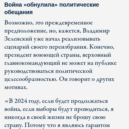
Война «обнулила» политические
обещания
Возможно, это преждевременное
предположение, но, кажется, Владимир
Зеленский уже начал реализовывать
сценарий своего переизбрания. Конечно,
президент воюющей страны, верховный
главнокомандующий не может на публике
руководствоваться политической
целесообразностью. Он говорит о других
мотивах.
«В 2024 году, если будет продолжаться
война, если выборы будут проводиться, я
никогда в своей жизни не брошу свою
страну. Потому что я являюсь гарантом