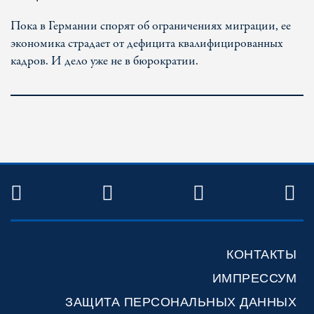
Пока в Германии спорят об ограничениях миграции, ее
экономика страдает от дефицита квалифицированных
кадров. И дело уже не в бюрократии.
TWITTER
FACEBOOK
YOUTUBE
R
КОНТАКТЫ
ИМПРЕССУМ
ЗАЩИТА ПЕРСОНАЛЬНЫХ ДАННЫХ