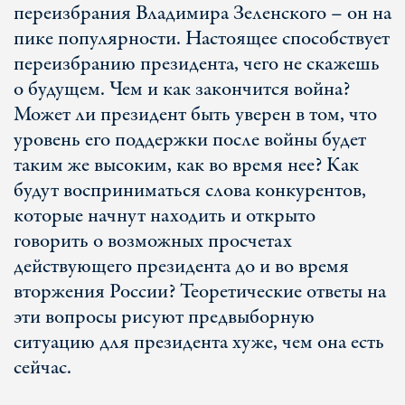
переизбрания Владимира Зеленского – он на
пике популярности. Настоящее способствует
переизбранию президента, чего не скажешь
о будущем. Чем и как закончится война?
Может ли президент быть уверен в том, что
уровень его поддержки после войны будет
таким же высоким, как во время нее? Как
будут восприниматься слова конкурентов,
которые начнут находить и открыто
говорить о возможных просчетах
действующего президента до и во время
вторжения России? Теоретические ответы на
эти вопросы рисуют предвыборную
ситуацию для президента хуже, чем она есть
сейчас.