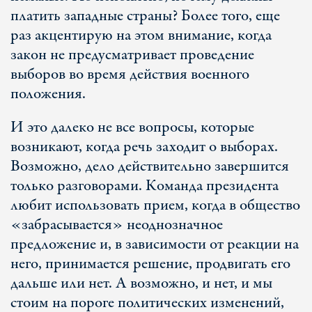
платить западные страны? Более того, еще
раз акцентирую на этом внимание, когда
закон не предусматривает проведение
выборов во время действия военного
положения.
И это далеко не все вопросы, которые
возникают, когда речь заходит о выборах.
Возможно, дело действительно завершится
только разговорами. Команда президента
любит использовать прием, когда в общество
«забрасывается» неоднозначное
предложение и, в зависимости от реакции на
него, принимается решение, продвигать его
дальше или нет. А возможно, и нет, и мы
стоим на пороге политических изменений,