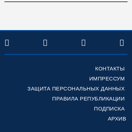
TWITTER
FACEBOOK
YOUTUBE
R
КОНТАКТЫ
ИМПРЕССУМ
ЗАЩИТА ПЕРСОНАЛЬНЫХ ДАННЫХ
ПРАВИЛА РЕПУБЛИКАЦИИ
ПОДПИСКА
АРХИВ