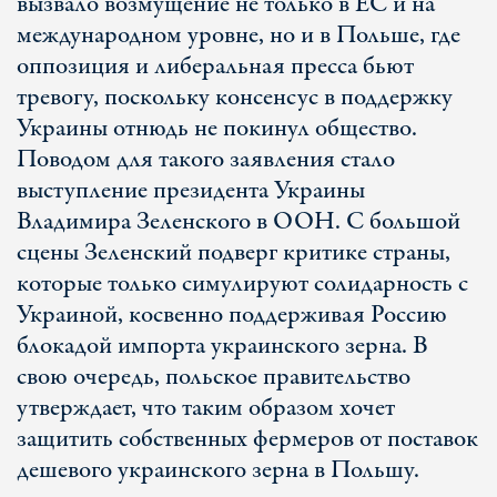
вызвало возмущение не только в ЕС и на
международном уровне, но и в Польше, где
оппозиция и либеральная пресса бьют
тревогу, поскольку консенсус в поддержку
Украины отнюдь не покинул общество.
Поводом для такого заявления стало
выступление президента Украины
Владимира Зеленского в ООН. С большой
сцены Зеленский подверг критике страны,
которые только симулируют солидарность с
Украиной, косвенно поддерживая Россию
блокадой импорта украинского зерна. В
свою очередь, польское правительство
утверждает, что таким образом хочет
защитить собственных фермеров от поставок
дешевого украинского зерна в Польшу.