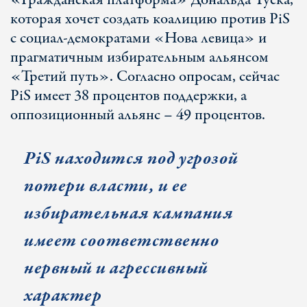
«Гражданская платформа» Дональда Туска,
которая хочет создать коалицию против PiS
с социал-демократами «Нова левица» и
прагматичным избирательным альянсом
«Третий путь». Согласно опросам, сейчас
PiS имеет 38 процентов поддержки, а
оппозиционный альянс – 49 процентов.
PiS
находится под угрозой
потери власти, и
ее
избирательная кампания
имеет соответственно
нервный и агрессивный
характер