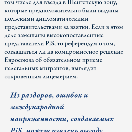
том числе для въезда в Шенгенскую зону,
которые предположительно были выданы
польскими дипломатическими
представительствами за взятки. Если в этом
деле замешаны высокопоставленные
представители PiS, то референдум о том,
соглашаться ли на компромиссное решение
Евросоюза об обязательном приеме
нелегальных мигрантов, выглядит
откровенным лицемерием.
Из раздоров, ошибок и
международной
напряженности, создаваемых
PiS
,
может извлечь выгоду