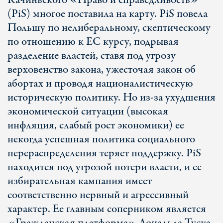
Качиньского «Право и справедливость»
(PiS) многое поставила на карту. PiS повела
Польшу по нелиберальному, скептическому
по отношению к ЕС курсу, подрывая
разделение властей, ставя под угрозу
верховенство закона, ужесточая закон об
абортах и проводя националистическую
историческую политику. Но из-за ухудшения
экономической ситуации (высокая
инфляция, слабый рост экономики) ее
некогда успешная политика социального
перераспределения теряет поддержку. PiS
находится под угрозой потери власти, и ее
избирательная кампания имеет
соответственно нервный и агрессивный
характер. Ее главным соперником является