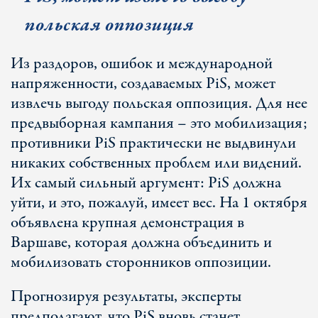
польская оппозиция
Из раздоров, ошибок и международной
напряженности, создаваемых PiS, может
извлечь выгоду польская оппозиция. Для нее
предвыборная кампания – это мобилизация;
противники PiS практически не выдвинули
никаких собственных проблем или видений.
Их самый сильный аргумент: PiS должна
уйти, и это, пожалуй, имеет вес. На 1 октября
объявлена крупная демонстрация в
Варшаве, которая должна объединить и
мобилизовать сторонников оппозиции.
Прогнозируя результаты, эксперты
предполагают, что PiS вновь станет