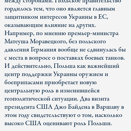
между сторонами. Польское правительство
гордилось тем, что оно является главным
защитником интересов Украины в ЕС,
оказывающим влияние на других.
Например, по мнению премьер-министра
Матеуша Моравецкого, без польского
давления Германия вообще не сдвинулась бы
с места в вопросе о поставках боевых танков.
И действительно, Польша как важнейший
центр поддержки Украины оружием и
боеприпасами приобретает новую
центральную роль в изменившейся
геополитической ситуации. Два визита
президента США Джо Байдена в Варшаву в
этом году свидетельствуют о том, насколько
высоко США оценивают роль Польши.