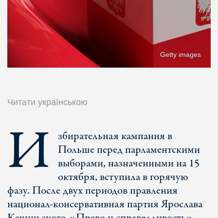
Getty images
Читати українською
И
збирательная кампания в
Польше перед парламентскими
выборами, назначенными на 15
октября, вступила в горячую
фазу. После двух периодов правления
национал-консервативная партия Ярослава