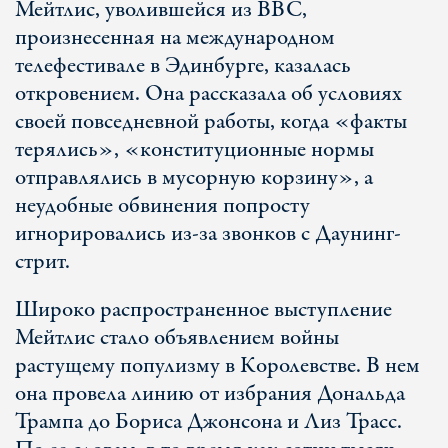
Мейтлис, уволившейся из BBC,
произнесенная на международном
телефестивале в Эдинбурге, казалась
откровением. Она рассказала об условиях
своей повседневной работы, когда «факты
терялись», «конституционные нормы
отправлялись в мусорную корзину», а
неудобные обвинения попросту
игнорировались из-за звонков с Даунинг-
стрит.
Широко распространенное выступление
Мейтлис стало объявлением войны
растущему популизму в Королевстве. В нем
она провела линию от избрания Дональда
Трампа до Бориса Джонсона и Лиз Трасс.