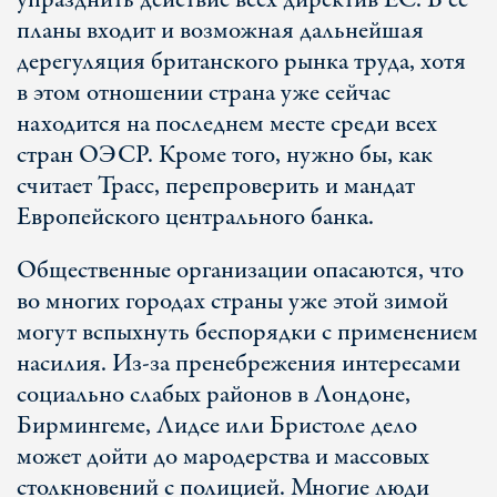
упразднить действие всех директив ЕС. В ее
планы входит и возможная дальнейшая
дерегуляция британского рынка труда, хотя
в этом отношении страна уже сейчас
находится на последнем месте среди всех
стран ОЭСР. Кроме того, нужно бы, как
считает Трасс, перепроверить и мандат
Европейского центрального банка.
Общественные организации опасаются, что
во многих городах страны уже этой зимой
могут вспыхнуть беспорядки с применением
насилия. Из-за пренебрежения интересами
социально слабых районов в Лондоне,
Бирмингеме, Лидсе или Бристоле дело
может дойти до мародерства и массовых
столкновений с полицией. Многие люди