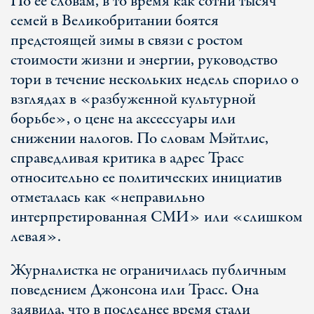
По ее словам, в то время как сотни тысяч
семей в Великобритании боятся
предстоящей зимы в связи с ростом
стоимости жизни и энергии, руководство
тори в течение нескольких недель спорило о
взглядах в «разбуженной культурной
борьбе», о цене на аксессуары или
снижении налогов. По словам Мэйтлис,
справедливая критика в адрес Трасс
относительно ее политических инициатив
отметалась как «неправильно
интерпретированная СМИ» или «слишком
левая».
Журналистка не ограничилась публичным
поведением Джонсона или Трасс. Она
заявила, что в последнее время стали