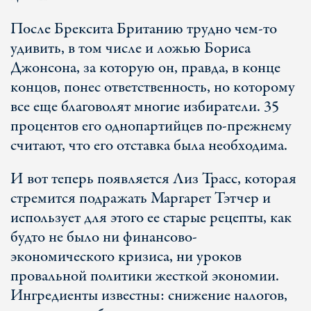
После Брексита Британию трудно чем-то
удивить, в том числе и ложью Бориса
Джонсона, за которую он, правда, в конце
концов, понес ответственность, но которому
все еще благоволят многие избиратели. 35
процентов его однопартийцев по-прежнему
считают, что его отставка была необходима.
И вот теперь появляется Лиз Трасс, которая
стремится подражать Маргарет Тэтчер и
использует для этого ее старые рецепты, как
будто не было ни финансово-
экономического кризиса, ни уроков
провальной политики жесткой экономии.
Ингредиенты известны: снижение налогов,