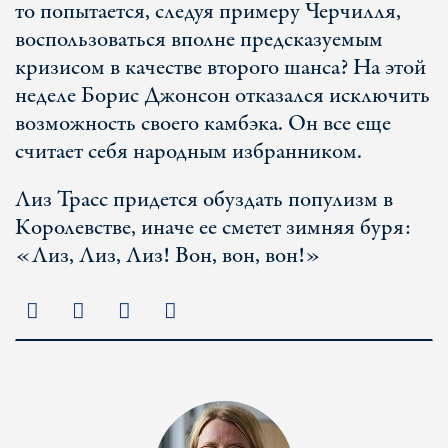
то попытается, следуя примеру Черчилля,
воспользоваться вполне предсказуемым
кризисом в качестве второго шанса? На этой
неделе Борис Джонсон отказался исключить
возможность своего камбэка. Он все еще
считает себя народным избранником.
Лиз Трасс придется обуздать популизм в
Королевстве, иначе ее сметет зимняя буря:
«Лиз, Лиз, Лиз! Вон, вон, вон!»