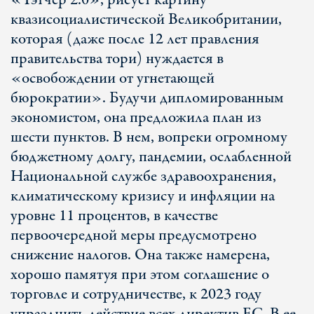
«Тэтчер 2.0», рисует картину
квазисоциалистической Великобритании,
которая (даже после 12 лет правления
правительства тори) нуждается в
«освобождении от угнетающей
бюрократии». Будучи дипломированным
экономистом, она предложила план из
шести пунктов. В нем, вопреки огромному
бюджетному долгу, пандемии, ослабленной
Национальной службе здравоохранения,
климатическому кризису и инфляции на
уровне 11 процентов, в качестве
первоочередной меры предусмотрено
снижение налогов. Она также намерена,
хорошо памятуя при этом соглашение о
торговле и сотрудничестве, к 2023 году