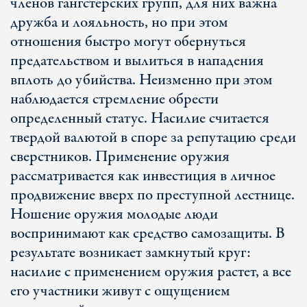
членов гангстерских групп, для них важна
дружба и лояльность, но при этом
отношения быстро могут обернуться
предательством и вылиться в нападения
вплоть до убийства. Неизменно при этом
наблюдается стремление обрести
определенный статус. Насилие считается
твердой валютой в споре за репутацию среди
сверстников. Применение оружия
рассматривается как инвестиция в личное
продвижение вверх по преступной лестнице.
Ношение оружия молодые люди
воспринимают как средство самозащиты. В
результате возникает замкнутый круг:
насилие с применением оружия растет, а все
его участники живут с ощущением