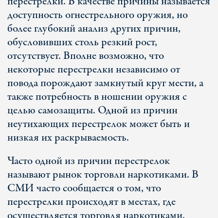
перестрелки. В качестве причины называется
доступность огнестрельного оружия, но
более глубокий анализ других причин,
обусловивших столь резкий рост,
отсутствует. Вполне возможно, что
некоторые перестрелки независимо от
повода порождают замкнутый круг мести, а
также потребность в ношении оружия с
целью самозащиты. Одной из причин
неутихающих перестрелок может быть и
низкая их раскрываемость.
Часто одной из причин перестрелок
называют рынок торговли наркотиками. В
СМИ часто сообщается о том, что
перестрелки происходят в местах, где
осуществляется торговля наркотиками.