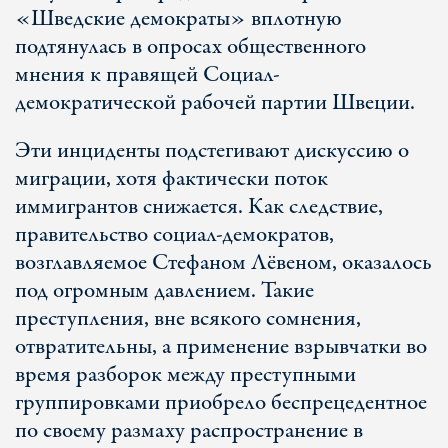
«Шведские демократы» вплотную
подтянулась в опросах общественного
мнения к правящей Социал-
демократической рабочей партии Швеции.
Эти инциденты подстегивают дискуссию о
миграции, хотя фактически поток
иммигрантов снижается. Как следствие,
правительство социал-демократов,
возглавляемое Стефаном Лёвеном, оказалось
под огромным давлением. Такие
преступления, вне всякого сомнения,
отвратительны, а применение взрывчатки во
время разборок между преступными
группировками приобрело беспрецедентное
по своему размаху распространение в