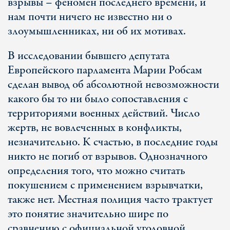
взрывы – феномен последнего времени, и
нам почти ничего не известно ни о
злоумышленниках, ни об их мотивах.
В исследовании бывшего депутата
Европейского парламента Марии Робсам
сделан вывод об абсолютной невозможности
какого бы то ни было сопоставления с
территориями военных действий. Число
жертв, не вовлеченных в конфликты,
незначительно. К счастью, в последние годы
никто не погиб от взрывов. Однозначного
определения того, что можно считать
покушением с применением взрывчатки,
также нет. Местная полиция часто трактует
это понятие значительно шире по
сравнению с официальной уголовной