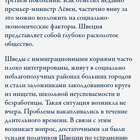
третьем поколении. Как отметил недавно
премьер-министр Лёвен, частично вину за
это можно возложить на социально-
экономические факторы. Швеция
представляет собой глубоко расколотое
общество.
Шведы с иммиграционными корнями часто
плохо интегрированы, живут в социально
неблагополучных районах больших городов
и стали заложниками заколдованного круга
из нищеты, школьной неуспеваемости и
безработицы. Такая ситуация возникла не
вчера. Проблемы накапливались в течение
длительного времени. В связи с этим
возникает вопрос, достаточными ли были
усилия политиков Швеции по устранению