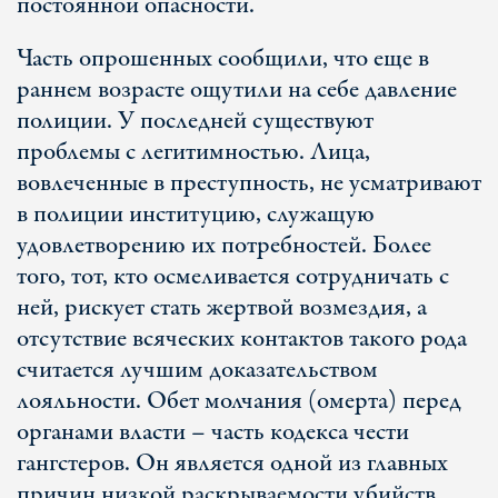
постоянной опасности.
Часть опрошенных сообщили, что еще в
раннем возрасте ощутили на себе давление
полиции. У последней существуют
проблемы с легитимностью. Лица,
вовлеченные в преступность, не усматривают
в полиции институцию, служащую
удовлетворению их потребностей. Более
того, тот, кто осмеливается сотрудничать с
ней, рискует стать жертвой возмездия, а
отсутствие всяческих контактов такого рода
считается лучшим доказательством
лояльности. Обет молчания (омерта) перед
органами власти – часть кодекса чести
гангстеров. Он является одной из главных
причин низкой раскрываемости убийств,