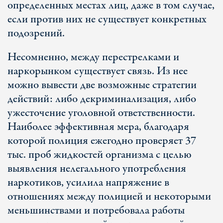
определенных местах лиц, даже в том случае,
если против них не существует конкретных
подозрений.
Несомненно, между перестрелками и
наркорынком существует связь. Из нее
можно вывести две возможные стратегии
действий: либо декриминализация, либо
ужесточение уголовной ответственности.
Наиболее эффективная мера, благодаря
которой полиция ежегодно проверяет 37
тыс. проб жидкостей организма с целью
выявления нелегального употребления
наркотиков, усилила напряжение в
отношениях между полицией и некоторыми
меньшинствами и потребовала работы