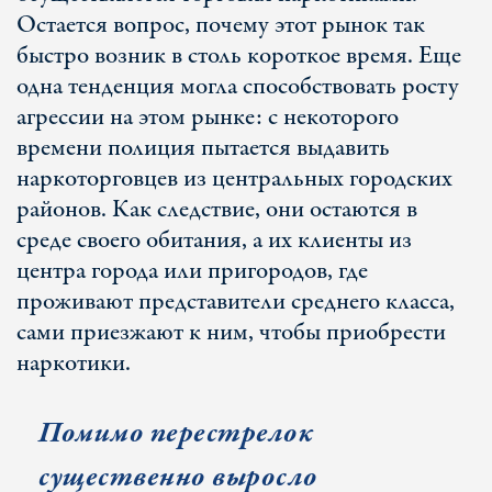
Остается вопрос, почему этот рынок так
быстро возник в столь короткое время. Еще
одна тенденция могла способствовать росту
агрессии на этом рынке: с некоторого
времени полиция пытается выдавить
наркоторговцев из центральных городских
районов. Как следствие, они остаются в
среде своего обитания, а их клиенты из
центра города или пригородов, где
проживают представители среднего класса,
сами приезжают к ним, чтобы приобрести
наркотики.
Помимо перестрелок
существенно выросло