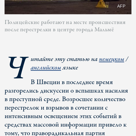
AFP
Полицейские работают на месте происшествия
после перестрелки в центре города Мальмё
Ч
итайте эту статью на
немецком
/
английском
языке
В Швеции в последнее время
разгорелись дискуссии о вспышках насилия
в преступной среде. Возросшее количество
перестрелок и взрывов в сочетании с
интенсивным освещением этих событий в
средствах массовой информации привело к
тому, что праворадикальная партия