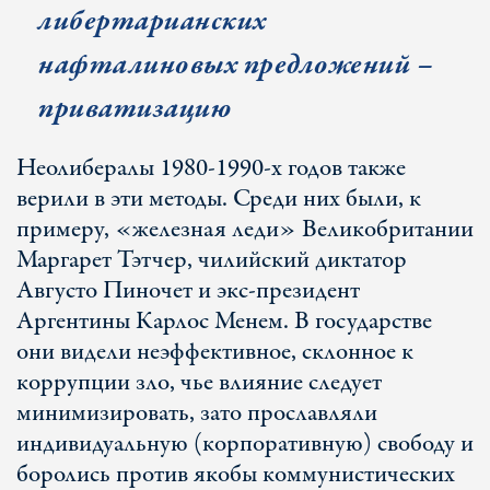
либертарианских
нафталиновых предложений –
приватизацию
Неолибералы 1980-1990-х годов также
верили в эти методы. Среди них были, к
примеру, «железная леди» Великобритании
Маргарет Тэтчер, чилийский диктатор
Августо Пиночет и экс-президент
Аргентины Карлос Менем. В государстве
они видели неэффективное, склонное к
коррупции зло, чье влияние следует
минимизировать, зато прославляли
индивидуальную (корпоративную) свободу и
боролись против якобы коммунистических