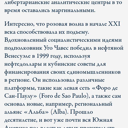
либертарианские аналитические центры в то
время оставались маргинальными.
Интересно, что розовая волна в начале ХХІ
века способствовала их подъему.
Вдохновленный социалистическими идеями
подполковник Уго Чавес победил в нефтяной
Венесуэле в 1999 году, используя
нефтедоллары и кубинские советы для
финансирования своих единомышленников
в регионе. Он использовал различные
платформы, такие как левая сеть «Форо де
Сан-Паулу» (Foro de Sao Paulo), а также сам
основал новые, например, региональный
альянс «Альба» (Alba). Прошло
десятилетие, и вот уже почти вся Южная