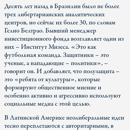
Десять лет назад в Бразилии было не более
трех либертарианских аналитических
центров, но сейчас их более 30, по словам
Гелио Белтрао. Бывший менеджер
инвестиционного фонда возглавляет один из
них – Институт Мизеса. «Это как
футбольная команда. Защитники – это
ученые, а нападающие – политики», –
говорит он. И добавляет, что полузащита –
это «ребята от культуры», которые
формируют общественное мнение и
особенно активно и агрессивно используют
социальные медиа с этой целью.
В Латинской Америке неолиберальные идеи
тесно переплетаются с авторитарными, в