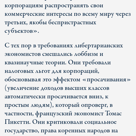
корпорациям распространять свои
коммерческие интересы по всему миру через
третьих, якобы беспристрастных
субъектов».
С тех пор в требованиях либертарианских
экономистов смешались лоббизм и
квазинаучные теории. Они требовали
налоговых льгот для корпораций,
обосновывая это эффектом «просачивания»
(увеличение доходов высших классов
автоматически просачивается вниз, к
простым людям), который опроверг, в
частности, французский экономист Томас
Пикетти. Они критиковали социальное
государство, права коренных народов на