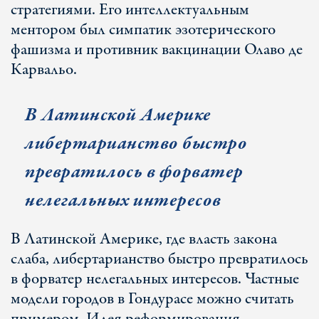
стратегиями. Его интеллектуальным
ментором был симпатик эзотерического
фашизма и противник вакцинации Олаво де
Карвальо.
В Латинской Америке
либертарианство быстро
превратилось в форватер
нелегальных интересов
В Латинской Америке, где власть закона
слаба, либертарианство быстро превратилось
в форватер нелегальных интересов. Частные
модели городов в Гондурасе можно считать