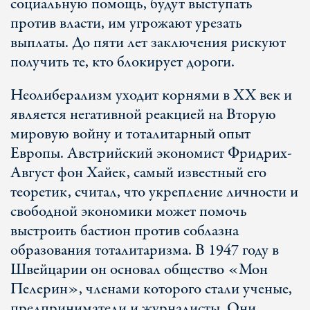
социальную помощь, будут выступать
против власти, им угрожают урезать
выплаты. До пяти лет заключения рискуют
получить те, кто блокирует дороги.
Неолиберализм уходит корнями в ХХ век и
является негативной реакцией на Вторую
мировую войну и тоталитарный опыт
Европы. Австрийский экономист Фридрих-
Август фон Хайек, самый известный его
теоретик, считал, что укрепление личности и
свободной экономики может помочь
выстроить бастион против соблазна
образования тоталитаризма. В 1947 году в
Швейцарии он основал общество «Мон
Пелерин», членами которого стали ученые,
предприниматели и журналисты. Они