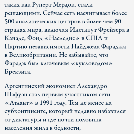
таких как Руперт Мердок, стали
решающими. Сейчас сеть насчитывает более
500 аналитических центров в более чем 90
странах мира, включая Институт Фрейзера в
Канаде, Фонд «Наследие» в США и
Партию независимости Найджела Фараджа
в Великобритании. Не забывайте, что
Фарадж был ключевым «кукловодом»
Брекзита.
Аргентинский экономист Алехандро
Шафуэн стал первым участником сети
«Атлант» в 1991 году. Тем не менее на
субконтиненте, который недавно избавился
от диктатуры и где почти половина
населения жила в бедности,