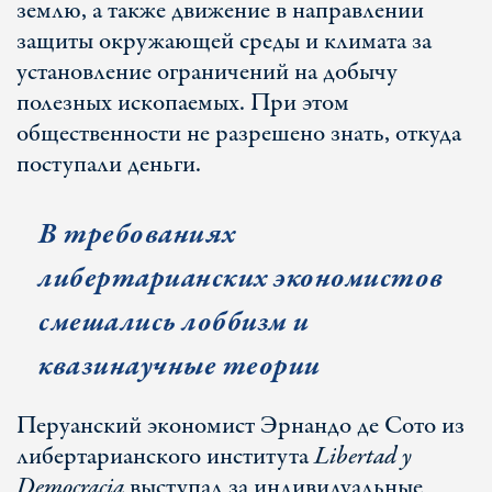
землю, а также движение в направлении
защиты окружающей среды и климата за
установление ограничений на добычу
полезных ископаемых. При этом
общественности не разрешено знать, откуда
поступали деньги.
В требованиях
либертарианских экономистов
смешались лоббизм и
квазинаучные теории
Перуанский экономист Эрнандо де Сото из
либертарианского института
Libertad y
Democracia
выступал за индивидуальные