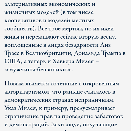
альтернативных экономических и
жизненных моделей (в том числе
кооперативов и моделей местных
сообществ). Все трое мертвы, но их идеи
живы и переживают сейчас вторую весну,
воплощенные в лицах бездарности Лиз
Трасс в Великобритании, Дональда Трампа в
США, а теперь и Хавьера Милея –
«мужчины-бензопилы».
Новым является сочетание с откровенным
авторитаризмом, что раньше считалось в
демократических странах неприличным.
Указ Милея, к примеру, предусматривает
ограничение прав на проведение забастовок
и демонстраций. Если люди, получающие