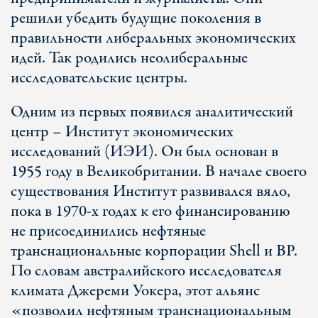
решили убедить будущие поколения в
правильности либеральных экономических
идей. Так родились неолиберальные
исследовательские центры.
Одним из первых появился аналитический
центр – Институт экономических
исследований (ИЭИ). Он был основан в
1955 году в Великобритании. В начале своего
существования Институт развивался вяло,
пока в 1970-х годах к его финансированию
не присоединились нефтяные
транснациональные корпорации Shell и BP.
По словам австралийского исследователя
климата Джереми Уокера, этот альянс
«позволил нефтяным транснациональным