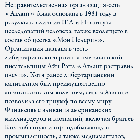
Неправительственная организация-сеть
«Атлант» была основана в 1981 году в
результате слияния IEA и Института
исследований человека, также входящего в
состав общества «Мон Пелерин».
Организация названа в честь
либертарианского романа американской
писательницы Айн Рэнд «Атлант расправил
плечи». Хотя ранее либертарианский
капитализм был преимущественно
англосаксонским явлением, сеть «Атлант»
позволила его триумф по всему миру.
Финансовые вливания американских
миллиардеров и компаний, включая братьев
Кох, табачную и горнодобывающую
промышленность, а также медиамагнатов,