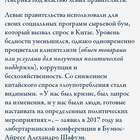
Америка под властью левых правительств.
Левые правительства использовали для
своих социальных программ сырьевой бум,
который вызвал спрос в Китае. Уровень
бедности уменьшился, однако одновременно
процветали клиентелизм (
обмен товарами
или услугами для получения политической
поддержки
), коррупция и
бесхозяйственность. Со снижением
китайского спроса злоупотребления стали
видимыми. «У нас был кризис, был запрос
на изменения, и у нас были люди, готовые
настаивать на определенных политических
мероприятиях», – заявил в 2017 году на
либертарианской конференции в Буэнос-
Айресе Алехандро Шафуэн.