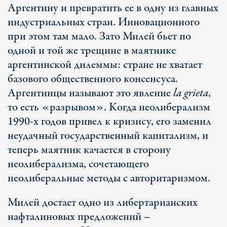
Аргентину и превратить ее в одну из главных
индустриальных стран. Инновационного
при этом там мало. Зато Милей бьет по
одной и той же трещине в маятнике
аргентинской дилеммы: стране не хватает
базового общественного консенсуса.
Аргентинцы называют это явление
la grieta
,
то есть «разрывом». Когда неолиберализм
1990-х годов привел к кризису, его заменил
неудачный государственный капитализм, и
теперь маятник качается в сторону
неолиберализма, сочетающего
неолиберальные методы с авторитаризмом.
Милей достает одно из либертарианских
нафталиновых предложений –