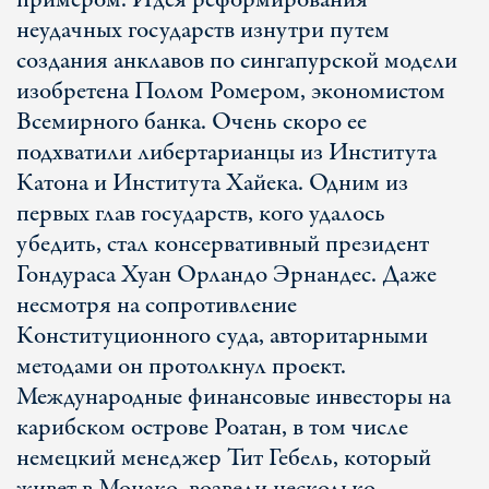
примером. Идея реформирования
неудачных государств изнутри путем
создания анклавов по сингапурской модели
изобретена Полом Ромером, экономистом
Всемирного банка. Очень скоро ее
подхватили либертарианцы из Института
Катона и Института Хайека. Одним из
первых глав государств, кого удалось
убедить, стал консервативный президент
Гондураса Хуан Орландо Эрнандес. Даже
несмотря на сопротивление
Конституционного суда, авторитарными
методами он протолкнул проект.
Международные финансовые инвесторы на
карибском острове Роатан, в том числе
немецкий менеджер Тит Гебель, который