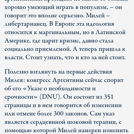
хорошо умеющий играть в популизм, – он
говорит это вполне серьезно. Милей –
либертарианец. В Европе эта идеология
относится к маргинальным, но в Латинской
Америке, где царит кризис, давно стала
социально приемлемой. А теперь пришла к
власти. Стоит узнать, что и кто за ней стоит.
Полезно взглянуть на первые действия
Милея: конгресс Аргентины сейчас спорит
об его «Указе о необходимости и
срочности» (DNU). Он состоит из 351
страницы и в нем говорится об изменении
или отмене более 300 законов. Сам указ
является сердцевиной шоковой терапии, с
помощью которой Милей намерен изменить