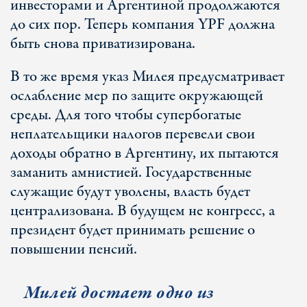
инвесторами и Аргентиной продолжаются
до сих пор. Теперь компания YPF должна
быть снова приватизирована.
В то же время указ Милея предусматривает
ослабление мер по защите окружающей
среды. Для того чтобы супербогатые
неплательщики налогов перевели свои
доходы обратно в Аргентину, их пытаются
заманить амнистией. Государственные
служащие будут уволены, власть будет
централизована. В будущем не конгресс, а
президент будет принимать решение о
повышении пенсий.
Милей достает одно из