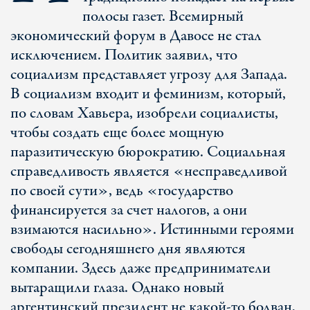
полосы газет. Всемирный
экономический форум в Давосе не стал
исключением. Политик заявил, что
социализм представляет угрозу для Запада.
В социализм входит и феминизм, который,
по словам Хавьера, изобрели социалисты,
чтобы создать еще более мощную
паразитическую бюрократию. Социальная
справедливость является «несправедливой
по своей сути», ведь «государство
финансируется за счет налогов, а они
взимаются насильно». Истинными героями
свободы сегодняшнего дня являются
компании. Здесь даже предприниматели
вытаращили глаза. Однако новый
аргентинский президент не какой-то болван,