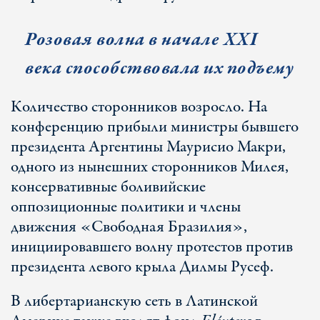
Розовая волна в начале ХХІ
века способствовала их подъему
Количество сторонников возросло. На
конференцию прибыли министры бывшего
президента Аргентины Маурисио Макри,
одного из нынешних сторонников Милея,
консервативные боливийские
оппозиционные политики и члены
движения «Свободная Бразилия»,
инициировавшего волну протестов против
президента левого крыла Дилмы Русеф.
В либертарианскую сеть в Латинской