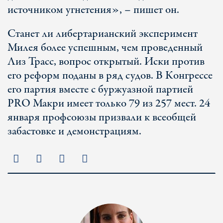
источником угнетения», – пишет он.
Станет ли либертарианский эксперимент
Милея более успешным, чем проведенный
Лиз Трасс, вопрос открытый. Иски против
его реформ поданы в ряд судов. В Конгрессе
его партия вместе с буржуазной партией
PRO Макри имеет только 79 из 257 мест. 24
января профсоюзы призвали к всеобщей
забастовке и демонстрациям.