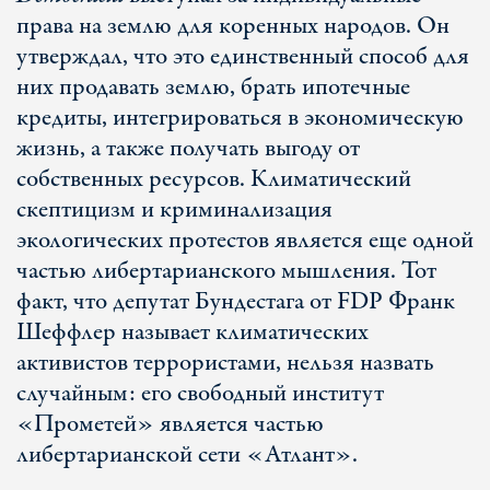
права на землю для коренных народов. Он
утверждал, что это единственный способ для
них продавать землю, брать ипотечные
кредиты, интегрироваться в экономическую
жизнь, а также получать выгоду от
собственных ресурсов. Климатический
скептицизм и криминализация
экологических протестов является еще одной
частью либертарианского мышления. Тот
факт, что депутат Бундестага от FDP Франк
Шеффлер называет климатических
активистов террористами, нельзя назвать
случайным: его свободный институт
«Прометей» является частью
либертарианской сети «Атлант».