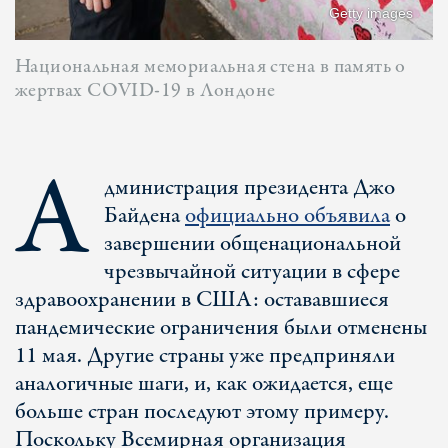
Getty images
Национальная мемориальная стена в память о
жертвах COVID-19 в Лондоне
А
дминистрация президента Джо
Байдена
официально объявила
о
завершении общенациональной
чрезвычайной ситуации в сфере
здравоохранении в США: остававшиеся
пандемические ограничения были отменены
11 мая. Другие страны уже предприняли
аналогичные шаги, и, как ожидается, еще
больше стран последуют этому примеру.
Поскольку Всемирная организация