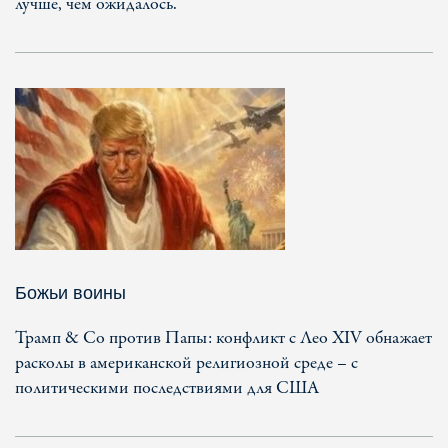
лучше, чем ожидалось.
Божьи воины
Трамп & Co против Папы: конфликт с Лео XIV обнажает
расколы в американской религиозной среде – с
политическими последствиями для США