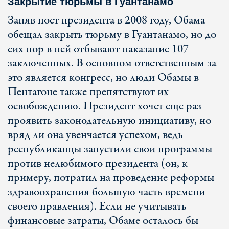
Закрытие тюрьмы в Гуантанамо
Заняв пост президента в 2008 году, Обама
обещал закрыть тюрьму в Гуантанамо, но до
сих пор в ней отбывают наказание 107
заключенных. В основном ответственным за
это является конгресс, но люди Обамы в
Пентагоне также препятствуют их
освобождению. Президент хочет еще раз
проявить законодательную инициативу, но
вряд ли она увенчается успехом, ведь
республиканцы запустили свои программы
против нелюбимого президента (он, к
примеру, потратил на проведение реформы
здравоохранения большую часть времени
своего правления). Если не учитывать
финансовые затраты, Обаме осталось бы