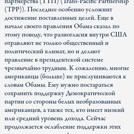
партнерства (ТТП) (Trans-Pacific Partnership
(TPP)). Последнее особенно усложнит
достижение поставленных целей. Еще в
начале своего правления Обама сказал по
этому поводу, что разногласия внутри США
отравляют не только общественный и
политический климат, но и делают
правление в президентской системе
чрезвычайно трудным. К сожалению, многие
американцы (больше) не прислушиваются к
словам Обамы. Ему нужно постараться
сохранить поддержку Демократической
партии со стороны белых необразованных
американцев, а также тех, кто имеет низкий
или средний уровень дохода. Сейчас
продолжается ослабление поддержки этих