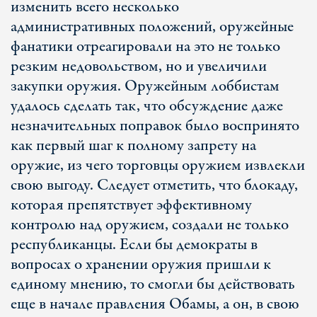
изменить всего несколько
административных положений, оружейные
фанатики отреагировали на это не только
резким недовольством, но и увеличили
закупки оружия. Оружейным лоббистам
удалось сделать так, что обсуждение даже
незначительных поправок было воспринято
как первый шаг к полному запрету на
оружие, из чего торговцы оружием извлекли
свою выгоду. Следует отметить, что блокаду,
которая препятствует эффективному
контролю над оружием, создали не только
республиканцы. Если бы демократы в
вопросах о хранении оружия пришли к
единому мнению, то смогли бы действовать
еще в начале правления Обамы, а он, в свою