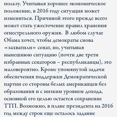
пользу. Учитывая хорошее экономическое
положение, в 2016 году ситуация может
измениться. Причиной этого прежде всего
может стать ужесточение правил хранения
огнестрельного оружия. В любом случае
Обама хочет, чтобы демократы снова
«захватили» сенат, но, учитывая
нынешнюю ситуацию (почти две трети
избранных сенаторов – республиканцы), это
маловероятно. Кроме упомянутой задачи
обеспечения поддержки Демократической
партии со стороны белых американцев без
образования и с низким уровнем дохода,
основной его целью остается сохранение
ТТП. Возможно, в плане президента на 2016
год между строк еще осталось задание