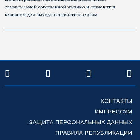
сомнительной собственной жизнью и становится
клапаном для выхода ненависти к элитам
TWITTER
FACEBOOK
YOUTUBE
R
КОНТАКТЫ
ИМПРЕССУМ
ЗАЩИТА ПЕРСОНАЛЬНЫХ ДАННЫХ
ПРАВИЛА РЕПУБЛИКАЦИИ