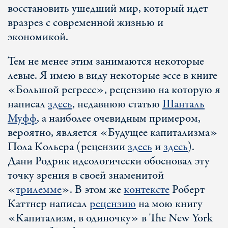
восстановить ушедший мир, который идет
вразрез с современной жизнью и
экономикой.
Тем не менее этим занимаются некоторые
левые. Я имею в виду некоторые эссе в книге
«Большой регресс», рецензию на которую я
написал
здесь
, недавнюю статью
Шанталь
Муфф
, а наиболее очевидным примером,
вероятно, является «Будущее капитализма»
Пола Кольера (рецензии
здесь
и
здесь
).
Дани Родрик идеологически обосновал эту
точку зрения в своей знаменитой
«
трилемме
». В этом же
контексте
Роберт
Каттнер написал
рецензию
на мою книгу
«Капитализм, в одиночку» в The New York