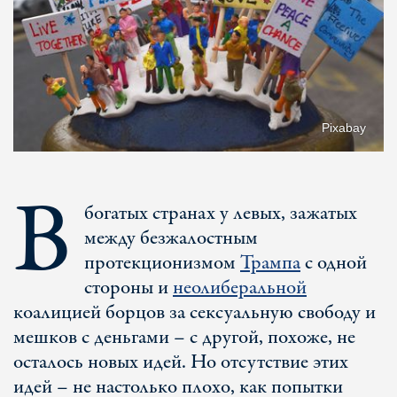
Pixabay
В
богатых странах у левых, зажатых
между безжалостным
протекционизмом
Трампа
с одной
стороны и
неолиберальной
коалицией борцов за сексуальную свободу и
мешков с деньгами – с другой, похоже, не
осталось новых идей. Но отсутствие этих
идей – не настолько плохо, как попытки