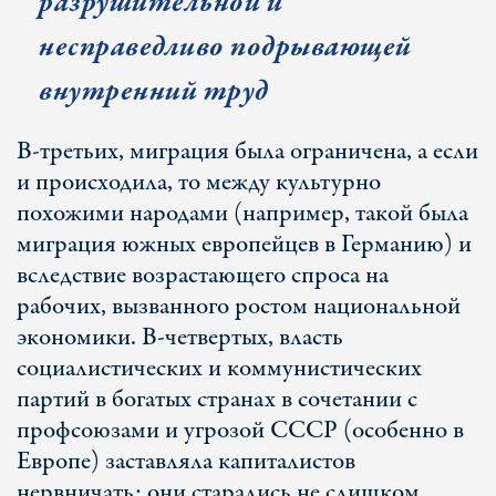
разрушительной и
несправедливо подрывающей
внутренний труд
В-третьих, миграция была ограничена, а если
и происходила, то между культурно
похожими народами (например, такой была
миграция южных европейцев в Германию) и
вследствие возрастающего спроса на
рабочих, вызванного ростом национальной
экономики. В-четвертых, власть
социалистических и коммунистических
партий в богатых странах в сочетании с
профсоюзами и угрозой СССР (особенно в
Европе) заставляла капиталистов
нервничать: они старались не слишком