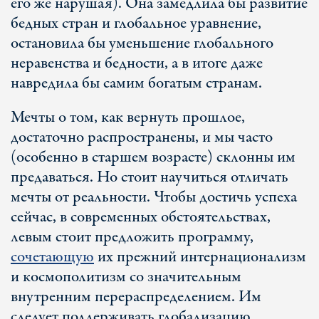
его же нарушая). Она замедлила бы развитие
бедных стран и глобальное уравнение,
остановила бы уменьшение глобального
неравенства и бедности, а в итоге даже
навредила бы самим богатым странам.
Мечты о том, как вернуть прошлое,
достаточно распространены, и мы часто
(особенно в старшем возрасте) склонны им
предаваться. Но стоит научиться отличать
мечты от реальности. Чтобы достичь успеха
сейчас, в современных обстоятельствах,
левым стоит предложить программу,
сочетающую
их прежний интернационализм
и космополитизм со значительным
внутренним перераспределением. Им
следует поддерживать глобализацию,