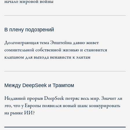
начало мировой войны
В плену подозрений
Долгоиграющая тема Эпштейна давно живет
сомнительной собственной жизнью и становится
клапаном для выхода ненависти к элитам
Между DeepSeek и Трампом
Недавний прорыв DeepSeek потряс весь мир. Значит ли
это, что у Европы появился новый шанс конкурировать
на рынке ИИ?