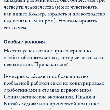
западный рабочий класс был богаче, чем три
четверти человечества (и мог чувствовать,
как пишет Кольер, гордость и превосходство
над остальным миром). Ностальгировать
есть о чем.
Особые условия
Но этот успех возник при совершенно
особых обстоятельствах, которые воссоздать
невозможно. При каких же?
Во-первых, абсолютное большинство
глобальной рабочей силы не конкурировало
с работниками в странах первого мира.
Социалистические экономики, Индия и
Китай следовали автаркической политике –