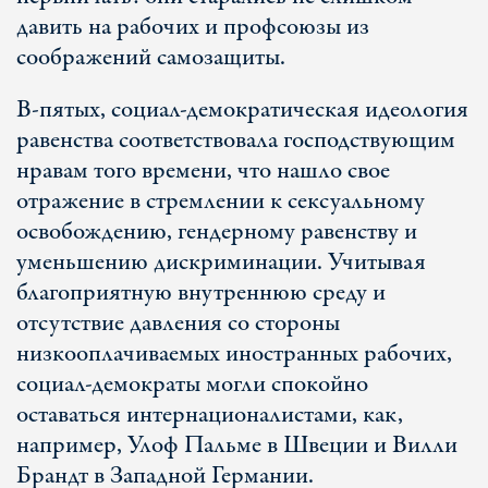
давить на рабочих и профсоюзы из
соображений самозащиты.
В-пятых, социал-демократическая идеология
равенства соответствовала господствующим
нравам того времени, что нашло свое
отражение в стремлении к сексуальному
освобождению, гендерному равенству и
уменьшению дискриминации. Учитывая
благоприятную внутреннюю среду и
отсутствие давления со стороны
низкооплачиваемых иностранных рабочих,
социал-демократы могли спокойно
оставаться интернационалистами, как,
например, Улоф Пальме в Швеции и Вилли
Брандт в Западной Германии.