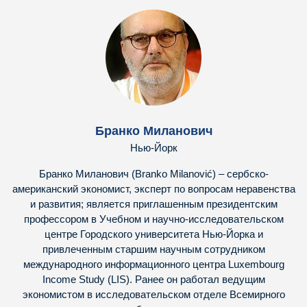
Бранко Миланович
Нью-Йорк
Бранко Миланович (Branko Milanović) – сербско-
американский экономист, эксперт по вопросам неравенства
и развития; является приглашенным президентским
профессором в Учебном и научно-исследовательском
центре Городского университета Нью-Йорка и
привлеченным старшим научным сотрудником
международного информационного центра Luxembourg
Income Study (LIS). Ранее он работал ведущим
экономистом в исследовательском отделе Всемирного