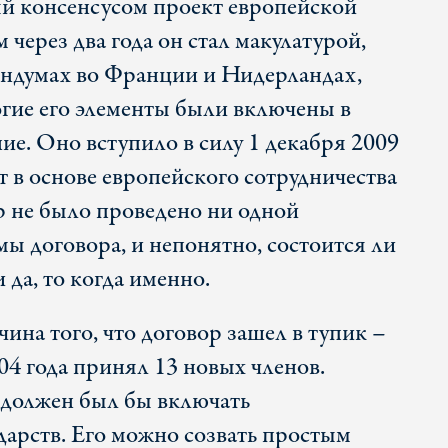
й консенсусом проект европейской
 через два года он стал макулатурой,
ендумах во Франции и Нидерландах,
огие его элементы были включены в
ие. Оно вступило в силу 1 декабря 2009
ит в основе европейского сотрудничества
р не было проведено ни одной
 договора, и непонятно, состоится ли
и да, то когда именно.
ина того, что договор зашел в тупик –
04 года принял 13 новых членов.
 должен был бы включать
дарств. Его можно созвать простым