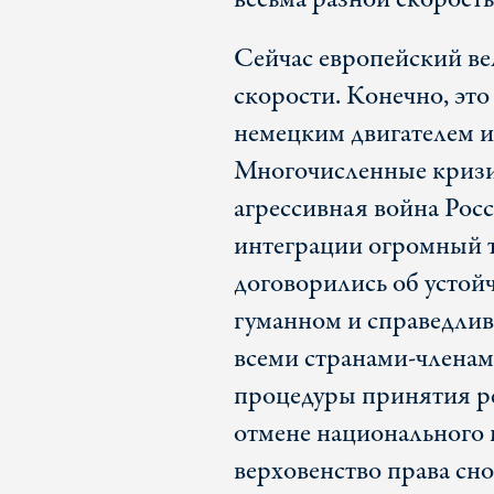
Сейчас европейский ве
скорости. Конечно, эт
немецким двигателем 
Многочисленные кризис
агрессивная война Рос
интеграции огромный 
договорились об устой
гуманном и справедли
всеми странами-членам
процедуры принятия р
отмене национального 
верховенство права сно