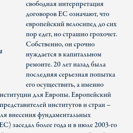
свободная интерпретация
договоров ЕС означают, что
европейский велосипед до сих
пор едет, но страшно грохочет.
Собственно, он срочно
а
нуждается в капитальном
ремонте. 20 лет назад была
последняя серьезная попытка
его осуществить, а именно
онституции для Европы. Европейский
представителей институтов и стран –
для внесения фундаментальных
С) заседал более года и в июле 2003-го