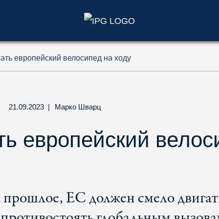
)
жать европейский велосипед на ходу
21.09.2023
|
Марко Шварц
ть европейский велос
 прошлое, ЕС должен смело двигат
 противостоять глобальным вызова