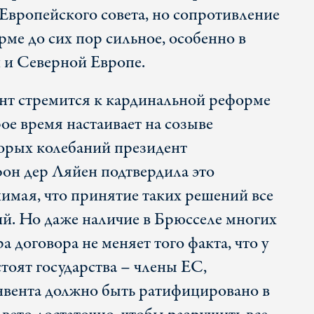
Европейского совета, но сопротивление
ме до сих пор сильное, особенно в
 и Северной Европе.
нт стремится к кардинальной реформе
ое время настаивает на созыве
орых колебаний президент
он дер Ляйен подтвердила это
имая, что принятие таких решений все
ий. Но даже наличие в Брюсселе многих
 договора не меняет того факта, что у
стоят государства – члены ЕС,
нвента должно быть ратифицировано в