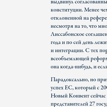
выдвинул согласованны
конституции. Менее чем
отклоненной на рефер
несмотря на то, что мн
Лиссабонское соглашен
года и по сей день леж
и интеграции. С тех по
всеобъемлющей реформы
она когда-нибудь, и есл
Парадоксально, но прич
успех ЕС, который с 20
Новый Конвент сейчас
представителей 27 госу