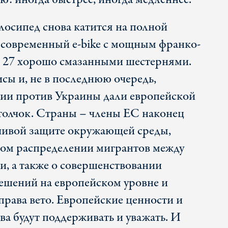
лосипед снова катится на полной
о современный e-bike с мощным франко-
и 27 хорошо смазанными шестернями.
ы и, не в последнюю очередь,
сии против Украины дали европейской
толчок. Страны – члены ЕС наконец
чивой защите окружающей среды,
вом распределении мигрантов между
и, а также о совершенствовании
ешений на европейском уровне и
права вето. Европейские ценности и
ва будут поддерживать и уважать. И