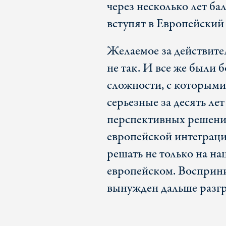
через несколько лет ба
вступят в Европейский
Желаемое за действите
не так. И все же были 
сложности, с которыми
серьезные за десять ле
перспективных решений
европейской интеграци
решать не только на на
европейском. Восприни
вынужден дальше разгр