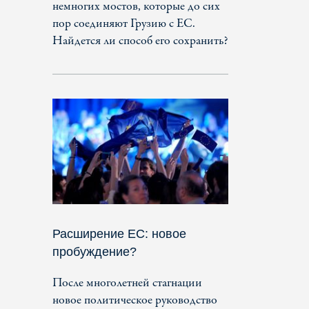
немногих мостов, которые до сих
пор соединяют Грузию с ЕС.
Найдется ли способ его сохранить?
Расширение ЕС: новое
пробуждение?
После многолетней стагнации
новое политическое руководство