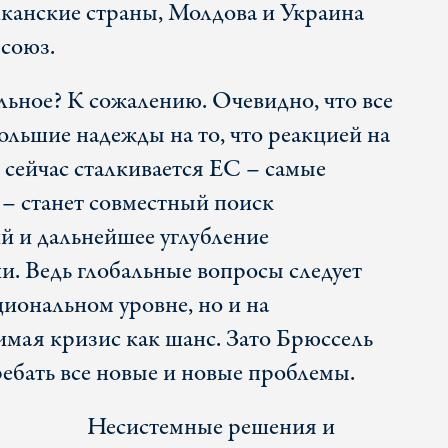
лканские страны, Молдова и Украина
 союз.
льное? К сожалению. Очевидно, что все
большие надежды на то, что реакцией на
 сейчас сталкивается ЕС – самые
т – станет совместный поиск
 и дальнейшее углубление
и. Ведь глобальные вопросы следует
циональном уровне, но и на
мая кризис как шанс. Зато Брюссель
ебать все новые и новые проблемы.
Несистемные решения и