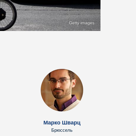
Getty images
Марко Шварц
Брюссель