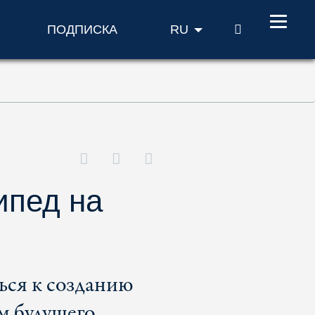
ПОИСК
ПОДПИСКА
RU
ипед на
ься к созданию
м будущего