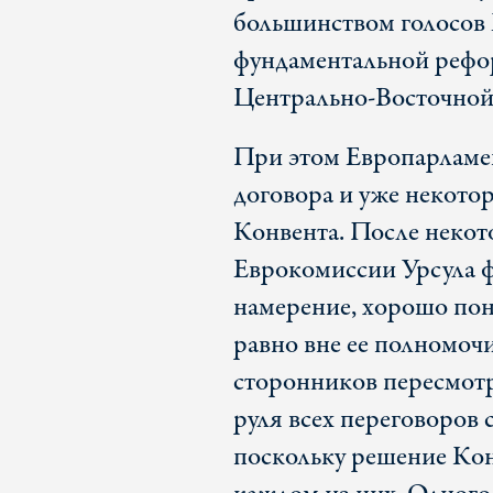
большинством голосов 
фундаментальной рефор
Центрально-Восточной
При этом Европарламе
договора и уже некотор
Конвента. После некот
Еврокомиссии Урсула ф
намерение, хорошо пон
равно вне ее полномоч
сторонников пересмотра
руля всех переговоров 
поскольку решение Ко