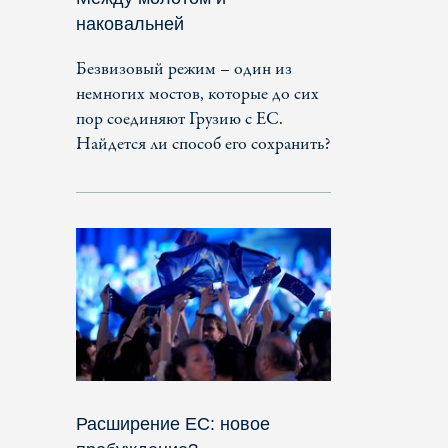
наковальней
Безвизовый режим – один из
немногих мостов, которые до сих
пор соединяют Грузию с ЕС.
Найдется ли способ его сохранить?
Расширение ЕС: новое