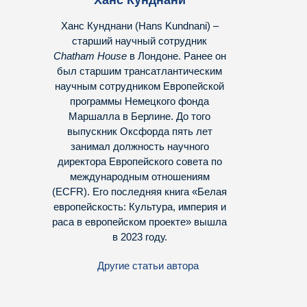
Ханс Кунднани
Ханс Кунднани (Hans Kundnani) –
старший научный сотрудник
Chatham House
в Лондоне. Ранее он
был старшим трансатлантическим
научным сотрудником Европейской
программы Немецкого фонда
Маршалла в Берлине. До того
выпускник Оксфорда пять лет
занимал должность научного
директора Европейского совета по
международным отношениям
(ECFR). Его последняя книга «
Белая
европейскость: Культура, империя и
раса в европейском проекте
» вышла
в 2023 году.
Другие статьи автора