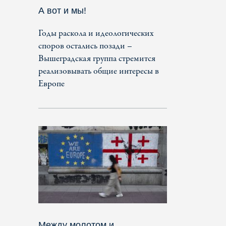
А вот и мы!
Годы раскола и идеологических
споров остались позади –
Вышеградская группа стремится
реализовывать общие интересы в
Европе
Между молотом и