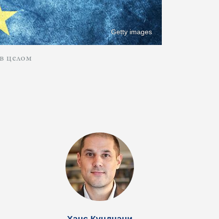
Getty images
 в целом