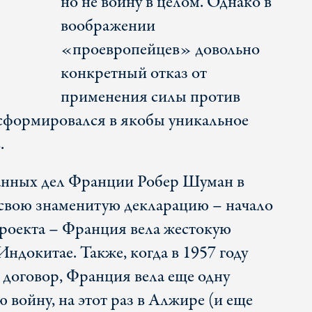
но не войну в целом. Однако в
воображении
«проевропейцев» довольно
конкретный отказ от
применения силы против
сформировался в якобы уникальное
.
анных дел Франции Робер Шуман в
 свою знаменитую декларацию – начало
роекта – Франция вела жестокую
ндокитае. Также, когда в 1957 году
договор, Франция вела еще одну
войну, на этот раз в Алжире (и еще