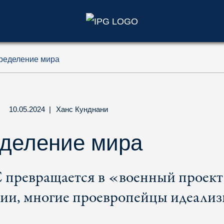
)
ределение мира
10.05.2024
|
Ханс Кунднани
еделение мира
С превращается в «военный проект
сии, многие проевропейцы идеализ