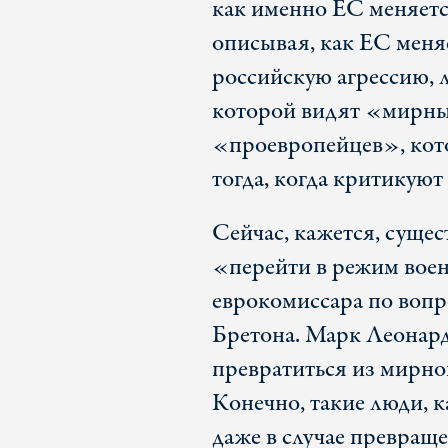
как именно ЕС меняетс
описывая, как ЕС меняе
российскую агрессию, 
которой видят «мирны
«проевропейцев», кот
тогда, когда критикуют 
Сейчас, кажется, сущес
«перейти в режим вое
еврокомиссара по вопр
Бретона. Марк Леонар
превратиться из мирно
Конечно, такие люди, к
даже в случае превра