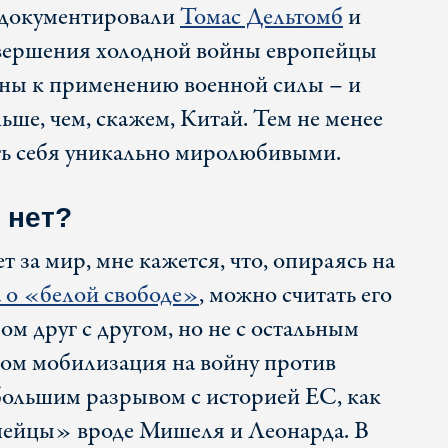
задокументировали
Томас Дельтомб
и
авершения холодной войны европейцы
нны к применению военной силы – и
ше, чем, скажем, Китай. Тем не менее
ть себя уникально миролюбивыми.
о нет?
 за мир, мне кажется, что, опираясь на
 о «белой свободе»
, можно считать его
 друг с другом, но не с остальным
ом мобилизация на войну против
 большим разрывом с историей ЕС, как
ейцы» вроде Мишеля и Леонарда. В