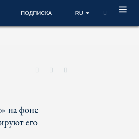
ПОИСК
ПОДПИСКА
RU
» на фоне
ируют его