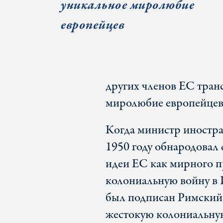
уникальное миролюбие
европейцев
других членов ЕС тран
миролюбие европейцев
Когда министр иностр
1950 году обнародовал
идеи ЕС как мирного п
колониальную войну в И
был подписан Римский 
жестокую колониальную 