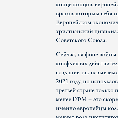
конце концов, европей
врагов, которым себя п
Европейском экономич
христианский цивилиз
Советского Союза.
Сейчас, на фоне войны 
конфликтах действител
создание так называем
2021 году, но использо
третьей стране только 
менее ЕФМ – это скорее
именно европейцы кол
меняет роль институтов