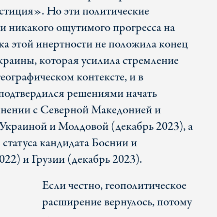
естиция». Но эти политические
и никакого ощутимого прогресса на
ка этой инертности не положила конец
краины, которая усилила стремление
еографическом контексте, и в
подтвердился решениями начать
инении с Северной Македонией и
 Украиной и Молдовой (декабрь 2023), а
 статуса кандидата Боснии и
022) и Грузии (декабрь 2023).
Если честно, геополитическое
расширение вернулось, потому