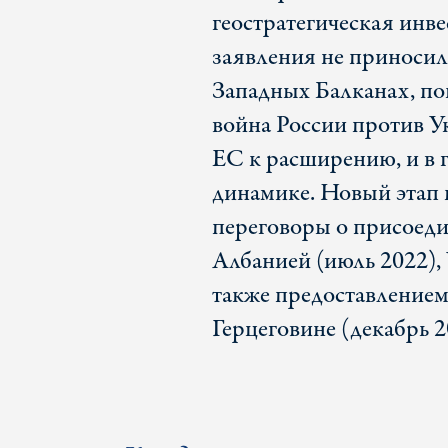
геостратегическая инв
заявления не приносил
Западных Балканах, по
война России против У
ЕС к расширению, и в г
динамике. Новый этап 
переговоры о присоед
Албанией (июль 2022),
также предоставлением
Герцеговине (декабрь 2