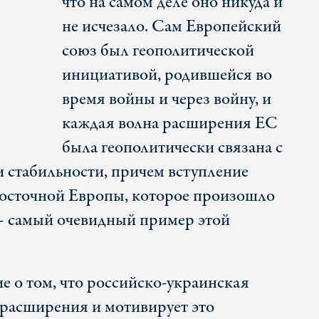
что на самом деле оно никуда и
не исчезало. Сам Европейский
союз был геополитической
инициативой, родившейся во
время войны и через войну, и
каждая волна расширения ЕС
была геополитически связана с
 стабильности, причем вступление
Восточной Европы, которое произошло
 самый очевидный пример этой
 о том, что российско-украинская
 расширения и мотивирует это