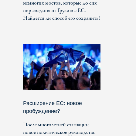
немногих мостов, которые до сих
пор соединяют Грузию с ЕС.
Найдется ли способ его сохранить?
Расширение ЕС: новое
пробуждение?
После многолетней стагнации
новое политическое руководство