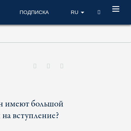
ПОИСК
ПОДПИСКА
RU
н имеют большой
 на вступление?