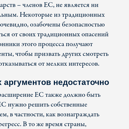
арств – членов ЕС, не является ни
ельным. Некоторые из традиционных
очевидно, озабочены безопасностью
ться от своих традиционных опасений
ронники этого процесса получают
нты, чтобы призвать других смотреть
отказываться от мелких интересов.
х аргументов недостаточно
 расширение ЕС также должно быть
С нужно решить собственные
м, в частности, как вознаграждать
регресс. В то же время страны,