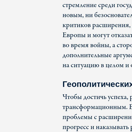
стремление среди госуд
новым, ни безосноват
критиков расширения, 
Европы и могут отказа
во время войны, а сто
дополнительные аргуме
на ситуацию в целом и 
Геополитически
Чтобы достичь успеха,
трансформационным. Е
проблемы с расширение
прогресс и наказывать 