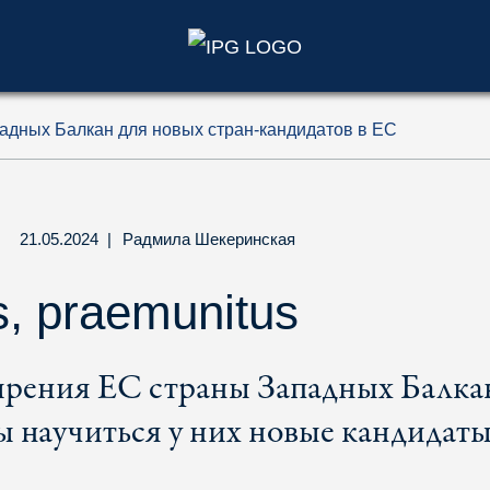
)
адных Балкан для новых стран-кандидатов в ЕС
21.05.2024
|
Радмила Шекеринская
, praemunitus
ирения ЕС страны Западных Балка
 научиться у них новые кандидаты