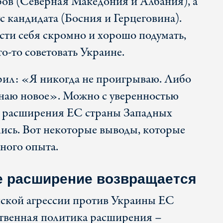
ров (Северная Македония и Албания), а
ус кандидата (Босния и Герцеговина).
сти себя скромно и хорошо подумать,
о-то советовать Украине.
рил: «Я никогда не проигрываю. Либо
наю новое». Можно с уверенностью
сте расширения ЕС страны Западных
ись. Вот некоторые выводы, которые
ного опыта.
е расширение возвращается
йской агрессии против Украины ЕС
ственная политика расширения –