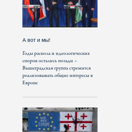
А вот и мы!
Годы раскола и идеологических
споров остались позади –
Вышеградская группа стремится
реализовывать общие интересы в
Европе