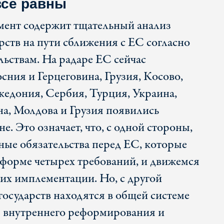
все равны
ент содержит тщательный анализ
рств на пути сближения с ЕС согласно
льствам. На радаре ЕС сейчас
сния и Герцеговина, Грузия, Косово,
едония, Сербия, Турция, Украина,
а, Молдова и Грузия появились
е. Это означает, что, с одной стороны,
ые обязательства перед ЕС, которые
 форме четырех требований, и движемся
 их имплементации. Но, с другой
 государств находятся в общей системе
ы внутреннего реформирования и