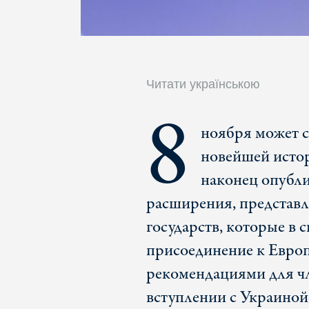
Читати українською
8
ноября может с
новейшей исто
наконец опубли
расширения, представл
государств, которые в 
присоединение к Европ
рекомендациями для ч
вступлении с Украиной