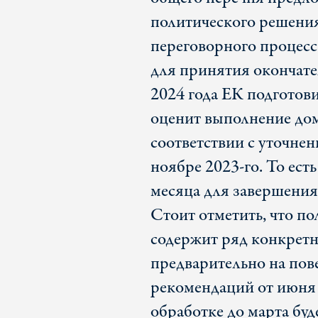
политического решени
переговорного процесса
для принятия окончате
2024 года ЕК подготов
оценит выполнение до
соответствии с уточне
ноябре 2023-го. То ест
месяца для завершения
Стоит отметить, что п
содержит ряд конкретн
предварительно на пов
рекомендаций от июня 2
обработке до марта бу