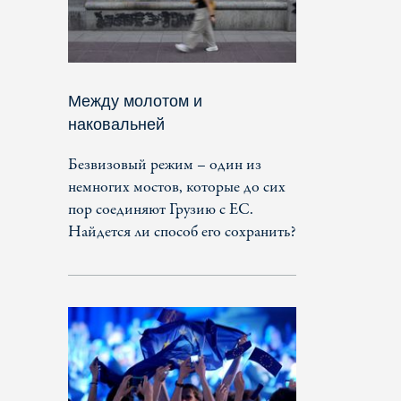
Между молотом и
наковальней
Безвизовый режим – один из
немногих мостов, которые до сих
пор соединяют Грузию с ЕС.
Найдется ли способ его сохранить?