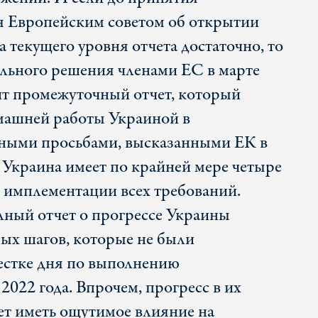
я Европейским советом об открытии
 текущего уровня отчета достаточно, то
льного решения членами ЕС в марте
ит промежуточный отчет, который
машней работы Украиной в
нными просьбами, высказанными ЕК в
ь Украина имеет по крайней мере четыре
 имплементации всех требований.
олный отчет о прогрессе Украины
ых шагов, которые не были
естке дня по выполнению
022 года. Впрочем, прогресс в их
дет иметь ощутимое влияние на