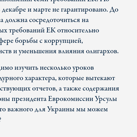
 декабре и марте не гарантировано. До
на должна сосредоточиться на
ых требований ЕК относительно
фере борьбы с коррупцией,
ств и уменьшения влияния олигархов.
имо изучить несколько уроков
дурного характера, которые вытекают
тствующих отчетов, а также содержания
оны президента Еврокомиссии Урсулы
что важного для Украины мы можем
?