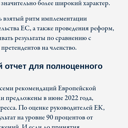
значительно более широкий характер.
ть взятый ритм имплементации
ельства ЕС, а также проведения реформ,
вать результаты по сравнению с
претендентов на членство.
 отчет для полноценного
 семи рекомендаций Европейской
и предложены в июне 2022 года,
гресса. По оценке руководителей ЕК,
ультат на уровне 90 процентов от
жений. И если до принятия