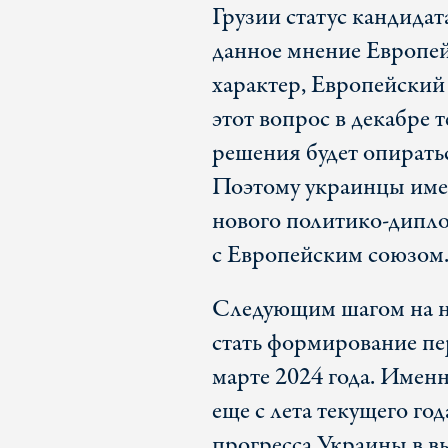
Грузии статус кандидат
данное мнение Европе
характер, Европейский 
этот вопрос в декабре 
решения будет опирать
Поэтому украинцы име
нового политико-дипл
с Европейским союзом
Следующим шагом на н
стать формирование пе
марте 2024 года. Имен
еще с лета текущего го
прогресса Украины в в