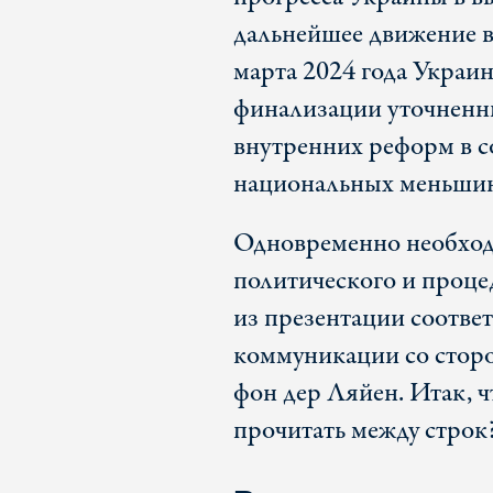
дальнейшее движение в
марта 2024 года Украи
финализации уточненн
внутренних реформ в с
национальных меньшин
Одновременно необход
политического и проце
из презентации соотве
коммуникации со стор
фон дер Ляйен. Итак, 
прочитать между строк