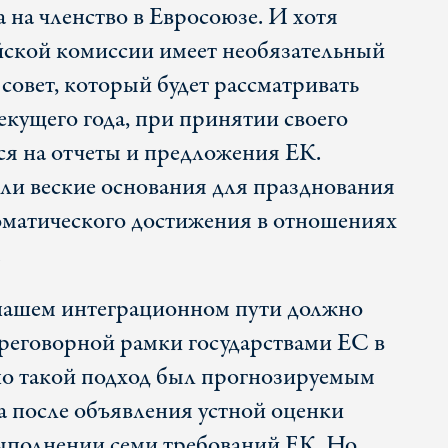
а на членство в Евросоюзе. И хотя
йской комиссии имеет необязательный
совет, который будет рассматривать
текущего года, при принятии своего
ся на отчеты и предложения ЕК.
ли веские основания для празднования
оматического достижения в отношениях
.
ашем интеграционном пути должно
реговорной рамки государствами ЕС в
но такой подход был прогнозируемым
да после объявления устной оценки
ыполнении семи требований ЕК. Но