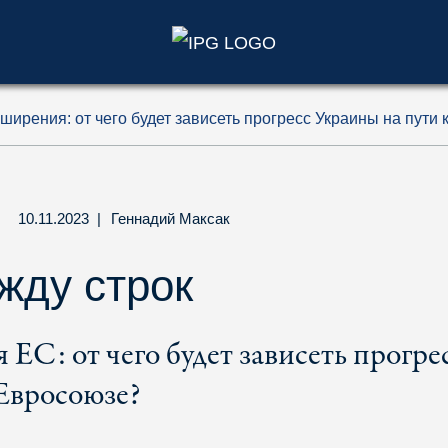
)
ширения: от чего будет зависеть прогресс Украины на пути 
10.11.2023
|
Геннадий Максак
жду строк
ЕС: от чего будет зависеть прогре
 Евросоюзе?