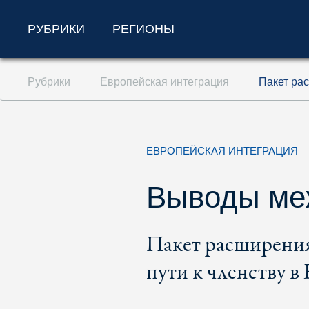
РУБРИКИ
РЕГИОНЫ
Перейти к содержанию (ключ доступа '1'
Рубрики
Европейская интеграция
Пакет рас
Перейти к поиску (ключ доступа '2')
Перейти к навигации (ключ доступа '3')
ЕВРОПЕЙСКАЯ ИНТЕГРАЦИЯ
Выводы ме
Пакет расширения 
пути к членству в