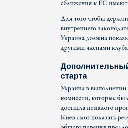
сближения к ЕС имеют 
Для того чтобы держа
внутреннего законодат
Украина должна показы
другими членами клуба 
Дополнительный
старта
Украина в выполнении
комиссии, которые был
достигла немалого про
Киев смог показать рез
общего перечня предло