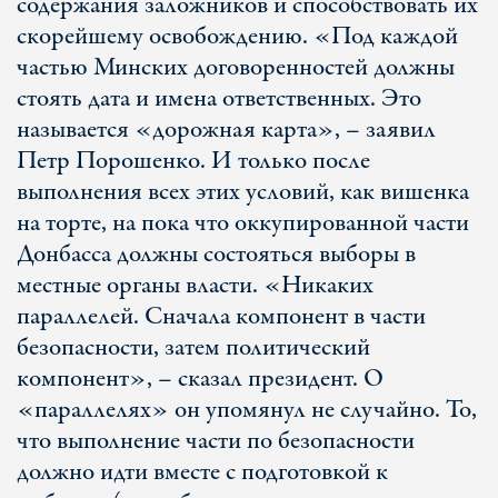
содержания заложников и способствовать их
скорейшему освобождению. «Под каждой
частью Минских договоренностей должны
стоять дата и имена ответственных. Это
называется «дорожная карта», – заявил
Петр Порошенко. И только после
выполнения всех этих условий, как вишенка
на торте, на пока что оккупированной части
Донбасса должны состояться выборы в
местные органы власти. «Никаких
параллелей. Сначала компонент в части
безопасности, затем политический
компонент», – сказал президент. О
«параллелях» он упомянул не случайно. То,
что выполнение части по безопасности
должно идти вместе с подготовкой к