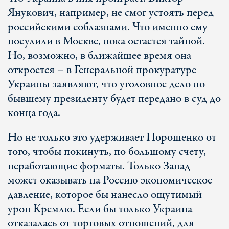
Янукович, например, не смог устоять перед
российскими соблазнами. Что именно ему
посулили в Москве, пока остается тайной.
Но, возможно, в ближайшее время она
откроется – в Генеральной прокуратуре
Украины заявляют, что уголовное дело по
бывшему президенту будет передано в суд до
конца года.
Но не только это удерживает Порошенко от
того, чтобы покинуть, по большому счету,
неработающие форматы. Только Запад
может оказывать на Россию экономическое
давление, которое бы нанесло ощутимый
урон Кремлю. Если бы только Украина
отказалась от торговых отношений, для