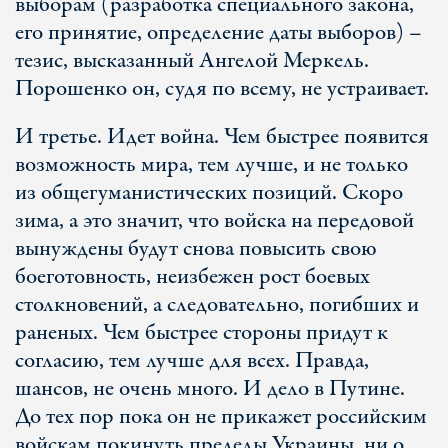
выборам (разработка специального закона,
его принятие, определение даты выборов) –
тезис, высказанный Ангелой Меркель.
Порошенко он, судя по всему, не устраивает.
И третье. Идет война. Чем быстрее появится
возможность мира, тем лучше, и не только
из общегуманистических позиций. Скоро
зима, а это значит, что войска на передовой
вынуждены будут снова повысить свою
боеготовность, неизбежен рост боевых
столкновений, а следовательно, погибших и
раненых. Чем быстрее стороны придут к
согласию, тем лучше для всех. Правда,
шансов, не очень много. И дело в Путине.
До тех пор пока он не прикажет российским
войскам покинуть пределы Украины, ни о