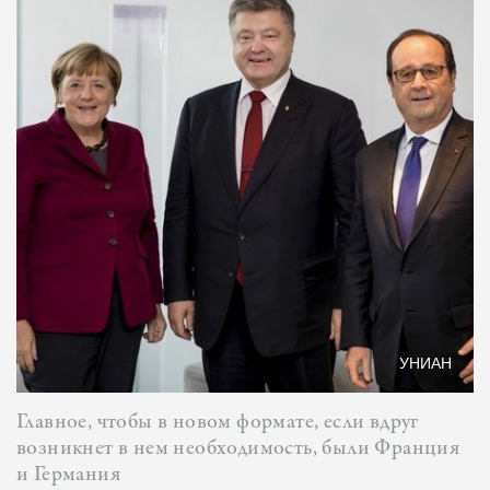
УНИАН
Главное, чтобы в новом формате, если вдруг
возникнет в нем необходимость, были Франция
и Германия