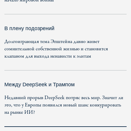
начало мировой войны
В плену подозрений
Долгоиграющая тема Эпштейна давно живет
сомнительной собственной жизнью и становится
клапаном для выхода ненависти к элитам
Между DeepSeek и Трампом
Недавний прорыв DeepSeek потряс весь мир. Значит ли
это, что у Европы появился новый шанс конкурировать
на рынке ИИ?