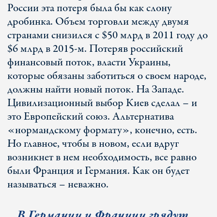
России эта потеря была бы как слону
дробинка. Объем торговли между двумя
странами снизился с $50 млрд в 2011 году до
$6 млрд в 2015-м. Потеряв российский
финансовый поток, власти Украины,
которые обязаны заботиться о своем народе,
должны найти новый поток. На Западе.
Цивилизационный выбор Киев сделал – и
это Европейский союз. Альтернатива
«нормандскому формату», конечно, есть.
Но главное, чтобы в новом, если вдруг
возникнет в нем необходимость, все равно
были Франция и Германия. Как он будет
называться – неважно.
В Германии и Франции грядут