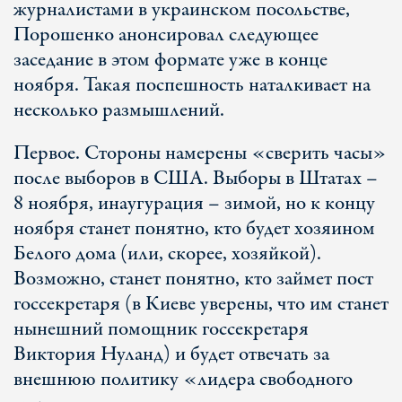
журналистами в украинском посольстве,
Порошенко анонсировал следующее
заседание в этом формате уже в конце
ноября. Такая поспешность наталкивает на
несколько размышлений.
Первое. Стороны намерены «сверить часы»
после выборов в США. Выборы в Штатах –
8 ноября, инаугурация – зимой, но к концу
ноября станет понятно, кто будет хозяином
Белого дома (или, скорее, хозяйкой).
Возможно, станет понятно, кто займет пост
госсекретаря (в Киеве уверены, что им станет
нынешний помощник госсекретаря
Виктория Нуланд) и будет отвечать за
внешнюю политику «лидера свободного