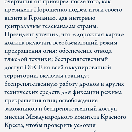
очертания он приобрел после того, как
президент Порошенко подвел итоги своего
визита в Германию, дав интервью
центральным телеканалам страны.
Президент уточнил, что «дорожная карта»
должна включать всеобъемлющий режим
прекращения огня; обеспечение отвода
тяжелой техники; беспрепятственный
доступ ОБСЕ ко всей оккупированной
территории, включая границу;
беспрепятственную работу дронов и других
технических средств для фиксации режима
прекращения огня; освобождение
заложников и беспрепятственный доступ
миссии Международного комитета Красного
Креста, чтобы проверить условия