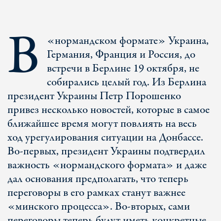
В
«нормандском формате» Украина,
Германия, Франция и Россия, до
встречи в Берлине 19 октября, не
собирались целый год. Из Берлина
президент Украины Петр Порошенко
привез несколько новостей, которые в самое
ближайшее время могут повлиять на весь
ход урегулирования ситуации на Донбассе.
Во-первых, президент Украины подтвердил
важность «нормандского формата» и даже
дал основания предполагать, что теперь
переговоры в его рамках станут важнее
«минского процесса». Во-вторых, сами
переговоры теперь будут иметь конкретные