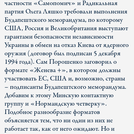
частности «Самопомич» и Радикальная
партия Олега Ляшко требовали выполнения
Будапештского меморандума, по которому
США, Россия и Великобритания выступают
гарантами безопасности независимости
Украины в обмен на отказ Киева от ядерного
оружия (договор был подписан 5 декабря
1994 года). Сам Порошенко заговорил о
формате «Женева +», в котором должны
участвовать ЕС, США и, возможно, страны
– подписанты Будапештского меморандума.
Добавим к этому Минскую контактную
группу и «Нормандскую четверку».
Подобное разнообразие форматов
объясняется тем, что ни один из них не
работает так, как от него ожидают. Но и