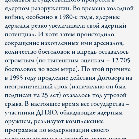
ядерном разоружении. Во времена холодной
войны, особенно в 1980-е годы, ядерные
державы резко увеличивали свой ядерный
потенциал. И хотя затем происходило
сокращение накопленных ими арсеналов,
количество боеголовок и впредь оставалось
огромным (по нынешним оценкам – 12 705
боеголовок во всем мире). По этой причине
в 1995 году продление действия Договора на
неограниченный срок (изначально он был
подписан на 25 лет) оказалось под угрозой
срыва. В настоящее время все государства –
участники ДНЯО, обладающие ядерным
оружием, реализуют комплексные
программы по модернизации своего
ядерного арсенала и разрабатывают новые