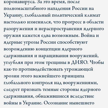
коронавируса. За это время, после
полномасштабного нападения России на
Украину, глобальный политический климат
настолько изменился, что прогресс в области
разоружения и нераспространения ядерного
оружия кажется едва возможным. Война и
ядерные угрозы России способствуют
возрождению концепции ядерного
сдерживания и наращивания вооружений,
углубляя при этом трещины в ДНЯО. Чтобы
как-то противодействовать угрожающей
эрозии этого важнейшего принципа
глобального контроля над вооружениями,
следует признать темные стороны ядерного
сдерживания, обнажившиеся вследствие
войны в Украине. Осознание нынешнего