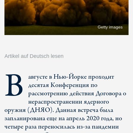
Getty images
Artikel auf Deutsch lesen
В
августе в Нью-Йорке проходит
десятая Конференция по
рассмотрению действия Договора о
нераспространении ядерного
оружия (ДНЯО). Данная встреча была
запланирована еще на апрель 2020 года, но
четыре раза переносилась из-за пандемии