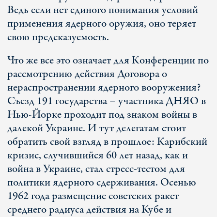
Ведь если нет единого понимания условий
применения ядерного оружия, оно теряет
свою предсказуемость.
Что же все это означает для Конференции по
рассмотрению действия Договора о
нераспространении ядерного вооружения?
Съезд 191 государства – участника ДНЯО в
Нью-Йорке проходит под знаком войны в
далекой Украине. И тут делегатам стоит
обратить свой взгляд в прошлое: Карибский
кризис, случившийся 60 лет назад, как и
война в Украине, стал стресс-тестом для
политики ядерного сдерживания. Осенью
1962 года размещение советских ракет
среднего радиуса действия на Кубе и