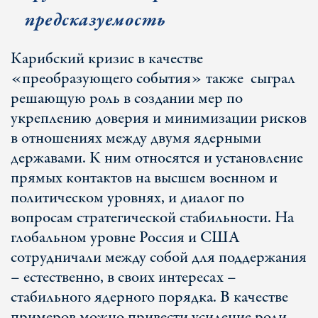
предсказуемость
Карибский кризис в качестве
«преобразующего события» также
сыграл
решающую роль в создании мер по
укреплению доверия и минимизации рисков
в отношениях между двумя ядерными
державами. К ним относятся и установление
прямых контактов на высшем военном и
политическом уровнях, и диалог по
вопросам стратегической стабильности. На
глобальном уровне Россия и США
сотрудничали между собой для поддержания
– естественно, в своих интересах –
стабильного ядерного порядка. В качестве
примеров можно привести усиление роли