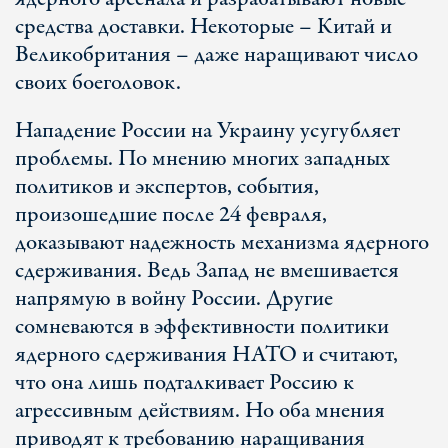
средства доставки. Некоторые – Китай и
Великобритания – даже наращивают число
своих боеголовок.
Нападение России на Украину усугубляет
проблемы. По мнению многих западных
политиков и экспертов, события,
произошедшие после 24 февраля,
доказывают надежность механизма ядерного
сдерживания. Ведь Запад не вмешивается
напрямую в войну России. Другие
сомневаются в эффективности политики
ядерного сдерживания НАТО и считают,
что она лишь подталкивает Россию к
агрессивным действиям. Но оба мнения
приводят к требованию наращивания