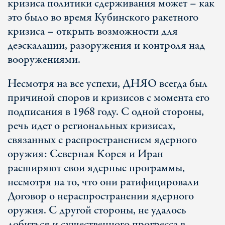
кризиса политики сдерживания может – как
это было во время Кубинского ракетного
кризиса – открыть возможности для
деэскалации, разоружения и контроля над
вооружениями.
Несмотря на все успехи, ДНЯО всегда был
причиной споров и кризисов с момента его
подписания в 1968 году. С одной стороны,
речь идет о региональных кризисах,
связанных с распространением ядерного
оружия: Северная Корея и Иран
расширяют свои ядерные программы,
несмотря на то, что они ратифицировали
Договор о нераспространении ядерного
оружия. С другой стороны, не удалось
добиться и существенного прогресса в