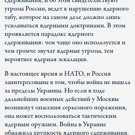
сдерживания, и об этом свидетельствуют
угрозы России, ведет к нарушению ядерного
табу, которое на самом деле должно лишь
усиливаться ядерными доктринами. В этом
проявляется парадокс ядерного
сдерживания: чем чаще оно используется и
чем громче звучат ядерные угрозы, тем
вероятнее ядерная эскалация.
В настоящее время и НАТО, и Россия
заинтересованы в том, чтобы война не вышла
за пределы Украины. Но если в ходе
дальнейших военных действий у Москвы
возникнут опасения серьезного поражения,
она может воспользоваться тактическим
ядерным оружием. Война в Украине
обнажила хрупкость ядерного сдерживания.