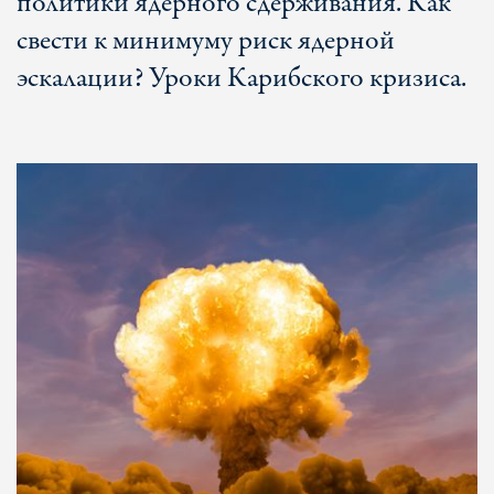
политики ядерного сдерживания. Как
свести к минимуму риск ядерной
эскалации? Уроки Карибского кризиса.