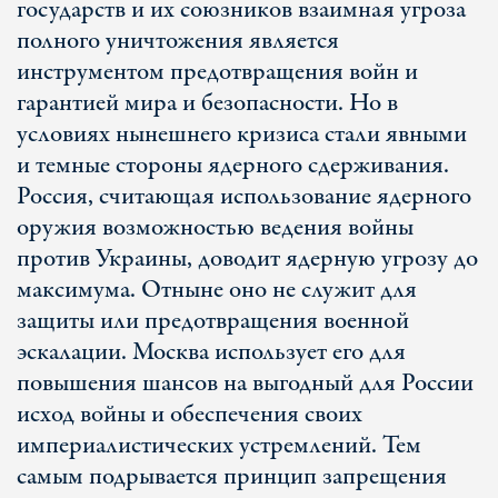
государств и их союзников взаимная угроза
полного уничтожения является
инструментом предотвращения войн и
гарантией мира и безопасности. Но в
условиях нынешнего кризиса стали явными
и темные стороны ядерного сдерживания.
Россия, считающая использование ядерного
оружия возможностью ведения войны
против Украины, доводит ядерную угрозу до
максимума. Отныне оно не служит для
защиты или предотвращения военной
эскалации. Москва использует его для
повышения шансов на выгодный для России
исход войны и обеспечения своих
империалистических устремлений. Тем
самым подрывается принцип запрещения