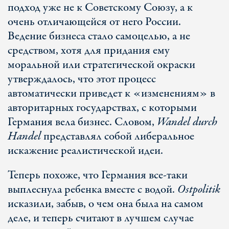
подход уже не к Советскому Союзу, а к
очень отличающейся от него России.
Ведение бизнеса стало самоцелью, а не
средством, хотя для придания ему
моральной или стратегической окраски
утверждалось, что этот процесс
автоматически приведет к «изменениям» в
авторитарных государствах, с которыми
Германия вела бизнес. Словом,
Wandel durch
Handel
представлял собой либеральное
искажение реалистической идеи.
Теперь похоже, что Германия все-таки
выплеснула ребенка вместе с водой.
Ostpolitik
исказили, забыв, о чем она была на самом
деле, и теперь считают в лучшем случае