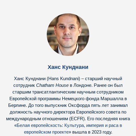
Ханс Кунднани
Ханс Кунднани (Hans Kundnani) – старший научный
сотрудник
Chatham House
в Лондоне. Ранее он был
старшим трансатлантическим научным сотрудником
Европейской программы Немецкого фонда Маршалла в
Берлине. До того выпускник Оксфорда пять лет занимал
должность научного директора Европейского совета по
международным отношениям (ECFR). Его последняя книга
«
Белая европейскость: Культура, империя и раса в
европейском проекте
» вышла в 2023 году.