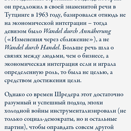
он предложил в своей знаменитой речи в
Тутцинге в 1963 году, базировался отнюдь не
на экономической интеграции – тогда
девизом было
Wandel durch Annäherung
(«Изменения через сближение»), а не
Wandel durch Handel
. Больше речь шла о
связях между людьми, чем о бизнесе, а
экономическая интеграция если и играла
определенную роль, то была не целью, а
средством достижения цели.
Однако со времен Шредера этот достаточно
разумный и успешный подход эпохи
холодной войны инструментализировали (не
только социал-демократы, но и остальные
партии), чтобы оправдать совсем другой