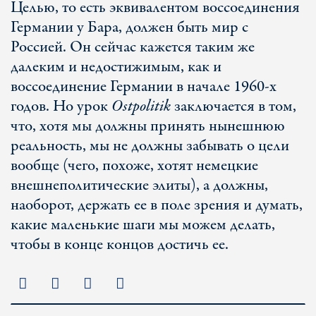
Целью, то есть эквивалентом воссоединения
Германии у Бара, должен быть мир с
Россией. Он сейчас кажется таким же
далеким и недостижимым, как и
воссоединение Германии в начале 1960-х
годов. Но урок
Ostpolitik
заключается в том,
что, хотя мы должны принять нынешнюю
реальность, мы не должны забывать о цели
вообще (чего, похоже, хотят немецкие
внешнеполитические элиты), а должны,
наоборот, держать ее в поле зрения и думать,
какие маленькие шаги мы можем делать,
чтобы в конце концов достичь ее.