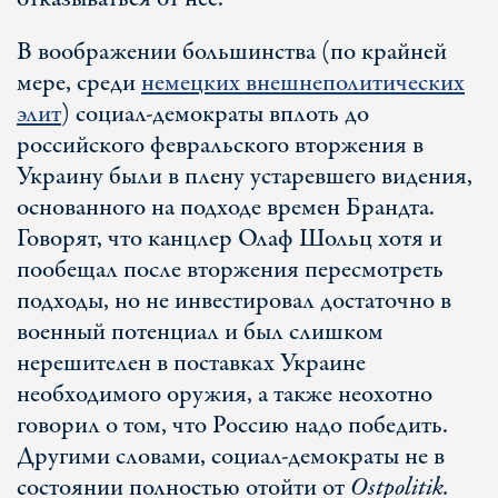
В воображении большинства (по крайней
мере, среди
немецких внешнеполитических
элит
) социал-демократы вплоть до
российского февральского вторжения в
Украину были в плену устаревшего видения,
основанного на подходе времен Брандта.
Говорят, что канцлер Олаф Шольц хотя и
пообещал после вторжения пересмотреть
подходы, но не инвестировал достаточно в
военный потенциал и был слишком
нерешителен в поставках Украине
необходимого оружия, а также неохотно
говорил о том, что Россию надо победить.
Другими словами, социал-демократы не в
состоянии полностью отойти от
Ostpolitik.