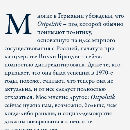
М
ногие в Германии убеждены, что
Ostpolitik
– под которой обычно
понимают политику,
основанную на идее мирного
сосуществования с Россией, начатую при
канцлерстве Вилли Брандта – сейчас
полностью дискредитирована. Даже те, кто
признает, что она была успешна в 1970-е
годы, похоже, считают, что теперь она не
актуальна, и от нее следует полностью
отказаться. Мое мнение другое:
Ostpolitik
сейчас нужна нам, возможно, больше, чем
когда-либо раньше, и социал-демократы
должны возвращаться к ней, а не
отказываться от нее.