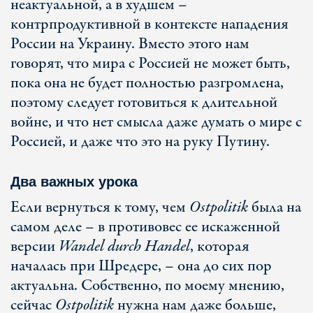
неактуальной, а в худшем –
контрпродуктивной в контексте нападения
России на Украину. Вместо этого нам
говорят, что мира с Россией не может быть,
пока она не будет полностью разгромлена,
поэтому следует готовиться к длительной
войне, и что нет смысла даже думать о мире с
Россией, и даже что это на руку Путину.
Два важных урока
Если вернуться к тому, чем
Ostpolitik
была на
самом деле – в противовес ее искаженной
версии
Wandel durch Handel
, которая
началась при Шредере, – она до сих пор
актуальна. Собственно, по моему мнению,
сейчас
Ostpolitik
нужна нам даже больше,