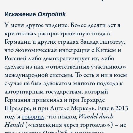
Искажение
Ostpolitik
У меня другое видение. Более десяти лет я
критиковал распространенную тогда в
Германии и других странах Запада гипотезу,
что экономическая интеграция с Китаем и
Россией либо демократизирует их, либо
сделает из них «ответственных участников»
международной системы. То есть я ни в коем
случае не был адвокатом мягкого подхода к
авторитарным государствам, который
Германия применяла и при Герхарде
Шредере, и при Ангеле Меркель. Еще в 2013
году я
говорил
, что подход
Wandel durch
Handel
(«изменения через торговлю») – не