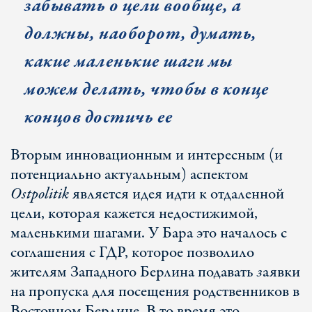
забывать о цели вообще, а
должны, наоборот, думать,
какие маленькие шаги мы
можем делать, чтобы в конце
концов достичь ее
Вторым инновационным и интересным (и
потенциально актуальным) аспектом
Ostpolitik
является идея идти к отдаленной
цели, которая кажется недостижимой,
маленькими шагами. У Бара это началось с
соглашения с ГДР, которое позволило
жителям Западного Берлина подавать
з
аявки
на пропуска для посещения родственников в
Восточном Берлине. В то время это,