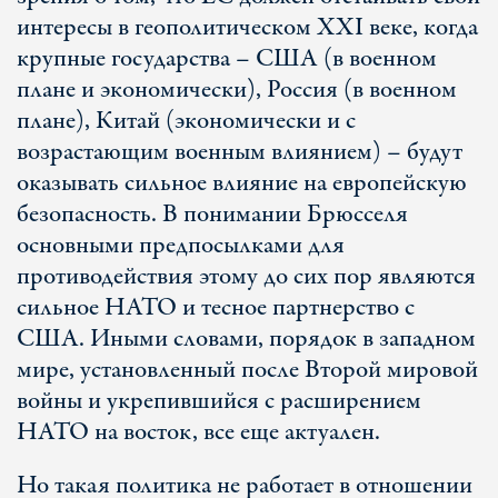
интересы в геополитическом ХХІ веке, когда
крупные государства – США (в военном
плане и экономически), Россия (в военном
плане), Китай (экономически и с
возрастающим военным влиянием) – будут
оказывать сильное влияние на европейскую
безопасность. В понимании Брюсселя
основными предпосылками для
противодействия этому до сих пор являются
сильное НАТО и тесное партнерство с
США. Иными словами, порядок в западном
мире, установленный после Второй мировой
войны и укрепившийся с расширением
НАТО на восток, все еще актуален.
Но такая политика не работает в отношении