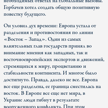
необходимых ответах на глобальные вызовы.
Горбачев хотел создать общую позитивную
повестку будущего.
Он уловил дух времени: Европа устала от
разделения и противостояния по линии
«Восток – Запад». Один из самых
влиятельных глав государств принял во
внимание мнения как западных, так и
восточноевропейских экспертов и движений,
стремящихся к миру, процветанию и
стабильности континента. И многое было
достигнуто. Правда, далеко не все. Европа
все еще разделена, ее граница сместилась на
восток. В Европе все еще нет мира, в
Украине люди гибнут в результате
вооруженного конфликта. При этом