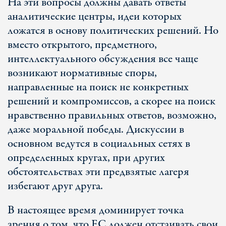
На эти вопросы должны давать ответы
аналитические центры, идеи которых
ложатся в основу политических решений. Но
вместо открытого, предметного,
интеллектуального обсуждения все чаще
возникают нормативные споры,
направленные на поиск не конкретных
решений и компромиссов, а скорее на поиск
нравственно правильных ответов, возможно,
даже моральной победы. Дискуссии в
основном ведутся в социальных сетях в
определенных кругах, при других
обстоятельствах эти предвзятые лагеря
избегают друг друга.
В настоящее время доминирует точка
зрения о том, что ЕС должен отстаивать свои