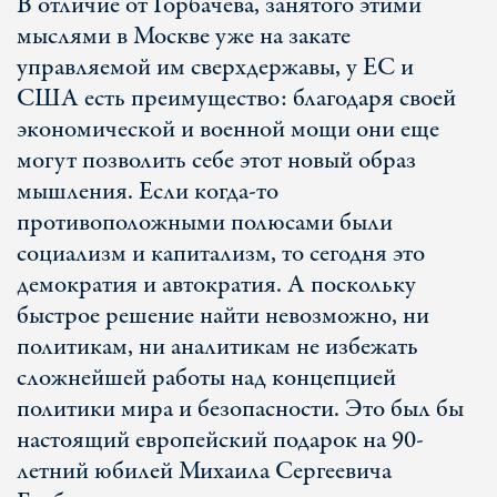
В отличие от Горбачева, занятого этими
мыслями в Москве уже на закате
управляемой им сверхдержавы, у ЕС и
США есть преимущество: благодаря своей
экономической и военной мощи они еще
могут позволить себе этот новый образ
мышления. Если когда-то
противоположными полюсами были
социализм и капитализм, то сегодня это
демократия и автократия. А поскольку
быстрое решение найти невозможно, ни
политикам, ни аналитикам не избежать
сложнейшей работы над концепцией
политики мира и безопасности. Это был бы
настоящий европейский подарок на 90-
летний юбилей Михаила Сергеевича