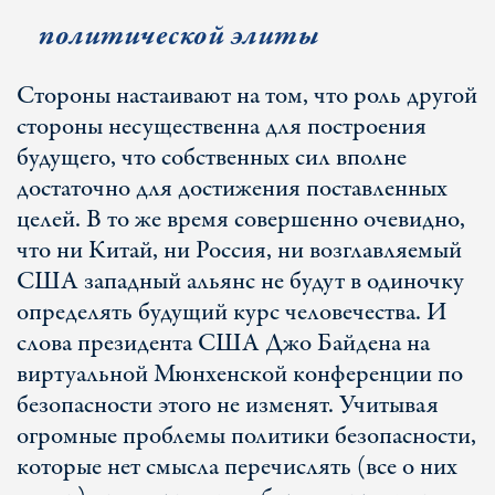
политической элиты
Стороны настаивают на том, что роль другой
стороны несущественна для построения
будущего, что собственных сил вполне
достаточно для достижения поставленных
целей. В то же время совершенно очевидно,
что ни Китай, ни Россия, ни возглавляемый
США западный альянс не будут в одиночку
определять будущий курс человечества. И
слова президента США Джо Байдена на
виртуальной Мюнхенской конференции по
безопасности этого не изменят. Учитывая
огромные проблемы политики безопасности,
которые нет смысла перечислять (все о них