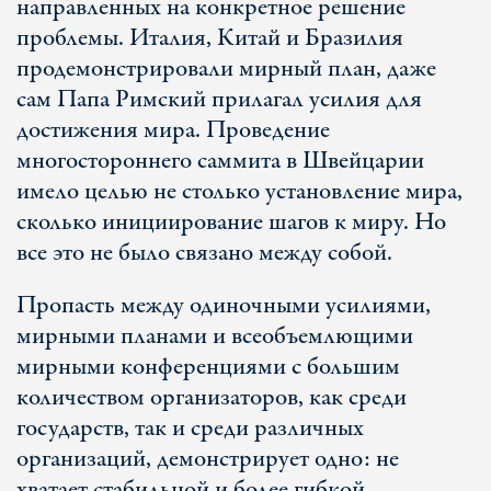
направленных на конкретное решение
проблемы. Италия, Китай и Бразилия
продемонстрировали мирный план, даже
сам Папа Римский прилагал усилия для
достижения мира. Проведение
многостороннего саммита в Швейцарии
имело целью не столько установление мира,
сколько инициирование шагов к миру. Но
все это не было связано между собой.
Пропасть между одиночными усилиями,
мирными планами и всеобъемлющими
мирными конференциями с большим
количеством организаторов, как среди
государств, так и среди различных
организаций, демонстрирует одно: не
хватает стабильной и более гибкой