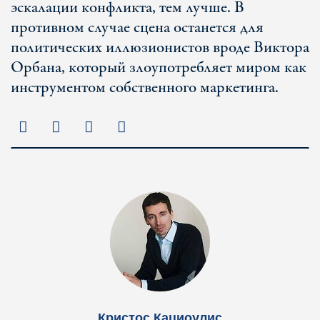
эскалации конфликта, тем лучше. В
противном случае сцена останется для
политических иллюзионистов вроде Виктора
Орбана, который злоупотребляет миром как
инструментом собственного маркетинга.
Кристос Кациоулис