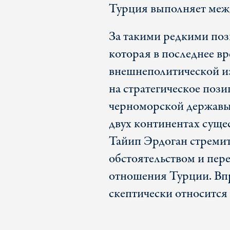
Турция выполняет меж
За такими редкими по
которая в последнее вр
внешнеполитической и
на стратегическое поз
черноморской державы.
двух континентах суще
Тайип Эрдоган стремит
обстоятельством и пе
отношения Турции. Впр
скептически относится