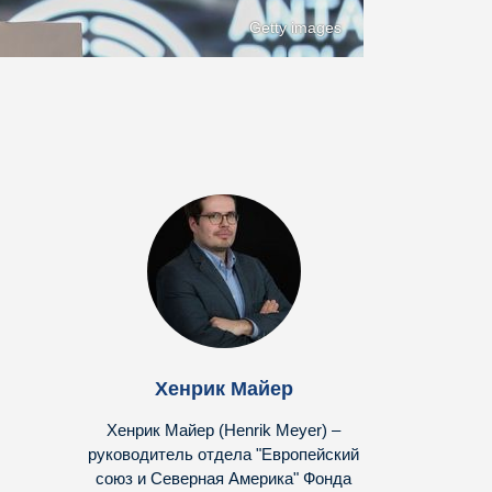
Getty images
Хенрик Майер
Хенрик Майер (Henrik Meyer) –
руководитель отдела "Европейский
союз и Северная Америка" Фонда