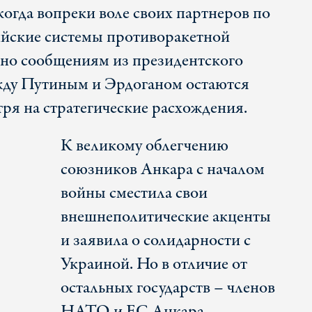
 когда вопреки воле своих партнеров по
ские системы противоракетной
сно сообщениям из президентского
жду Путиным и Эрдоганом остаются
ря на стратегические расхождения.
К великому облегчению
союзников Анкара с началом
войны сместила свои
внешнеполитические акценты
и заявила о солидарности с
,
Украиной. Но в отличие от
остальных государств – членов
НАТО и ЕС Анкара