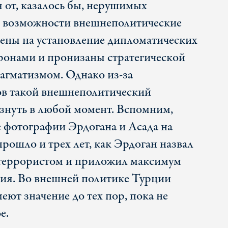
я от, казалось бы, нерушимых
 возможности внешнеполитические
ены на установление дипломатических
оронами и пронизаны стратегической
агматизмом. Однако из-за
в такой внешнеполитический
знуть в любой момент. Вспомним,
 фотографии Эрдогана и Асада на
 прошло и трех лет, как Эрдоган назвал
 террористом и приложил максимум
ния. Во внешней политике Турции
ют значение до тех пор, пока не
е.