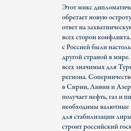
Этот микс дипломатиче
обретает новую острот
ответ на захватническ
всех сторон конфликта
с Россией были настоль
другой страной в мире.
всех значимых для Тур
региона. Соперничество
в Сирии, Ливии и Азер
получает нефть, газ и 
необходимы валютные 
для стабилизации лир
строит российский гос