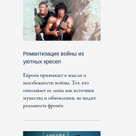
Романтизация войны из
уютных кресел
Европа привыкает к мысли о
неизбежности войны. Тот, кто
описывает ее лишь как источник
мужества и обновления, не видит
реальность фронта