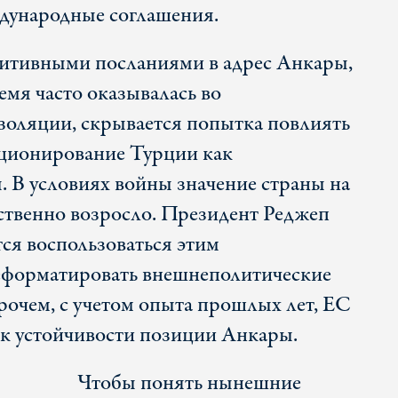
дународные соглашения.
зитивными посланиями в адрес Анкары,
емя часто оказывалась во
золяции, скрывается попытка повлиять
иционирование Турции как
 В условиях войны значение страны на
ственно возросло. Президент Реджеп
ся воспользоваться этим
реформатировать внешнеполитические
очем, с учетом опыта прошлых лет, ЕС
 к устойчивости позиции Анкары.
Чтобы понять нынешние