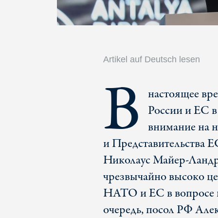
Artikel auf Deutsch lesen
В
настоящее вре
России и ЕС в
внимание на н
и Представительства ЕС
Николаус Майер-Ландру
чрезвычайно высоко цен
НАТО и ЕС в вопросе н
очередь, посол РФ Алек