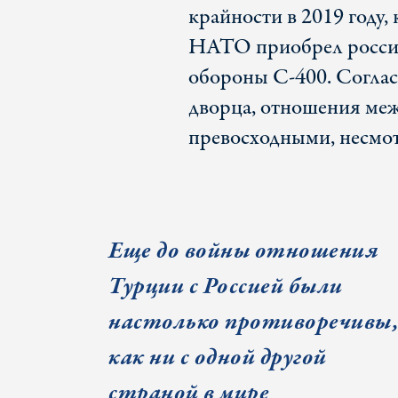
крайности в 2019 году,
НАТО приобрел россий
обороны С-400. Согла
дворца, отношения ме
превосходными, несмот
Еще до войны отношения
Турции с Россией были
настолько противоречивы
как ни с одной другой
страной в мире