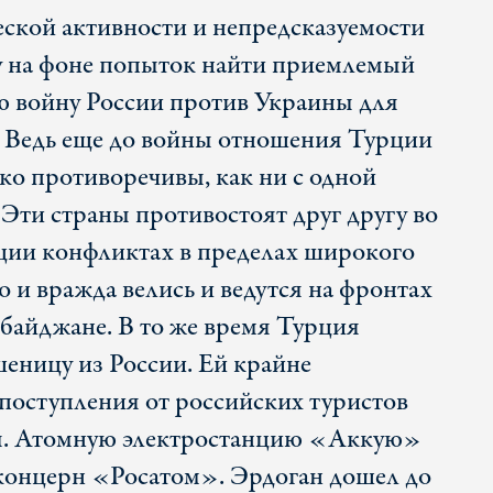
ской активности и непредсказуемости
у на фоне попыток найти приемлемый
ую войну России против Украины для
. Ведь еще до войны отношения Турции
ко противоречивы, как ни с одной
 Эти страны противостоят друг другу во
ции конфликтах в пределах широкого
 и вражда велись и ведутся на фронтах
байджане. В то же время Турция
пшеницу из России. Ей крайне
поступления от российских туристов
ы. Атомную электростанцию «Аккую»
концерн «Росатом». Эрдоган дошел до