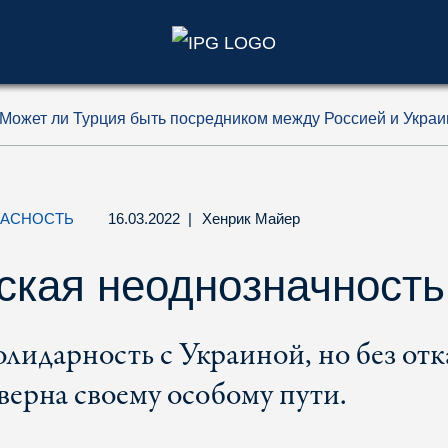
)
Может ли Турция быть посредником между Россией и Укра
ПАСНОСТЬ
16.03.2022
|
Хенрик Майер
ская неоднозначность
идарность с Украиной, но без отка
ерна своему особому пути.