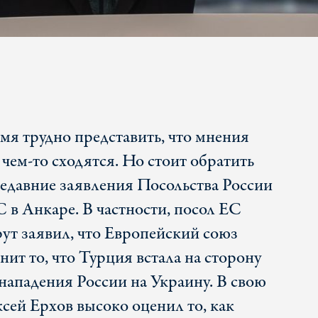
мя трудно представить, что мнения
 чем-то сходятся. Но стоит обратить
едавние заявления Посольства России
 в Анкаре. В частности, посол ЕС
т заявил, что Европейский союз
ит то, что Турция встала на сторону
ападения России на Украину. В свою
сей Ерхов высоко оценил то, как