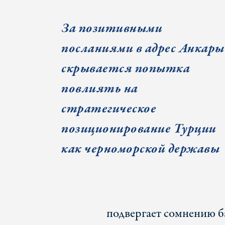
За позитивными
посланиями в адрес Анкары
скрывается попытка
повлиять на
стратегическое
позиционирование Турции
как черноморской державы
подвергает сомнению б