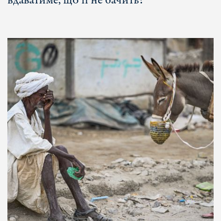
вдаватиме, що її не бачить?