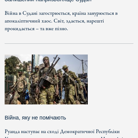
Війна в Судані загострюється, країна занурюється в
апокаліптичний хаос. Світ, здається, нарешті
прокидається – та вже пізно.
Війна, яку не помічають
Руанда наступає на сході Демократичної Республіки