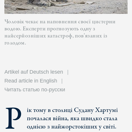
Getty images
Чоловік чекає на наповнення своєї цистерни
водою. Експерти прогнозують одну з
найсерйозніших катастроф, пов’язаних із
голодом.
Artikel auf Deutsch lesen
Read article in English
Читать статью по-русски
Р
ік тому в столиці Судану Хартумі
почалася війна, яка швидко стала
однією з найжорстокіших у світі.