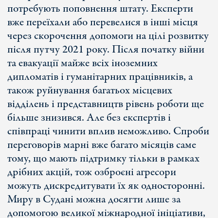
потребують поповнення штату. Експерти
вже переїхали або перевелися в інші місця
через скорочення допомоги на цілі розвитку
після путчу 2021 року. Після початку війни
та евакуації майже всіх іноземних
дипломатів і гуманітарних працівників, а
також руйнування багатьох місцевих
відділень і представництв рівень роботи ще
більше знизився. Але без експертів і
співпраці чинити вплив неможливо. Спроби
переговорів марні вже багато місяців саме
тому, що мають підтримку тільки в рамках
дрібних акцій, тож озброєні агресори
можуть дискредитувати їх як односторонні.
Миру в Судані можна досягти лише за
допомогою великої міжнародної ініціативи,