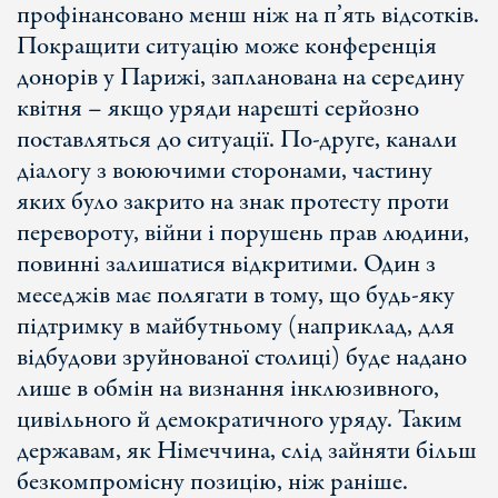
профінансовано менш ніж на п’ять відсотків.
Покращити ситуацію може конференція
донорів у Парижі, запланована на середину
квітня – якщо уряди нарешті серйозно
поставляться до ситуації. По-друге, канали
діалогу з воюючими сторонами, частину
яких було закрито на знак протесту проти
перевороту, війни і порушень прав людини,
повинні залишатися відкритими. Один з
меседжів має полягати в тому, що будь-яку
підтримку в майбутньому (наприклад, для
відбудови зруйнованої столиці) буде надано
лише в обмін на визнання інклюзивного,
цивільного й демократичного уряду. Таким
державам, як Німеччина, слід зайняти більш
безкомпромісну позицію, ніж раніше.