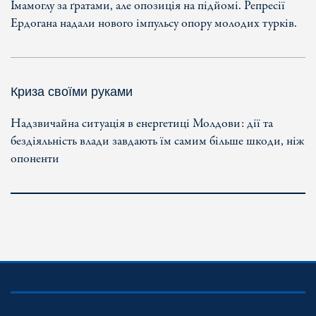
Імамоглу за ґратами, але опозиція на підйомі. Репресії
Ердогана надали нового імпульсу опору молодих турків.
Криза своїми руками
Надзвичайна ситуація в енергетиці Молдови: дії та
бездіяльність влади завдають їм самим більше шкоди, ніж
опоненти