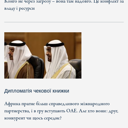
Конго не через загрозу – вона там надовго. Це конфлікт за
владу і ресурси
Дипломатія чекової книжки
Африка прагне більш справедливого міжнародного
партнерства, і в гру вступають ОАЕ. Але хто вони: друг,
конкурент чи щось середнє?