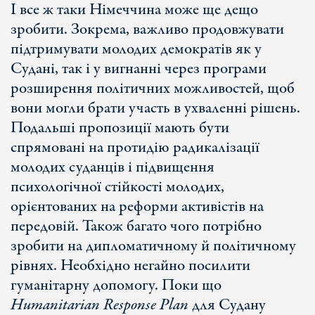
І все ж таки Німеччина може ще дещо
зробити. Зокрема, важливо продовжувати
підтримувати молодих демократів як у
Судані, так і у вигнанні через програми
розширення політичних можливостей, щоб
вони могли брати участь в ухваленні рішень.
Подальші пропозиції мають бути
спрямовані на протидію радикалізації
молодих суданців і підвищення
психологічної стійкості молодих,
орієнтованих на реформи активістів на
передовій. Також багато чого потрібно
зробити на дипломатичному й політичному
рівнях. Необхідно негайно посилити
гуманітарну допомогу. Поки що
Humanitarian Response Plan
для Судану