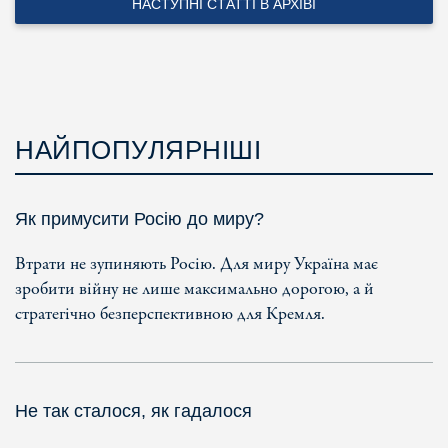
НАСТУПНІ СТАТТІ В АРХІВІ
НАЙПОПУЛЯРНІШІ
Як примусити Росію до миру?
Втрати не зупиняють Росію. Для миру Україна має
зробити війну не лише максимально дорогою, а й
стратегічно безперспективною для Кремля.
Не так сталося, як гадалося