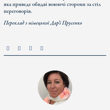
яка приведе обидві воюючі сторони за стіл
переговорів.
Переклад з німецької Дар’ї Прусенко