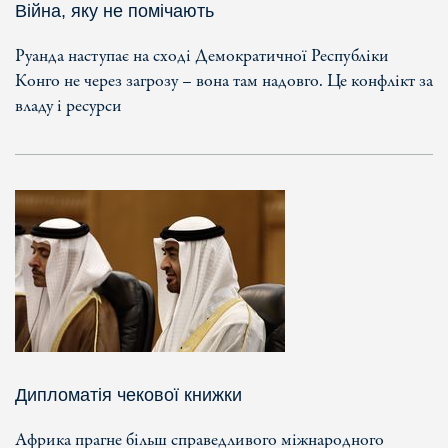
Війна, яку не помічають
Руанда наступає на сході Демократичної Республіки
Конго не через загрозу – вона там надовго. Це конфлікт за
владу і ресурси
Дипломатія чекової книжки
Африка прагне більш справедливого міжнародного