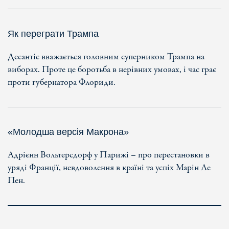
Як переграти Трампа
Десантіс вважається головним суперником Трампа на
виборах. Проте це боротьба в нерівних умовах, і час грає
проти губернатора Флориди.
«Молодша версія Макрона»
Адрієнн Вольтерсдорф у Парижі – про перестановки в
уряді Франції, невдоволення в країні та успіх Марін Ле
Пен.