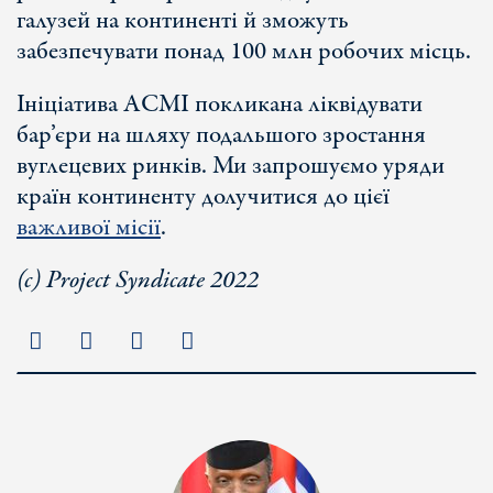
галузей на континенті й зможуть
забезпечувати понад 100 млн робочих місць.
Ініціатива АСМІ покликана ліквідувати
бар’єри на шляху подальшого зростання
вуглецевих ринків. Ми запрошуємо уряди
країн континенту долучитися до цієї
важливої місії
.
(с) Project Syndicate 2022