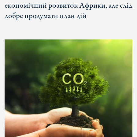
економічний розвиток Африки, але слід
добре продумати план дій