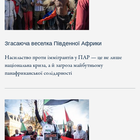
Згасаюча веселка Південної Африки
Насильство проти іммігрантів у ПАР — це не лише
національна криза, а й загроза майбутньому
панафриканської солідарності