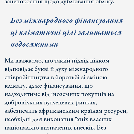
занепокоєння щодо дублювання обліку.
Без міжнародного фінансування
ці кліматичні цілі залишаться
недосяжними
Ми вважаємо, що такий підхід цілком
відповідає букві й духу міжнародного
співробітництва в боротьбі зі зміною
клімату, адже фінансування, що
надходитиме від іноземних покупців на
добровільних вуглецевих ринках,
забезпечить африканським країнам ресурси,
необхідні для виконання їхніх власних
національно визначених внесків. Без