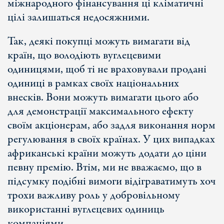
міжнародного фінансування ці кліматичні
цілі залишаться недосяжними.
Так, деякі покупці можуть вимагати від
країн, що володіють вуглецевими
одиницями, щоб ті не враховували продані
одиниці в рамках своїх національних
внесків. Вони можуть вимагати цього або
для демонстрації максимального ефекту
своїм акціонерам, або задля виконання норм
регулювання в своїх країнах. У цих випадках
африканські країни можуть додати до ціни
певну премію. Втім, ми не вважаємо, що в
підсумку подібні вимоги відіграватимуть хоч
трохи важливу роль у добровільному
використанні вуглецевих одиниць
компаніями.