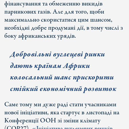
фінансування та обмеженню викидів
парникових газів. Але для того, щоби
максимально скористатися цим шансом,
необхідні добре продумані дії, в тому числі з
боку африканських урядів.
Добровільні вуглецеві ринки
дають країнам Африки
колосальний шанс прискорити
стійкий економічний розвиток
Саме тому ми дуже раді стати учасниками
нової ініціативи, яка стартує в листопаді на
Конференції ООН зі зміни клімату
(СОР27).
«Ініціатива вуглецевих ринків