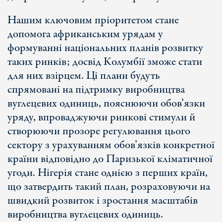
Нашим ключовим пріоритетом стане
допомога африканським урядам у
формуванні національних планів розвитку
таких ринків; досвід Колумбії зможе стати
для них взірцем. Ці плани будуть
спрямовані на підтримку виробництва
вуглецевих одиниць, пояснюючи обов’язки
уряду, впроваджуючи ринкові стимули й
створюючи прозоре регулювання цього
сектору з урахуванням обов’язків конкретної
країни відповідно до Паризької кліматичної
угоди. Нігерія стане однією з перших країн,
що затвердить такий план, розраховуючи на
швидкий розвиток і зростання масштабів
виробництва вуглецевих одиниць.