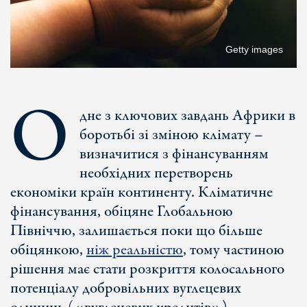
Getty images
О
дне з ключових завдань Африки в
боротьбі зі зміною клімату –
визначитися з фінансуванням
необхідних перетворень
економіки країн континенту. Кліматичне
фінансування, обіцяне Глобальною
Північчю, залишається поки що більше
обіцянкою,
ніж реальністю
, тому частиною
рішення має стати розкриття колосального
потенціалу добровільних вуглецевих