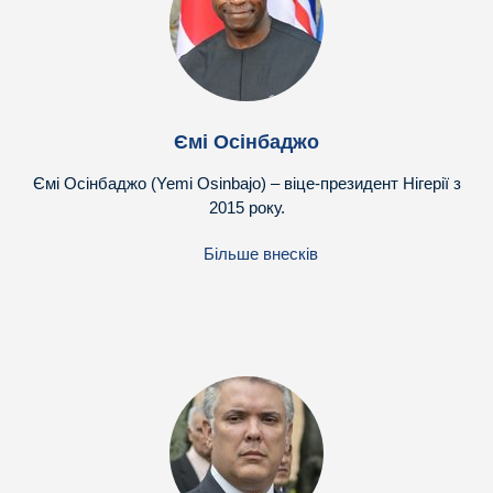
Ємі Осінбаджо
Ємі Осінбаджо (Yemi Osinbajo) – віце-президент Нігерії з
2015 року.
Більше внесків