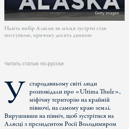
Getty images
Навіть вибір Аляски як місця зустрічі став
поступкою, причому досить дивною
Читать статью по-русски
У
стародавньому світі люди
розповідали про «Ultima Thule»,
міфічну територію на крайній
півночі, на самому краю землі.
Вирушивши на північ, щоб зустрітися на
Алясці з президентом Росії Володимиром