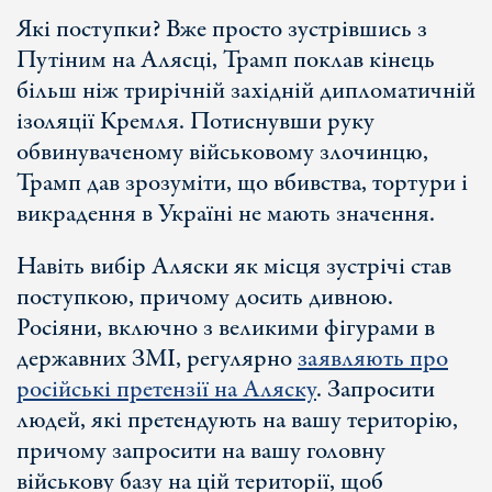
Які поступки? Вже просто зустрівшись з
Путіним на Алясці, Трамп поклав кінець
більш ніж трирічній західній дипломатичній
ізоляції Кремля. Потиснувши руку
обвинуваченому військовому злочинцю,
Трамп дав зрозуміти, що вбивства, тортури і
викрадення в Україні не мають значення.
Навіть вибір Аляски як місця зустрічі став
поступкою, причому досить дивною.
Росіяни, включно з великими фігурами в
державних ЗМІ, регулярно
заявляють про
російські претензії на Аляску
. Запросити
людей, які претендують на вашу територію,
причому запросити на вашу головну
військову базу на цій території, щоб