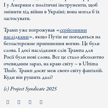
І у Америки є політичні інструменти, щоб
змінити хід війни в Україні; вона могла б їх
застосувати.
Трамп уже погрожував «
серйозними
наслідками
», якщо Путін не погодиться на
беззастережне припинення вогню. Це були
слова. І досі наслідками слів Трампа для
Росії були нові слова. Все це стало абсолютно
очевидним зараз, на краю світу – в Ultima
Thule. Трамп досяг меж свого світу фантазій.
Куди він рушить далі?
(c) Project Syndicate 2025