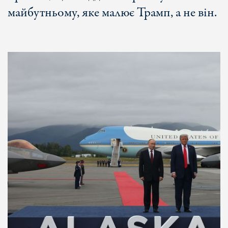
майбутньому, яке малює Трамп, а не він.