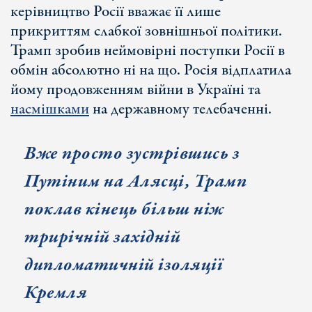
керівництво Росії вважає її лише
прикриттям слабкої зовнішньої політики.
Трамп зробив неймовірні поступки Росії в
обмін абсолютно ні на що. Росія відплатила
йому продовженням війни в Україні та
насмішками
на державному телебаченні.
Вже просто зустрівшись з
Путіним на Алясці, Трамп
поклав кінець більш ніж
трирічній західній
дипломатичній ізоляції
Кремля