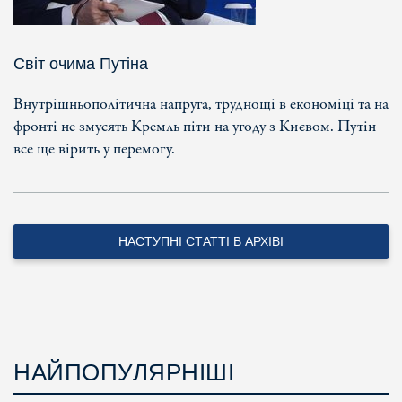
Світ очима Путіна
Внутрішньополітична напруга, труднощі в економіці та на
фронті не змусять Кремль піти на угоду з Києвом. Путін
все ще вірить у перемогу.
НАСТУПНІ СТАТТІ В АРХІВІ
НАЙПОПУЛЯРНІШІ