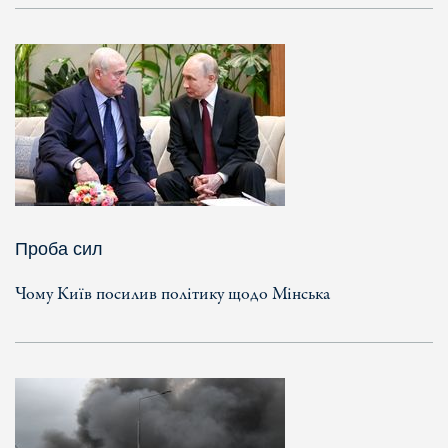
Проба сил
Чому Київ посилив політику щодо Мінська