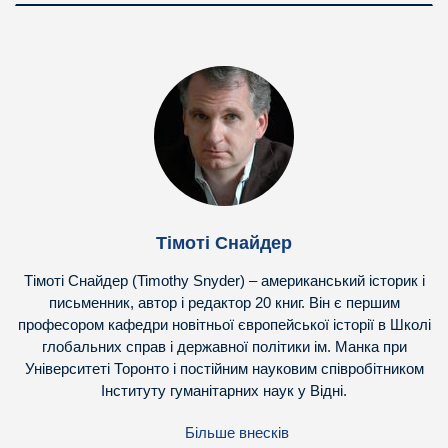
Тімоті Снайдер
Тімоті Снайдер (Timothy Snyder) – американський історик і
письменник, автор і редактор 20 книг. Він є першим
професором кафедри новітньої європейської історії в Школі
глобальних справ і державної політики ім. Манка при
Університеті Торонто і постійним науковим співробітником
Інституту гуманітарних наук у Відні.
Більше внесків