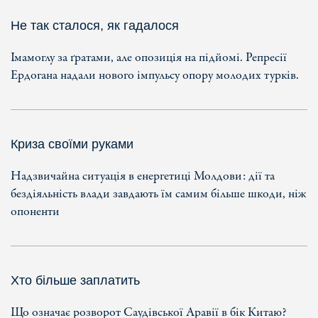
Не так сталося, як гадалося
Імамоглу за ґратами, але опозиція на підйомі. Репресії
Ердогана надали нового імпульсу опору молодих турків.
Криза своїми руками
Надзвичайна ситуація в енергетиці Молдови: дії та
бездіяльність влади завдають їм самим більше шкоди, ніж
опоненти
Хто більше заплатить
Що означає розворот Саудівської Аравії в бік Китаю?