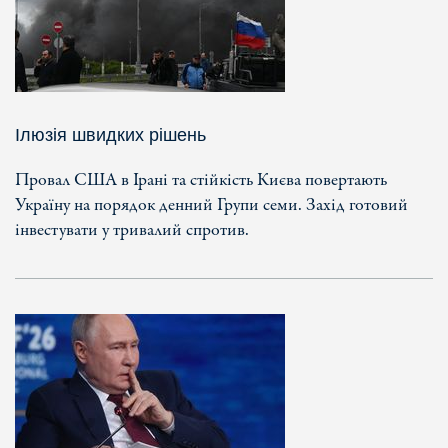
Ілюзія швидких рішень
Провал США в Ірані та стійкість Києва повертають
Україну на порядок денний Групи семи. Захід готовий
інвестувати у тривалий спротив.