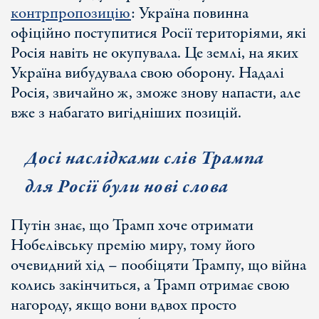
контрпропозицію
: Україна повинна
офіційно поступитися Росії територіями, які
Росія навіть не окупувала. Це землі, на яких
Україна вибудувала свою оборону. Надалі
Росія, звичайно ж, зможе знову напасти, але
вже з набагато вигідніших позицій.
Досі наслідками слів Трампа
для Росії були нові слова
Путін знає, що Трамп хоче отримати
Нобелівську премію миру, тому його
очевидний хід – пообіцяти Трампу, що війна
колись закінчиться, а Трамп отримає свою
нагороду, якщо вони вдвох просто