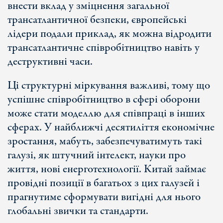
внести вклад у зміцнення загальної
трансатлантичної безпеки, європейські
лідери подали приклад, як можна відродити
трансатлантичне співробітництво навіть у
деструктивні часи.
Ці структурні міркування важливі, тому що
успішне співробітництво в сфері оборони
може стати моделлю для співпраці в інших
сферах. У найближчі десятиліття економічне
зростання, мабуть, забезпечуватимуть такі
галузі, як штучний інтелект, науки про
життя, нові енерготехнології. Китай займає
провідні позиції в багатьох з цих галузей і
прагнутиме сформувати вигідні для нього
глобальні звички та стандарти.