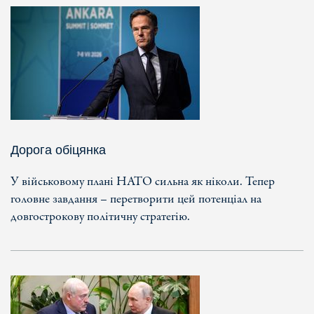
Дорога обіцянка
У військовому плані НАТО сильна як ніколи. Тепер
головне завдання – перетворити цей потенціал на
довгострокову політичну стратегію.