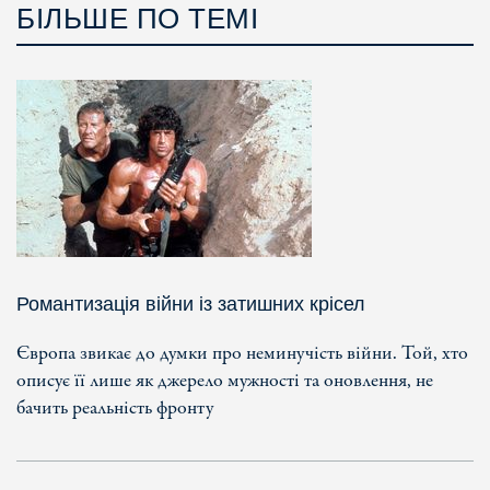
БІЛЬШЕ ПО ТЕМІ
Романтизація війни із затишних крісел
Європа звикає до думки про неминучість війни. Той, хто
описує її лише як джерело мужності та оновлення, не
бачить реальність фронту