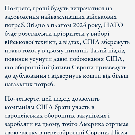
По-третє, гроші будуть витрачатися на
задоволення найважливіших військових
потреб. Згідно з планом 2024 року, НАТО
буде розставляти пріоритети у виборі
військової техніки, а відтак, США збережуть
право голосу в цьому питанні. Такий підхід
повинен усунути давні побоювання США,
що оборонні ініціативи Європи призведуть
до дублювання і відвернуть кошти від більш
нагальних потреб.
По-четверте, цей підхід дозволить
компаніям США брати участь в
європейських оборонних закупівлях і
заробляти на цьому, тобто Америка отримає
свою частку в переозброєнні Європи. Після