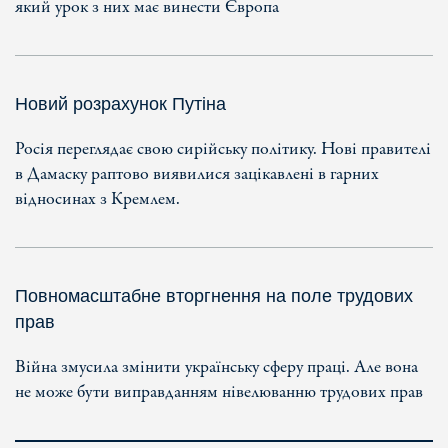
який урок з них має винести Європа
Новий розрахунок Путіна
Росія переглядає свою сирійську політику. Нові правителі
в Дамаску раптово виявилися зацікавлені в гарних
відносинах з Кремлем.
Повномасштабне вторгнення на поле трудових
прав
Війна змусила змінити українську сферу праці. Але вона
не може бути виправданням нівелюванню трудових прав