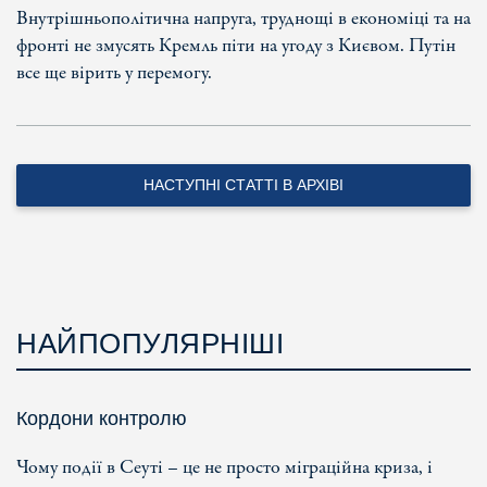
Внутрішньополітична напруга, труднощі в економіці та на
фронті не змусять Кремль піти на угоду з Києвом. Путін
все ще вірить у перемогу.
НАСТУПНІ СТАТТІ В АРХІВІ
НАЙПОПУЛЯРНІШІ
Кордони контролю
Чому події в Сеуті – це не просто міграційна криза, і