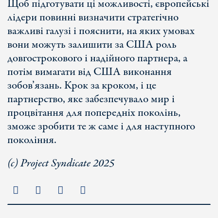
Щоб підготувати ці можливості, європейські
лідери повинні визначити стратегічно
важливі галузі і пояснити, на яких умовах
вони можуть залишити за США роль
довгострокового і надійного партнера, а
потім вимагати від США виконання
зобов’язань. Крок за кроком, і це
партнерство, яке забезпечувало мир і
процвітання для попередніх поколінь,
зможе зробити те ж саме і для наступного
покоління.
(с) Project Syndicate 2025