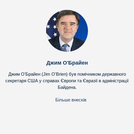
Джим О'Брайен
Джим О'Брайен (Jim O'Brien) був помічником державного
секретаря США у справах Європи та Євразії в адміністрації
Байдена.
Більше внесків