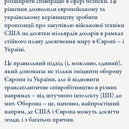
розширити співпрацю в сфері безпеки. Ці
рішення дозволили європейському та
українському керівництву зробити
пропозиції про закупівлю військової техніки
США на десятки мільярдів доларів в рамках
стійкого плану досягнення миру в Європі – і
Україні.
Це правильний підхід (і, можливо, єдиний),
який допомагає не тільки зміцнити оборону
Європи та України, але й відновити
трансатлантичне співробітництво в різних
напрямах – від штучного інтелекту (ШІ) до
мит. Оборона – це, напевно, найпростіший
напрям, де США і Європа можуть досягти
згоди, і з багатьох причин.