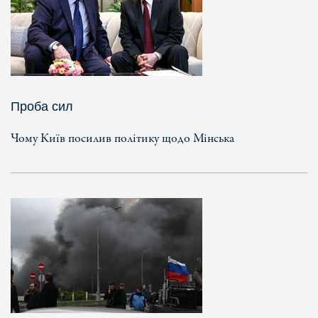
Проба сил
Чому Київ посилив політику щодо Мінська