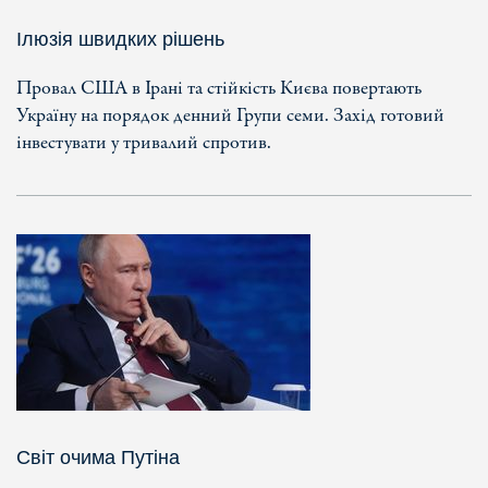
Ілюзія швидких рішень
Провал США в Ірані та стійкість Києва повертають
Україну на порядок денний Групи семи. Захід готовий
інвестувати у тривалий спротив.
Світ очима Путіна