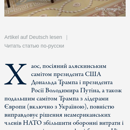
Getty images
Artikel auf Deutsch lesen
Читать статью по-русски
Х
аос, посіяний аляскинським
самітом президента США
Дональда Трампа і президента
Росії Володимира Путіна, а також
подальшим самітом Трампа з лідерами
Європи (включно з Україною), повністю
виправдовує рішення неамериканських
членів НАТО збільшити оборонні витрати і