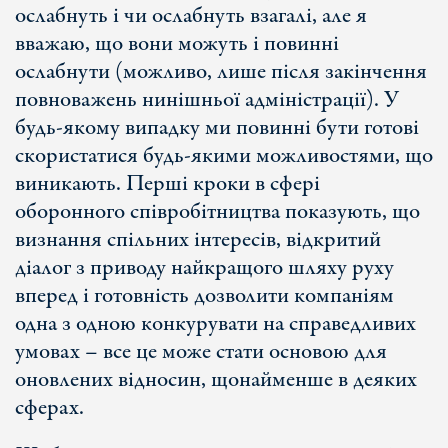
ослабнуть і чи ослабнуть взагалі, але я
вважаю, що вони можуть і повинні
ослабнути (можливо, лише після закінчення
повноважень нинішньої адміністрації). У
будь-якому випадку ми повинні бути готові
скористатися будь-якими можливостями, що
виникають. Перші кроки в сфері
оборонного співробітництва показують, що
визнання спільних інтересів, відкритий
діалог з приводу найкращого шляху руху
вперед і готовність дозволити компаніям
одна з одною конкурувати на справедливих
умовах – все це може стати основою для
оновлених відносин, щонайменше в деяких
сферах.