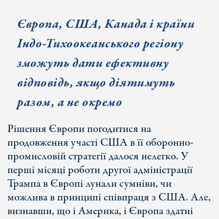
Європа, США, Канада і країни
Індо-Тихоокеанського регіону
зможуть дати ефективну
відповідь, якщо діятимуть
разом, а не окремо
Рішення Європи погодитися на
продовження участі США в її оборонно-
промисловій стратегії далося нелегко. У
перші місяці роботи другої адміністрації
Трампа в Європі лунали сумніви, чи
можлива в принципі співпраця з США. Але,
визнавши, що і Америка, і Європа здатні