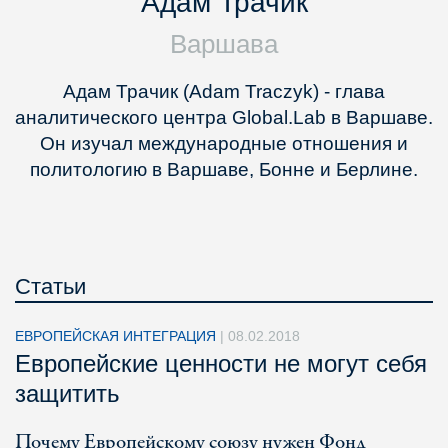
Адам Трачик
Варшава
Адам Трачик (Adam Traczyk) - глава
аналитического центра Global.Lab в Варшаве.
Он изучал международные отношения и
политологию в Варшаве, Бонне и Берлине.
Статьи
ЕВРОПЕЙСКАЯ ИНТЕГРАЦИЯ
|
08.02.2018
Европейские ценности не могут себя
защитить
Почему Европейскому союзу нужен Фонд