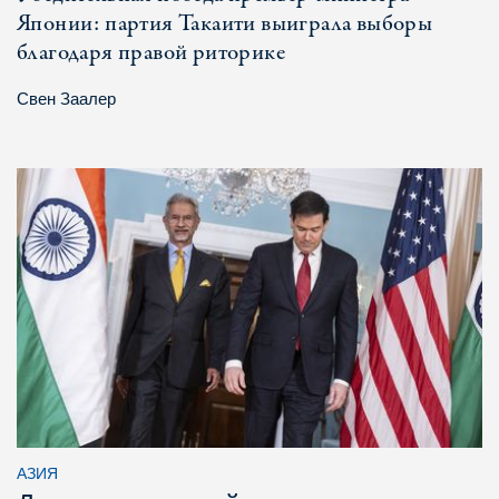
Японии: партия Такаити выиграла выборы
благодаря правой риторике
Свен Заалер
АЗИЯ