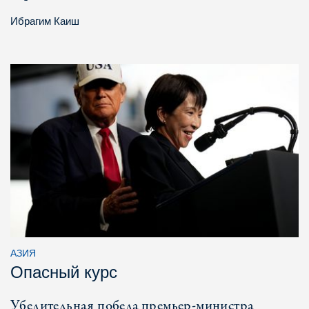
Ибрагим Каиш
АЗИЯ
Опасный курс
Убедительная победа премьер-министра