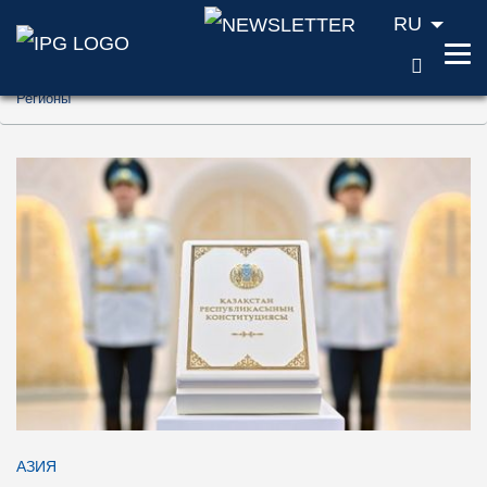
RU
ПОИС
Перейти к содержанию (ключ доступа '1'
Регионы
Перейти к поиску (ключ доступа '2')
Перейти к навигации (ключ доступа '3')
АЗИЯ