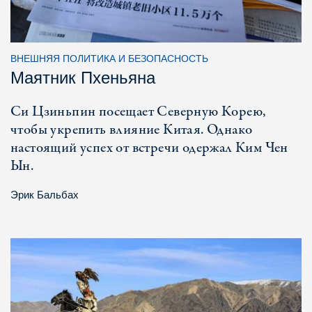
ВНЕШНЯЯ ПОЛИТИКА И БЕЗОПАСНОСТЬ
Маятник Пхеньяна
Си Цзиньпин посещает Северную Корею,
чтобы укрепить влияние Китая. Однако
настоящий успех от встречи одержал Ким Чен
Ын.
Эрик Бальбах