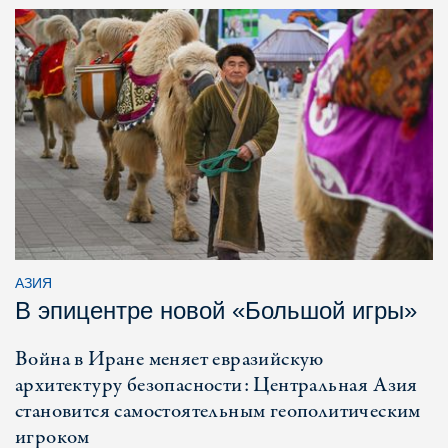
АЗИЯ
В эпицентре новой «Большой игры»
Война в Иране меняет евразийскую
архитектуру безопасности: Центральная Азия
становится самостоятельным геополитическим
игроком