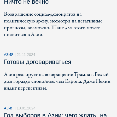
Ничто не вечно
Возвращение социал-демократов на
политическую арену, несмотря на негативные
прогнозы, возможно. Шанс для этого может
появиться в Азии.
АЗИЯ
|
21.11.2024
Готовы договариваться
Азия реагирует на возвращение Трампа в Белый
дом гораздо спокойнее, чем Европа. Даже Пекин
видит перспективы.
АЗИЯ
|
19.01.2024
Год выборов в Азии: чего ждать, на