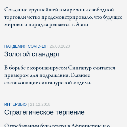
Создание крупнейшей в мире зоны свободной
торговли четко продемонстрировало, что будущее
мирового порядка решается в Азии
ПАНДЕМИЯ COVID-19
|
25.03.2020
Золотой стандарт
В борьбе с коронавирусом Сингапур считается
примером для подражания. Главные
составляющие сингапурской модели.
ИНТЕРВЬЮ
|
21.12.2018
Стратегическое терпение
О пребывании бундесвера в Афганистане и о