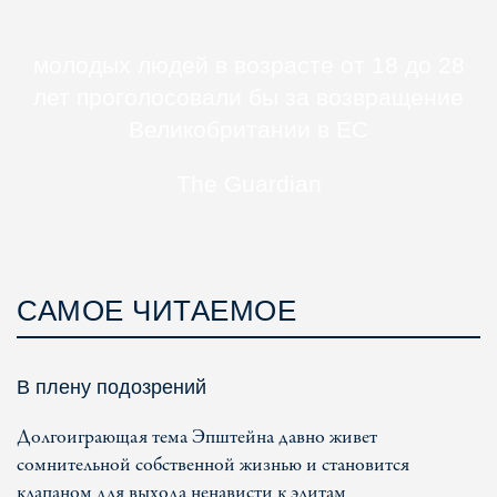
молодых людей в возрасте от 18 до 28
лет проголосовали бы за возвращение
Великобритании в ЕС
The Guardian
САМОЕ ЧИТАЕМОЕ
В плену подозрений
Долгоиграющая тема Эпштейна давно живет
сомнительной собственной жизнью и становится
клапаном для выхода ненависти к элитам