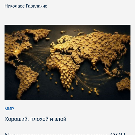
Николаос Гавалакис
МИР
Хороший, плохой и злой