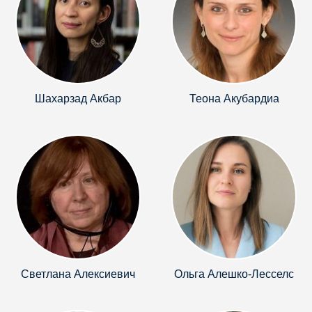
Шахарзад Акбар
Теона Акубардиа
Светлана Алексиевич
Ольга Алешко-Лесселс