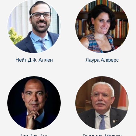
Нейт Д.Ф. Аллен
Лаура Алферс