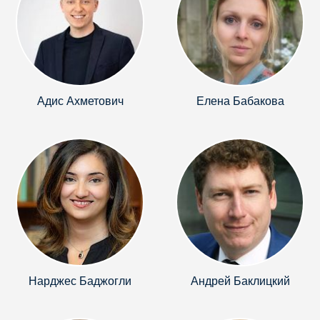
Адис Ахметович
Елена Бабакова
Нарджес Баджогли
Андрей Баклицкий