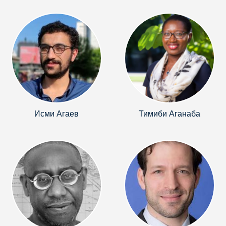
Исми Агаев
Тимиби Аганаба