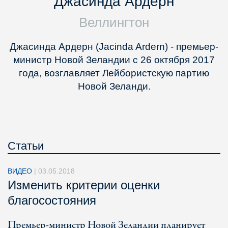
Джасинда Ардерн
Веллингтон
Джасинда Ардерн
(Jacinda Ardern) - премьер-
министр Новой Зеландии с 26 октября 2017
года,
возглавляет Лейбористскую партию
Новой Зеланди.
Статьи
ВИДЕО
|
03.05.2018
Изменить критерии оценки
благосостояния
Премьер-министр Новой Зеландии планирует