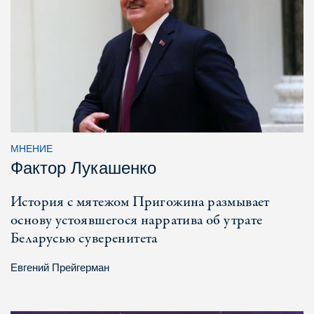
МНЕНИЕ
Фактор Лукашенко
История с мятежом Пригожина размывает
основу устоявшегося нарратива об утрате
Беларусью суверенитета
Евгений Прейгерман