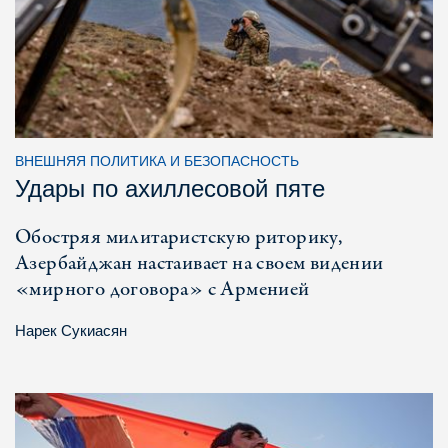
ВНЕШНЯЯ ПОЛИТИКА И БЕЗОПАСНОСТЬ
Удары по ахиллесовой пяте
Обостряя милитаристскую риторику,
Азербайджан настаивает на своем видении
«мирного договора» с Арменией
Нарек Сукиасян