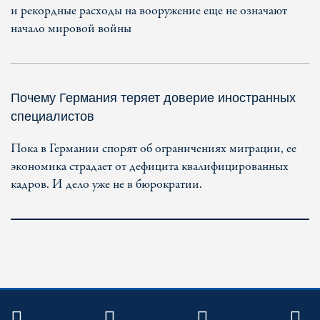
и рекордные расходы на вооружение еще не означают
начало мировой войны
Почему Германия теряет доверие иностранных
специалистов
Пока в Германии спорят об ограничениях миграции, ее
экономика страдает от дефицита квалифицированных
кадров. И дело уже не в бюрократии.
TWITTER
FACEBOOK
YOUTUBE
R