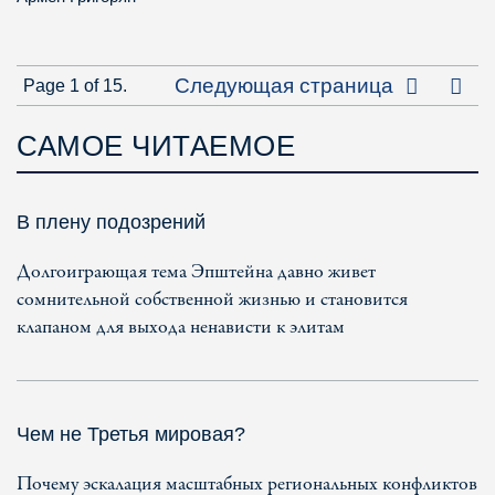
Посл
Следующая страница
Page 1 of 15.
САМОЕ ЧИТАЕМОЕ
В плену подозрений
Долгоиграющая тема Эпштейна давно живет
сомнительной собственной жизнью и становится
клапаном для выхода ненависти к элитам
Чем не Третья мировая?
Почему эскалация масштабных региональных конфликтов