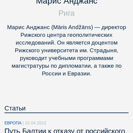
Марис Анджанс
Рига
Марис Анджанс (Māris Andžāns) — директор
Рижского центра геополитических
исследований. Он является доцентом
Рижского университета им. Страдыня,
руководит учебными программами
магистратуры по дипломатии, а также по
России и Евразии.
Статьи
ЕВРОПА
|
15.04.2022
Путь Балтии к отказу от российского