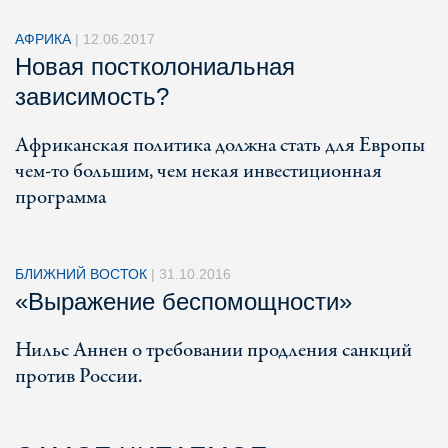
АФРИКА
|
12.06.2017
Новая постколониальная
зависимость?
Африканская политика должна стать для Европы
чем-то большим, чем некая инвестиционная
программа
БЛИЖНИЙ ВОСТОК
|
31.10.2016
«Выражение беспомощности»
Нильс Аннен о требовании продления санкций
против России.