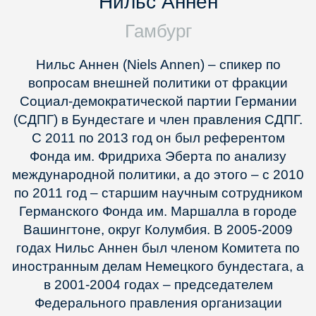
Нильс Аннен
Гамбург
Нильс Аннен (Niels Annen) – спикер по
вопросам внешней политики от фракции
Социал-демократической партии Германии
(СДПГ) в Бундестаге и член правления СДПГ.
С 2011 по 2013 год он был референтом
Фонда им. Фридриха Эберта по анализу
международной политики, а до этого – с 2010
по 2011 год – старшим научным сотрудником
Германского Фонда им. Маршалла в городе
Вашингтоне, округ Колумбия. В 2005-2009
годах Нильс Аннен был членом Комитета по
иностранным делам Немецкого бундестага, а
в 2001-2004 годах – председателем
Федерального правления организации