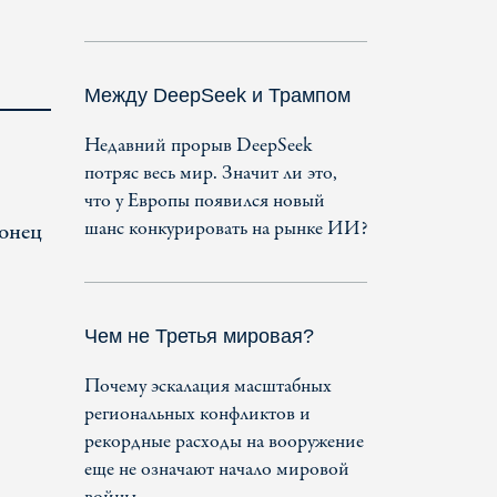
Между DeepSeek и Трампом
Недавний прорыв DeepSeek
потряс весь мир. Значит ли это,
что у Европы появился новый
шанс конкурировать на рынке ИИ?
конец
Чем не Третья мировая?
Почему эскалация масштабных
региональных конфликтов и
рекордные расходы на вооружение
еще не означают начало мировой