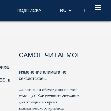
ПОИСК
ПОДПИСКА
RU
САМОЕ ЧИТАЕМОЕ
риха
Изменение климата не
сексистское...
ES, в
...а вот наши обсуждения по этой
теме – да. Как улучшить ситуацию
для женщин во время
климатического кризиса?