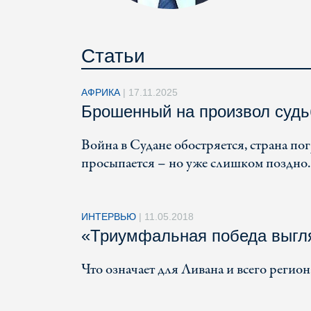
Статьи
АФРИКА
|
17.11.2025
Брошенный на произвол суд
Война в Судане обостряется, страна по
просыпается – но уже слишком поздно.
ИНТЕРВЬЮ
|
11.05.2018
«Триумфальная победа выгл
Что означает для Ливана и всего регио