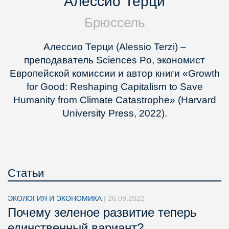
Алессио Терци
Брюссель
Алессио Терци (Alessio Terzi) –
преподаватель Sciences Po, экономист
Европейской комиссии и автор книги «Growth
for Good: Reshaping Capitalism to Save
Humanity from Climate Catastrophe» (Harvard
University Press, 2022).
Статьи
ЭКОЛОГИЯ И ЭКОНОМИКА
|
26.09.2022
Почему зеленое развитие теперь
единственный вариант?